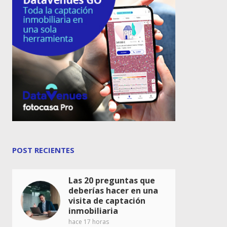
POST RECIENTES
Las 20 preguntas que
deberías hacer en una
visita de captación
inmobiliaria
hace 17 horas