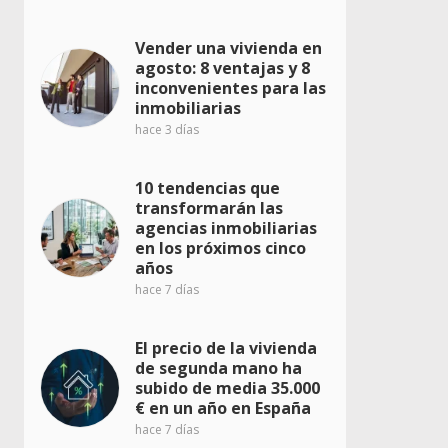
Vender una vivienda en
agosto: 8 ventajas y 8
inconvenientes para las
inmobiliarias
hace 3 días
10 tendencias que
transformarán las
agencias inmobiliarias
en los próximos cinco
años
hace 7 días
El precio de la vivienda
de segunda mano ha
subido de media 35.000
€ en un año en España
hace 7 días