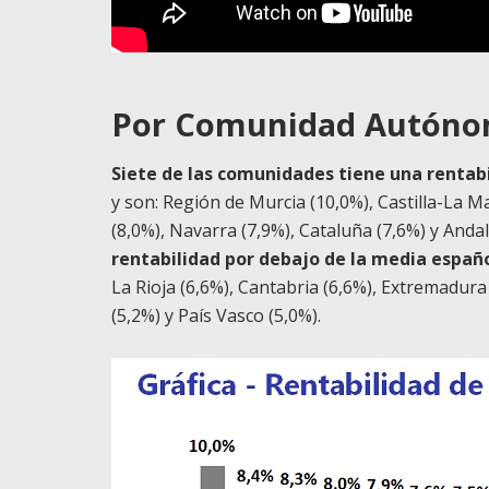
Por Comunidad Autón
Siete de las comunidades tiene una rentab
y son: Región de Murcia (10,0%), Castilla-La 
(8,0%), Navarra (7,9%), Cataluña (7,6%) y Andal
rentabilidad por debajo de la media españ
La Rioja (6,6%), Cantabria (6,6%), Extremadura (
(5,2%) y País Vasco (5,0%).