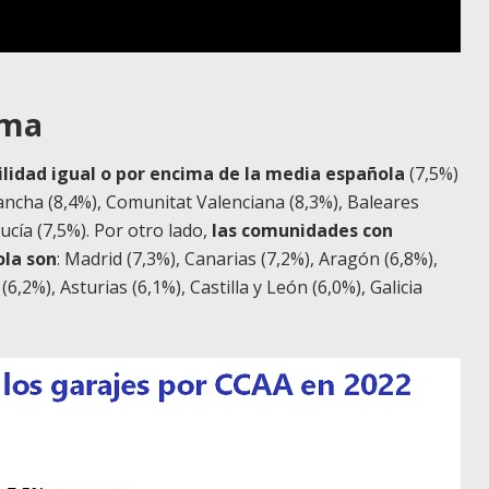
oma
ilidad igual o por encima de la media española
(7,5%)
Mancha (8,4%), Comunitat Valenciana (8,3%), Baleares
ucía (7,5%). Por otro lado,
las comunidades con
ola son
: Madrid (7,3%), Canarias (7,2%), Aragón (6,8%),
6,2%), Asturias (6,1%), Castilla y León (6,0%), Galicia