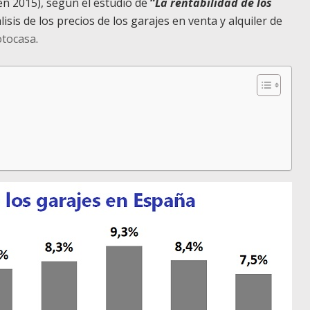
en 2015), según el estudio de
“
La rentabilidad de los
isis de los precios de los garajes en venta y alquiler de
otocasa
.