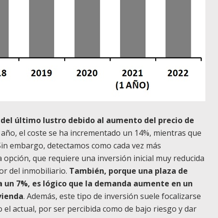
a del último lustro debido al aumento del precio de
mo año, el coste se ha incrementado un 14%, mientras que
al. Sin embargo, detectamos como cada vez más
 opción, que requiere una inversión inicial muy reducida
r del inmobiliario.
También, porque una plaza de
ta un 7%, es lógico que la demanda aumente en un
vienda
. Además, este tipo de inversión suele focalizarse
l actual, por ser percibida como de bajo riesgo y dar