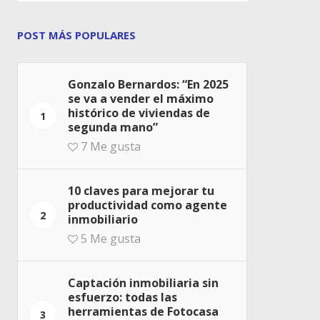
POST MÁS POPULARES
Gonzalo Bernardos: “En 2025
se va a vender el máximo
histórico de viviendas de
1
segunda mano”
7
Me gusta
10 claves para mejorar tu
productividad como agente
2
inmobiliario
5
Me gusta
Captación inmobiliaria sin
esfuerzo: todas las
herramientas de Fotocasa
3