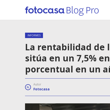
INFORMES
La rentabilidad de 
sitúa en un 7,5% en
porcentual en un a
Autor
Fotocasa