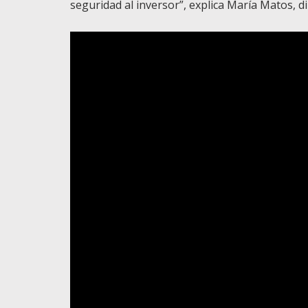
seguridad al inversor”, explica María Matos, d