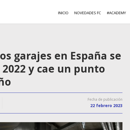
INICIO
NOVEDADES FC
#ACADEMY
los garajes en España se
 2022 y cae un punto
ño
Fecha de publicación
22 febrero 2023