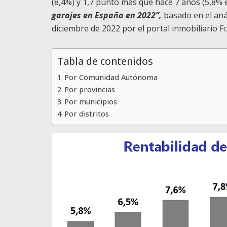
(8,4%) y 1,7 punto más que hace 7 años (5,8% 
garajes en España en 2022”,
basado en el anál
diciembre de 2022 por el portal inmobiliario
F
Tabla de contenidos
Por Comunidad Autónoma
Por provincias
Por municipios
Por distritos