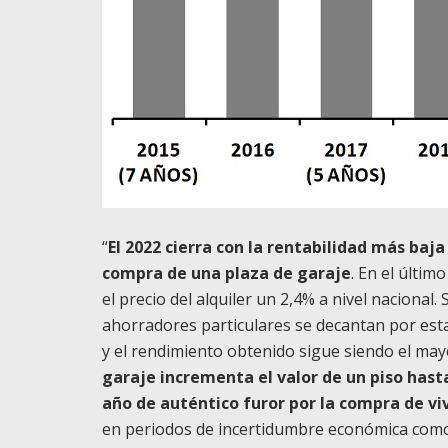
“
El 2022 cierra con la rentabilidad más baj
compra de una plaza de garaje
. En el últi
el precio del alquiler un 2,4% a nivel nacion
ahorradores particulares se decantan por esta
y el rendimiento obtenido sigue siendo el mayo
garaje incrementa el valor de un piso has
año de auténtico furor por la compra de vi
en periodos de incertidumbre económica como e