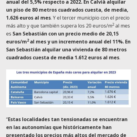
anual del 5,5% respecto a 2022. En Calvià alquilar
un piso de 80 metros cuadrados cuesta, de media,
1.626 euros al mes
. Y el tercer municipio con el precio
2
más alto y que también supera los 20 euros/m
al mes
es
San Sebastián con un precio medio de 20,15
2
euros/m
al mes y un incremento anual del 11%. En
San Sebastián alquilar una vivienda de 80 metros
cuadrados cuesta de media 1.612 euros al mes
.
“
Estas localidades tan tensionadas se encuentran
en las autonomías que históricamente han
presentado los precios más altos del mercado de