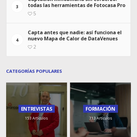
todas las herramientas de Fotocasa Pro
3
5
Capta antes que nadie: así funciona el
nuevo Mapa de Calor de DataVenues
4
2
CATEGORÍAS POPULARES
ENTREVISTAS
FORMACIÓN
153 Artículos
713 Artículos