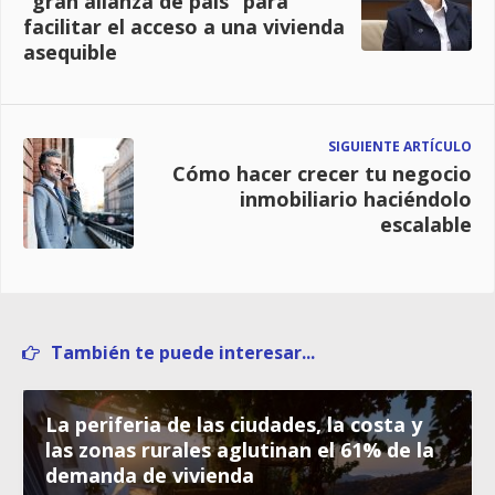
“gran alianza de país” para
facilitar el acceso a una vivienda
asequible
SIGUIENTE ARTÍCULO
Cómo hacer crecer tu negocio
inmobiliario haciéndolo
escalable
También te puede interesar...
La periferia de las ciudades, la costa y
las zonas rurales aglutinan el 61% de la
demanda de vivienda