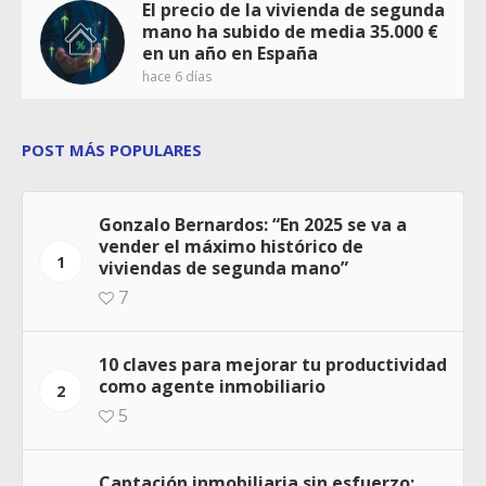
El precio de la vivienda de segunda
mano ha subido de media 35.000 €
en un año en España
hace 6 días
POST MÁS POPULARES
Gonzalo Bernardos: “En 2025 se va a
vender el máximo histórico de
1
viviendas de segunda mano”
7
10 claves para mejorar tu productividad
como agente inmobiliario
2
5
Captación inmobiliaria sin esfuerzo: