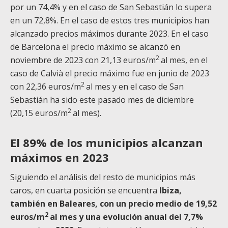
por un 74,4% y en el caso de San Sebastián lo supera
en un 72,8%. En el caso de estos tres municipios han
alcanzado precios máximos durante 2023. En el caso
de Barcelona el precio máximo se alcanzó en
2
noviembre de 2023 con 21,13 euros/m
al mes, en el
caso de Calvià el precio máximo fue en junio de 2023
2
con 22,36 euros/m
al mes y en el caso de San
Sebastián ha sido este pasado mes de diciembre
2
(20,15 euros/m
al mes).
El 89% de los municipios alcanzan
máximos en 2023
Siguiendo el análisis del resto de municipios más
caros, en cuarta posición se encuentra
Ibiza,
también en Baleares, con un precio medio de 19,52
2
euros/m
al mes y una evolución anual del 7,7%