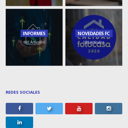
INFORMES
NOVEDADES FC
692 Artículos
128 Artículos
REDES SOCIALES