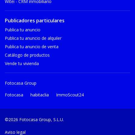
Witei - CRM inmobiliario
Publicadores particulares
Publica tu anuncio
Publica tu anuncio de alquiler
Publica tu anuncio de venta
Catálogo de productos
Vende tu vivienda
Fotocasa Group
Fotocasa
habitaclia
ImmoScout24
©2026 Fotocasa Group, S.L.U.
Aviso legal