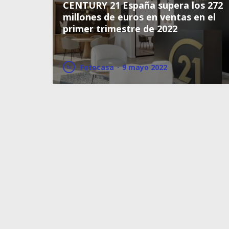
CENTURY 21 España supera los 272
millones de euros en ventas en el
primer trimestre de 2022
Fotocasa
·
9 mayo 2022