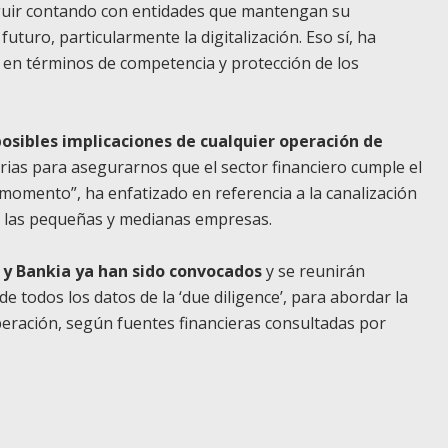
eguir contando con entidades que mantengan su
 futuro, particularmente la digitalización. Eso sí, ha
en términos de competencia y protección de los
posibles implicaciones de cualquier operación de
ias para asegurarnos que el sector financiero cumple el
momento”, ha enfatizado en referencia a la canalización
 a las pequeñas y medianas empresas.
y Bankia ya han sido convocados
y se reunirán
 todos los datos de la ‘due diligence’, para abordar la
operación, según fuentes financieras consultadas por