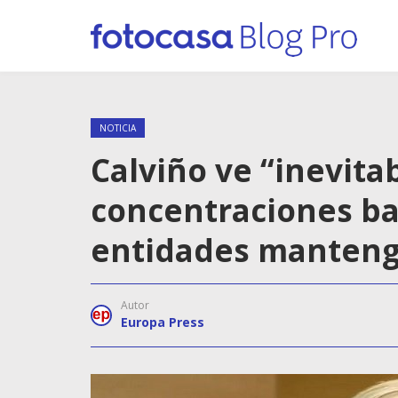
NOTICIA
Calviño ve “inevit
concentraciones ba
entidades manteng
Autor
Europa Press