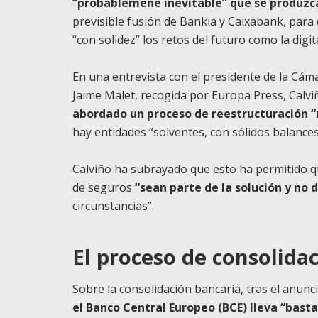
“probablemene inevitable” que se produzc
previsible fusión de Bankia y Caixabank, para
“con solidez” los retos del futuro como la digi
En una entrevista con el presidente de la Cá
Jaime Malet, recogida por Europa Press, Calvi
abordado un proceso de reestructuración 
hay entidades “solventes, con sólidos balance
Calviño ha subrayado que esto ha permitido que
de seguros
“sean parte de la solución y no 
circunstancias”.
El proceso de consolida
Sobre la consolidación bancaria, tras el anunc
el Banco Central Europeo (BCE) lleva “bast