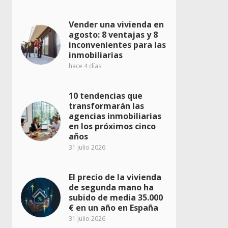
Vender una vivienda en
agosto: 8 ventajas y 8
inconvenientes para las
inmobiliarias
hace 4 días
10 tendencias que
transformarán las
agencias inmobiliarias
en los próximos cinco
años
31 julio 2026
El precio de la vivienda
de segunda mano ha
subido de media 35.000
€ en un año en España
31 julio 2026