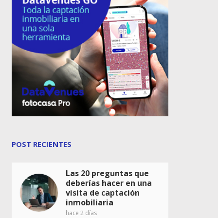
POST RECIENTES
Las 20 preguntas que
deberías hacer en una
visita de captación
inmobiliaria
hace 2 días