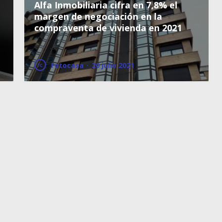
Alfa Inmobiliaria cifra en 7,8% el
margen de negociación en la
compraventa de vivienda en 2021
Fotocasa
·
20 julio 2021