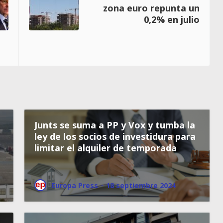
zona euro repunta un
0,2% en julio
Junts se suma a PP y Vox y tumba la
ley de los socios de investidura para
limitar el alquiler de temporada
Europa Press
·
18 septiembre 2024