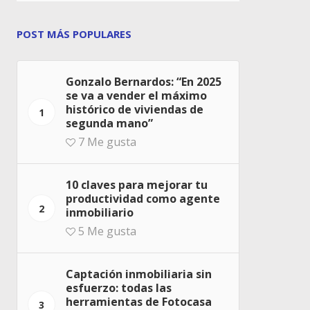
POST MÁS POPULARES
Gonzalo Bernardos: “En 2025
se va a vender el máximo
histórico de viviendas de
1
segunda mano”
7
Me gusta
10 claves para mejorar tu
productividad como agente
2
inmobiliario
5
Me gusta
Captación inmobiliaria sin
esfuerzo: todas las
herramientas de Fotocasa
3