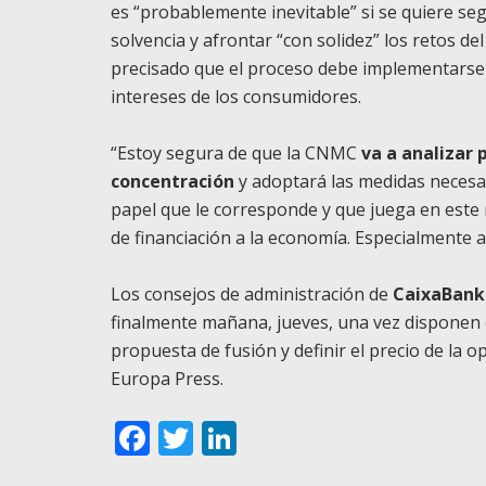
es “probablemente inevitable” si se quiere s
solvencia y afrontar “con solidez” los retos del
precisado que el proceso debe implementarse 
intereses de los consumidores.
“Estoy segura de que la CNMC
va a analizar 
concentración
y adoptará las medidas necesar
papel que le corresponde y que juega en este 
de financiación a la economía. Especialmente
Los consejos de administración de
CaixaBank 
finalmente mañana, jueves, una vez disponen de
propuesta de fusión y definir el precio de la 
Europa Press.
Facebook
Twitter
LinkedIn