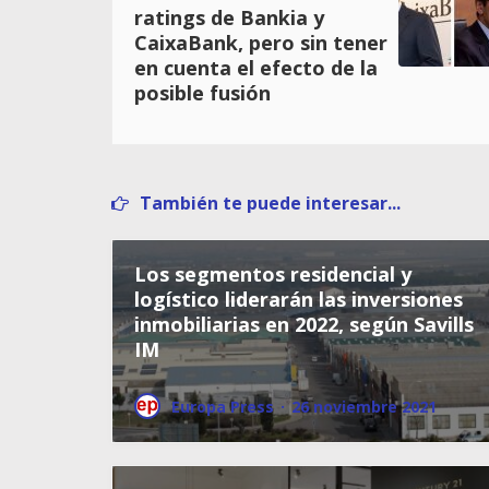
ratings de Bankia y
CaixaBank, pero sin tener
en cuenta el efecto de la
posible fusión
También te puede interesar...
Los segmentos residencial y
logístico liderarán las inversiones
inmobiliarias en 2022, según Savills
IM
Europa Press
·
26 noviembre 2021