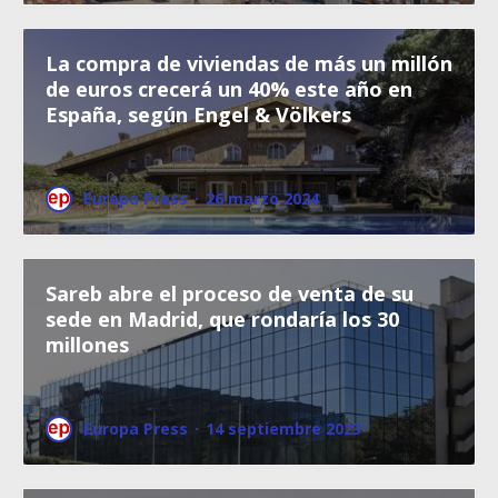
La compra de viviendas de más un millón
de euros crecerá un 40% este año en
España, según Engel & Völkers
Europa Press
·
26 marzo 2024
Sareb abre el proceso de venta de su
sede en Madrid, que rondaría los 30
millones
Europa Press
·
14 septiembre 2023