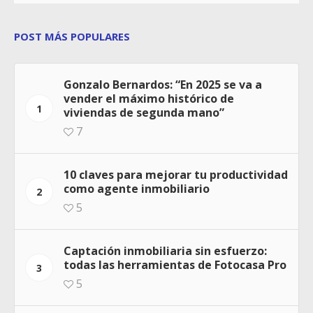
POST MÁS POPULARES
Gonzalo Bernardos: “En 2025 se va a
vender el máximo histórico de
1
viviendas de segunda mano”
7
10 claves para mejorar tu productividad
como agente inmobiliario
2
5
Captación inmobiliaria sin esfuerzo:
todas las herramientas de Fotocasa Pro
3
5