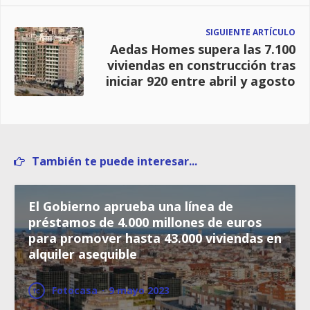
SIGUIENTE ARTÍCULO
Aedas Homes supera las 7.100
viviendas en construcción tras
iniciar 920 entre abril y agosto
También te puede interesar...
El Gobierno aprueba una línea de
préstamos de 4.000 millones de euros
para promover hasta 43.000 viviendas en
alquiler asequible
Fotocasa
·
9 mayo 2023