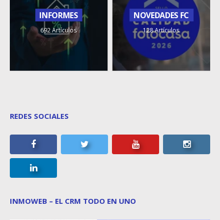
INFORMES
NOVEDADES FC
692 Artículos
128 Artículos
REDES SOCIALES
INMOWEB – EL CRM TODO EN UNO