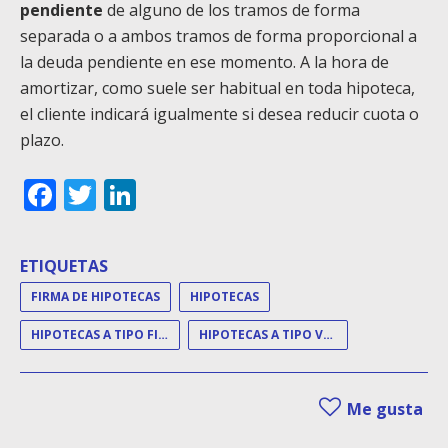
pendiente
de alguno de los tramos de forma
separada o a ambos tramos de forma proporcional a
la deuda pendiente en ese momento. A la hora de
amortizar, como suele ser habitual en toda hipoteca,
el cliente indicará igualmente si desea reducir cuota o
plazo.
Facebook
Twitter
LinkedIn
ETIQUETAS
FIRMA DE HIPOTECAS
HIPOTECAS
HIPOTECAS A TIPO FIJO
HIPOTECAS A TIPO VARIABLE
Me gusta