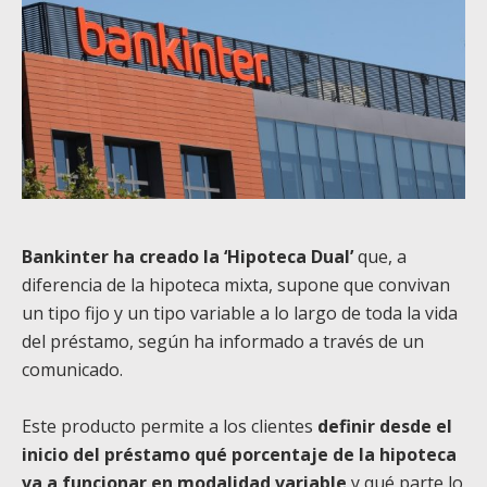
Bankinter ha creado la ‘Hipoteca Dual’
que, a
diferencia de la hipoteca mixta, supone que convivan
un tipo fijo y un tipo variable a lo largo de toda la vida
del préstamo, según ha informado a través de un
comunicado.
Este producto permite a los clientes
definir desde el
inicio del préstamo qué porcentaje de la hipoteca
va a funcionar en modalidad variable
y qué parte lo