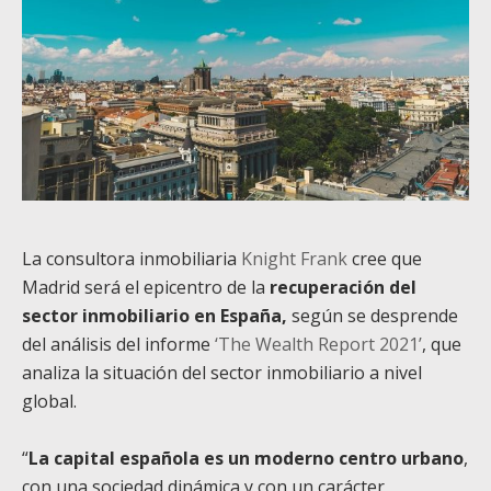
La consultora inmobiliaria
Knight Frank
cree que
Madrid será el epicentro de la
recuperación del
sector inmobiliario en España,
según se desprende
del análisis del informe
‘The Wealth Report 2021’
, que
analiza la situación del sector inmobiliario a nivel
global.
“
La capital española es un moderno centro urbano
,
con una sociedad dinámica y con un carácter