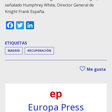
señalado Humphrey White, Director General de
Knight Frank España.
Facebook
Twitter
LinkedIn
ETIQUETAS
MADRID
RECUPERACIÓN
Me gusta
Europa Press