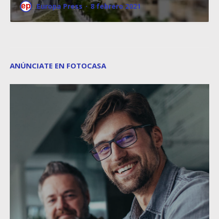
Europa Press
·
8 febrero 2021
ANÚNCIATE EN FOTOCASA