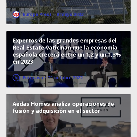
Europa Press
·
9 mayo 2022
Expertos de las grandes empresas del
Real Estate vaticinan que la economía
española crecerá entre un 1,2 y un 1,3%
en 2023
Fotocasa
·
21 octubre 2022
Aedas Homes analiza operaciones de
fusión y adquisición en el sector