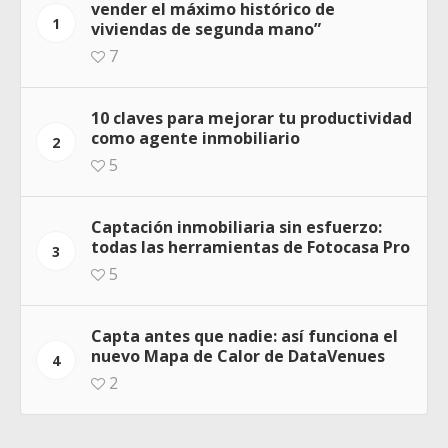
vender el máximo histórico de
1
viviendas de segunda mano”
7
10 claves para mejorar tu productividad
como agente inmobiliario
2
5
Captación inmobiliaria sin esfuerzo:
todas las herramientas de Fotocasa Pro
3
5
Capta antes que nadie: así funciona el
nuevo Mapa de Calor de DataVenues
4
2