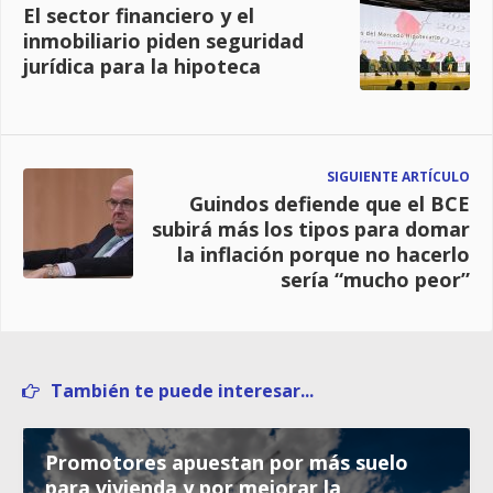
El sector financiero y el
inmobiliario piden seguridad
jurídica para la hipoteca
SIGUIENTE ARTÍCULO
Guindos defiende que el BCE
subirá más los tipos para domar
la inflación porque no hacerlo
sería “mucho peor”
También te puede interesar...
Promotores apuestan por más suelo
para vivienda y por mejorar la