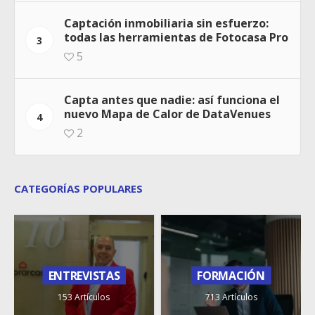
Captación inmobiliaria sin esfuerzo:
todas las herramientas de Fotocasa Pro
3
5
Capta antes que nadie: así funciona el
nuevo Mapa de Calor de DataVenues
4
2
CATEGORÍAS POPULARES
ENTREVISTAS
FORMACIÓN
153 Artículos
713 Artículos