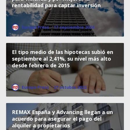
rentabilidad para captar inversión
Europa Press
·
17 septiembre 2024
El tipo medio de las hipotecas subió en
septiembre al 2,41%, su nivel más alto
desde febrero de 2015
Europa Press
·
27 octubre 2022
REMAX España y Advancing llegan a un
acuerdo para asegurar el pago del
alquiler a propietarios