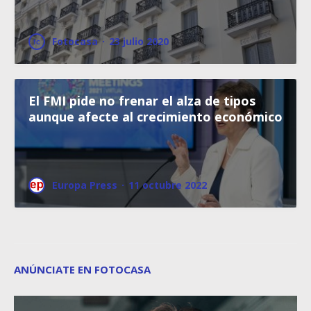
Fotocasa
·
23 julio 2020
El FMI pide no frenar el alza de tipos
aunque afecte al crecimiento económico
Europa Press
·
11 octubre 2022
ANÚNCIATE EN FOTOCASA