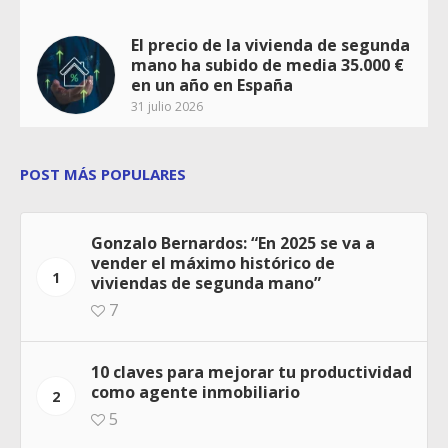
El precio de la vivienda de segunda
mano ha subido de media 35.000 €
en un año en España
31 julio 2026
POST MÁS POPULARES
Gonzalo Bernardos: “En 2025 se va a
vender el máximo histórico de
1
viviendas de segunda mano”
7
10 claves para mejorar tu productividad
como agente inmobiliario
2
5