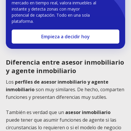
mercado en tiempo real, valora inmuebles al
instante y detecta zonas con mayor
potencial de captación. Todo en una sola
plataforma.
Empieza a decidir hoy
Diferencia entre asesor inmobiliario
y agente inmobiliario
Los
perfiles de asesor inmobiliario y agente
inmobiliario
son muy similares. De hecho, comparten
funciones y presentan diferencias muy sutiles.
También es verdad que un
asesor inmobiliario
puede tener que asumir funciones de agente si las
circunstancias lo requieren o si el modelo de negocio