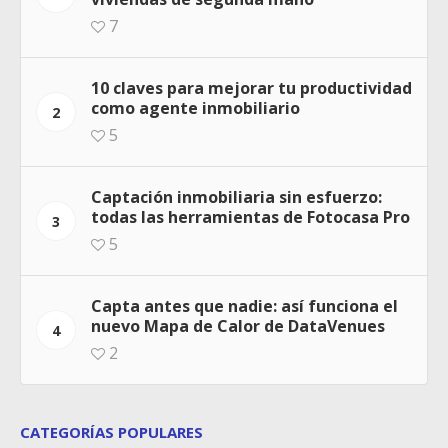
7
10 claves para mejorar tu productividad
como agente inmobiliario
2
5
Captación inmobiliaria sin esfuerzo:
todas las herramientas de Fotocasa Pro
3
5
Capta antes que nadie: así funciona el
nuevo Mapa de Calor de DataVenues
4
2
CATEGORÍAS POPULARES