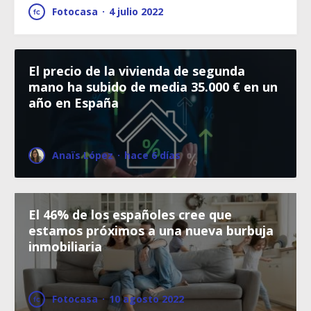
Fotocasa
·
4 julio 2022
El precio de la vivienda de segunda
mano ha subido de media 35.000 € en un
año en España
Anaïs López
·
hace 6 días
El 46% de los españoles cree que
estamos próximos a una nueva burbuja
inmobiliaria
Fotocasa
·
10 agosto 2022