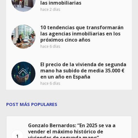
las inmobiliarias
hace 2 días
10 tendencias que transformarán
las agencias inmobiliarias en los
próximos cinco años
hace 6 días
El precio de la vivienda de segunda
mano ha subido de media 35.000 €
en un año en España
hace 6 días
POST MÁS POPULARES
Gonzalo Bernardos: “En 2025 se va a
vender el máximo histórico de
1
viviendas de segunda mano”