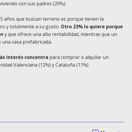
iviendo con sus padres (20%).
 35 años que buscan terreno es porque tienen la
ero y totalmente a su gusto.
Otro 23% lo quiere porque
ón
y que ofrece una alta rentabilidad, mientras que un
 una casa prefabricada.
s interés concentra
para comprar o alquilar un
nidad Valenciana (12%) y Cataluña (11%).