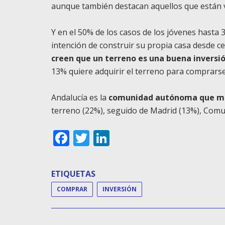
aunque también destacan aquellos que están v
Y en el 50% de los casos de los jóvenes hasta
intención de construir su propia casa desde c
creen que un terreno es una buena inversi
13% quiere adquirir el terreno para comprarse
Andalucía es la
comunidad autónoma que má
terreno (22%), seguido de Madrid (13%), Comu
Facebook
Twitter
LinkedIn
ETIQUETAS
COMPRAR
INVERSIÓN