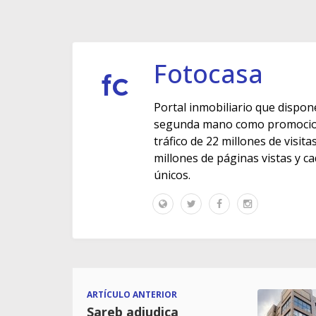
Fotocasa
Portal inmobiliario que dispon
segunda mano como promocione
tráfico de 22 millones de visit
millones de páginas vistas y c
únicos.
ARTÍCULO ANTERIOR
Sareb adjudica