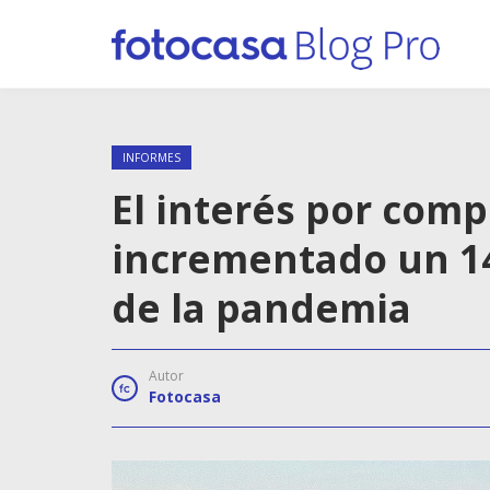
INFORMES
El interés por comp
incrementado un 14
de la pandemia
Autor
Fotocasa