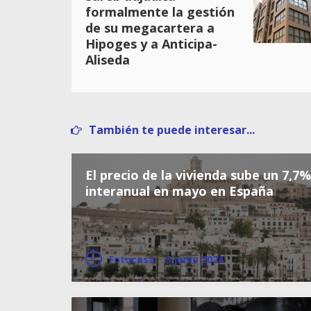
formalmente la gestión
de su megacartera a
Hipoges y a Anticipa-
Aliseda
También te puede interesar...
El precio de la vivienda sube un 7,7%
interanual en mayo en España
Fotocasa
·
3 junio 2024