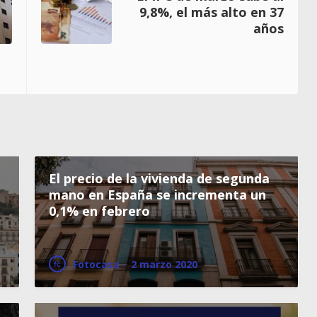
9,8%, el más alto en 37
años
El precio de la vivienda de segunda
mano en España se incrementa un
0,1% en febrero
Fotocasa
·
2 marzo 2020