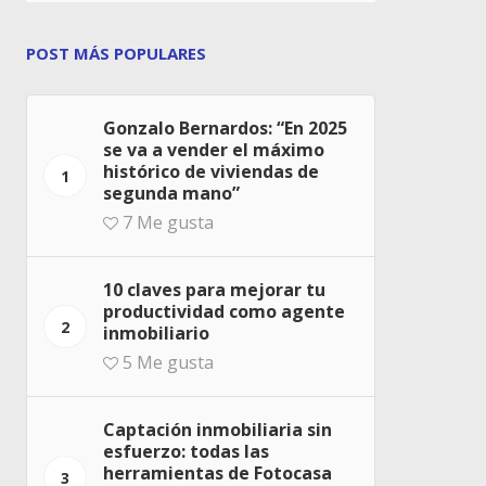
POST MÁS POPULARES
Gonzalo Bernardos: “En 2025
se va a vender el máximo
histórico de viviendas de
1
segunda mano”
7
Me gusta
10 claves para mejorar tu
productividad como agente
2
inmobiliario
5
Me gusta
Captación inmobiliaria sin
esfuerzo: todas las
herramientas de Fotocasa
3