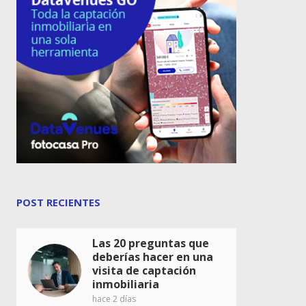
POST RECIENTES
Las 20 preguntas que
deberías hacer en una
visita de captación
inmobiliaria
hace 2 días