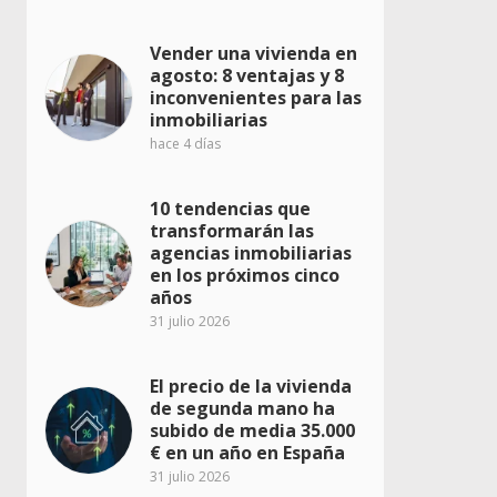
Vender una vivienda en
agosto: 8 ventajas y 8
inconvenientes para las
inmobiliarias
hace 4 días
10 tendencias que
transformarán las
agencias inmobiliarias
en los próximos cinco
años
31 julio 2026
El precio de la vivienda
de segunda mano ha
subido de media 35.000
€ en un año en España
31 julio 2026