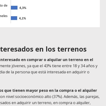
teresados en los terrenos
interesado en comprar o alquilar un terreno en el
mente jóvenes, ya que el 43% tiene entre 18 y 34 años y
dia de la persona que está interesada en adquirir o
los que tienen mayor peso en la compra o el alquiler
 con nivel socioeconómico alto (37%). Además, las parejas,
esados en adquirir un terreno, en compra o alquiler,