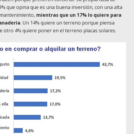
19% que opina que es una buena inversión, con una alta
e mantenimiento,
mientras que un 17% lo quiere para
ganadería
. Un 14% quiere un terreno porque piensa
 otro 4% quiere poner en el terreno placas solares.