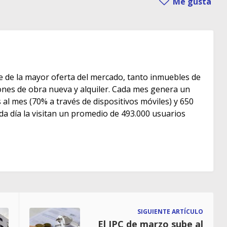
Me gusta
e de la mayor oferta del mercado, tanto inmuebles de
s de obra nueva y alquiler. Cada mes genera un
as al mes (70% a través de dispositivos móviles) y 650
ada día la visitan un promedio de 493.000 usuarios
SIGUIENTE ARTÍCULO
El IPC de marzo sube al