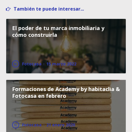
También te puede interesar...
El poder de tu marca inmobiliaria y
cómo construirla
Fotocasa
·
15 marzo 2022
Formaciones de Academy by habitaclia &
Fotocasa en febrero
Fotocasa
·
21 enero 2020