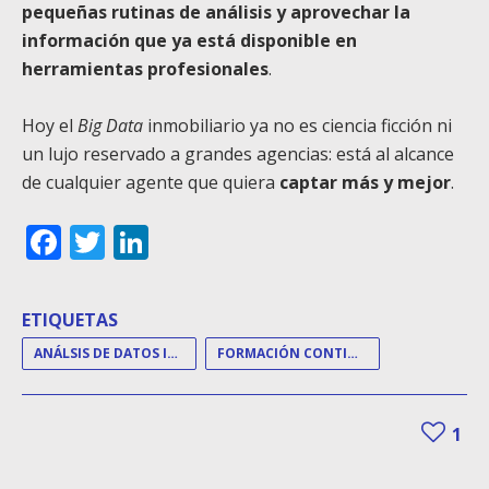
pequeñas rutinas de análisis y aprovechar la
información que ya está disponible en
herramientas profesionales
.
Hoy el
Big Data
inmobiliario ya no es ciencia ficción ni
un lujo reservado a grandes agencias: está al alcance
de cualquier agente que quiera
captar más y mejor
.
Facebook
Twitter
LinkedIn
ETIQUETAS
ANÁLSIS DE DATOS INMOBILIARIOS
FORMACIÓN CONTINUA
1