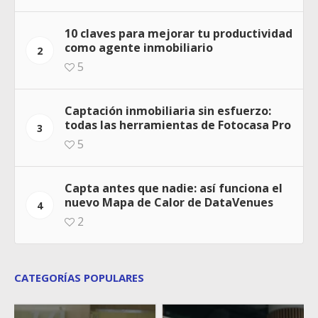
10 claves para mejorar tu productividad
como agente inmobiliario
2
5
Captación inmobiliaria sin esfuerzo:
todas las herramientas de Fotocasa Pro
3
5
Capta antes que nadie: así funciona el
nuevo Mapa de Calor de DataVenues
4
2
CATEGORÍAS POPULARES