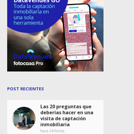
POST RECIENTES
Las 20 preguntas que
deberías hacer en una
visita de captación
inmobiliaria
hace 24 horas