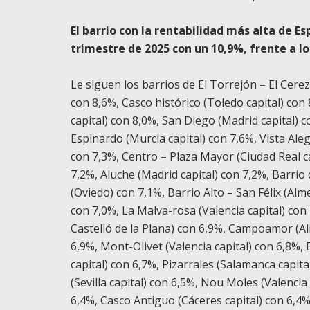
El barrio con la rentabilidad más alta de Es
trimestre de 2025 con un 10,9%, frente a l
Le siguen los barrios de
El Torrejón – El Cerez
con 8,6%, Casco histórico (Toledo capital) con 
capital) con 8,0%, San Diego (Madrid capital) 
Espinardo (Murcia capital) con 7,6%, Vista Alegr
con 7,3%, Centro – Plaza Mayor (Ciudad Real ca
7,2%, Aluche (Madrid capital) con 7,2%, Barrio
(Oviedo) con 7,1%, Barrio Alto – San Félix (Alme
con 7,0%, La Malva-rosa (Valencia capital) con 
Castelló de la Plana) con 6,9%, Campoamor (Ali
6,9%, Mont-Olivet (Valencia capital) con 6,8%, 
capital) con 6,7%, Pizarrales (Salamanca capita
(Sevilla capital) con 6,5%, Nou Moles (Valencia 
6,4%, Casco Antiguo (Cáceres capital) con 6,4%,