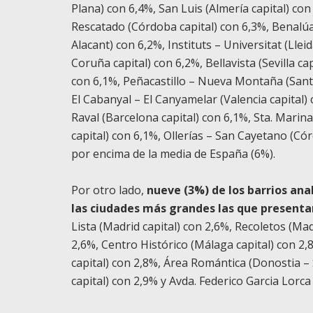
Plana) con 6,4%, San Luis (Almería capital) con
Rescatado (Córdoba capital) con 6,3%, Benalúa 
Alacant) con 6,2%, Instituts – Universitat (Llei
Coruña capital) con 6,2%, Bellavista (Sevilla c
con 6,1%, Peñacastillo – Nueva Montaña (Santa
El Cabanyal – El Canyamelar (Valencia capital)
Raval (Barcelona capital) con 6,1%, Sta. Mari
capital) con 6,1%, Ollerías – San Cayetano (Cór
por encima de la media de España (6%).
Por otro lado,
nueve (3%) de los barrios anal
las ciudades más grandes las que presentan
Lista (Madrid capital) con 2,6%, Recoletos (Mad
2,6%, Centro Histórico (Málaga capital) con 2
capital) con 2,8%, Área Romántica (Donostia –
capital) con 2,9% y Avda. Federico Garcia Lorc