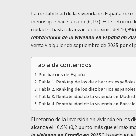
La rentabilidad de la vivienda en España cerró
menos que hace un año (6,1%). Este retorno de 
ciudades hasta alcanzar un máximo del 10,9% 
rentabilidad de la vivienda en España en 202
venta y alquiler de septiembre de 2025 por el 
Tabla de contenidos
Por barrios de España
Tabla 1. Ranking de los diez barrios españole
Tabla 2. Ranking de los diez barrios español
Tabla 3. Rentabilidad de la vivienda en Madr
Tabla 4. Rentabilidad de la vivienda en Barce
El retorno de la inversión en vivienda en los 
alcanza el 10,9% (0,2 punto más que el máximo
la vivienda en España en 2025”,
basado en el a