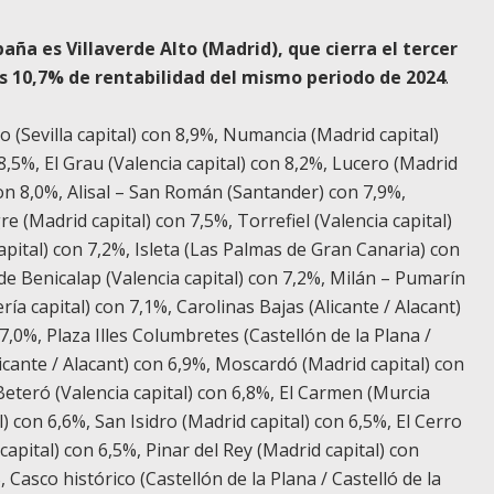
paña es Villaverde Alto
(Madrid), que cierra el tercer
os 10,7% de rentabilidad del mismo periodo de 2024
.
o (Sevilla capital) con 8,9%, Numancia (Madrid capital)
8,5%, El Grau (Valencia capital) con 8,2%, Lucero (Madrid
con 8,0%, Alisal – San Román (Santander) con 7,9%,
e (Madrid capital) con 7,5%, Torrefiel (Valencia capital)
pital) con 7,2%, Isleta (Las Palmas de Gran Canaria) con
 de Benicalap (Valencia capital) con 7,2%, Milán – Pumarín
ría capital) con 7,1%, Carolinas Bajas (Alicante / Alacant)
7,0%, Plaza Illes Columbretes (Castellón de la Plana /
cante / Alacant) con 6,9%, Moscardó (Madrid capital) con
Beteró (Valencia capital) con 6,8%, El Carmen (Murcia
l) con 6,6%, San Isidro (Madrid capital) con 6,5%, El Cerro
capital) con 6,5%, Pinar del Rey (Madrid capital) con
 Casco histórico (Castellón de la Plana / Castelló de la