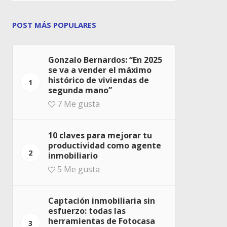
POST MÁS POPULARES
Gonzalo Bernardos: “En 2025
se va a vender el máximo
histórico de viviendas de
1
segunda mano”
7
Me gusta
10 claves para mejorar tu
productividad como agente
2
inmobiliario
5
Me gusta
Captación inmobiliaria sin
esfuerzo: todas las
herramientas de Fotocasa
3