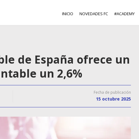
INICIO
NOVEDADES FC
#ACADEMY
able de España ofrece un
entable un 2,6%
Fecha de publicación
15 octubre 2025