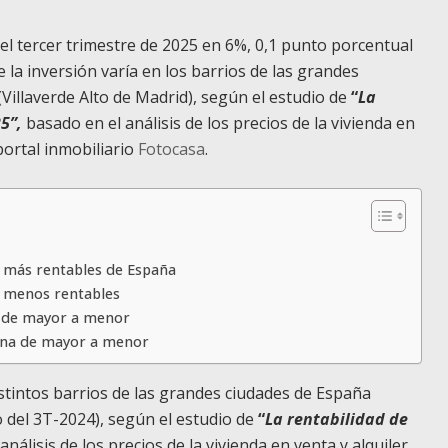
 el tercer trimestre de 2025 en 6%, 0,1 punto porcentual
la inversión varía en los barrios de las grandes
(
Villaverde Alto
de Madrid), según el estudio de
“
La
5”,
basado en el análisis de los precios de la vivienda en
portal inmobiliario
Fotocasa
.
s más rentables de España
es menos rentables
id de mayor a menor
lona de mayor a menor
distintos barrios de las grandes ciudades de España
 del 3T-2024), según el estudio de
“
La rentabilidad de
nálisis de los precios de la vivienda en venta y alquiler