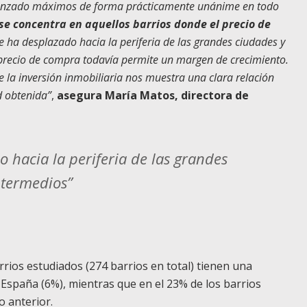
alcanzado máximos de forma prácticamente unánime en todo
se concentra en aquellos barrios donde el precio de
se ha desplazado hacia la periferia de las grandes ciudades y
 precio de compra todavía permite un margen de crecimiento.
e la inversión inmobiliaria nos muestra una clara relación
d obtenida”
,
asegura María Matos, directora de
o hacia la periferia de las grandes
ntermedios”
rrios estudiados (274 barrios en total) tienen una
 España (6%), mientras que en el 23% de los barrios
o anterior.