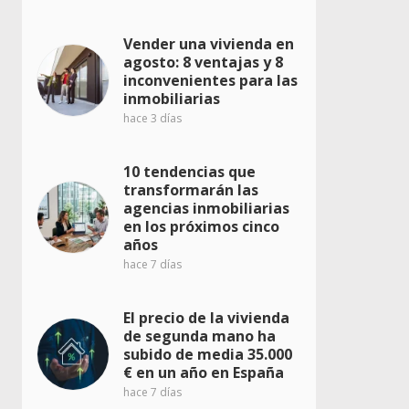
Vender una vivienda en
agosto: 8 ventajas y 8
inconvenientes para las
inmobiliarias
hace 3 días
10 tendencias que
transformarán las
agencias inmobiliarias
en los próximos cinco
años
hace 7 días
El precio de la vivienda
de segunda mano ha
subido de media 35.000
€ en un año en España
hace 7 días