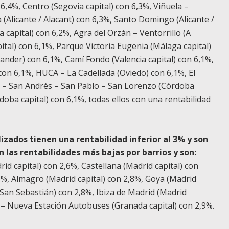
 6,4%, Centro (Segovia capital) con 6,3%, Viñuela –
(Alicante / Alacant) con 6,3%, Santo Domingo (Alicante /
da capital) con 6,2%, Agra del Orzán – Ventorrillo (A
apital) con 6,1%, Parque Victoria Eugenia (Málaga capital)
nder) con 6,1%, Camí Fondo (Valencia capital) con 6,1%,
 con 6,1%, HUCA – La Cadellada (Oviedo) con 6,1%, El
na – San Andrés – San Pablo – San Lorenzo (Córdoba
doba capital) con 6,1%, todas ellos con una rentabilidad
izados tienen una rentabilidad inferior al 3% y son
 las rentabilidades más bajas por barrios y son:
rid capital) con 2,6%, Castellana (Madrid capital) con
,8%, Almagro (Madrid capital) con 2,8%, Goya (Madrid
 San Sebastián) con 2,8%, Ibiza de Madrid (Madrid
a – Nueva Estación Autobuses (Granada capital) con 2,9%.