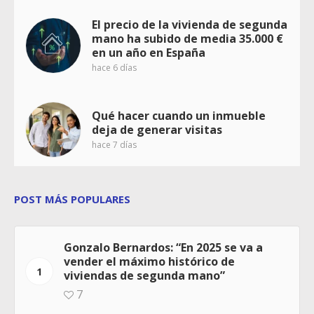
El precio de la vivienda de segunda
mano ha subido de media 35.000 €
en un año en España
hace 6 días
Qué hacer cuando un inmueble
deja de generar visitas
hace 7 días
POST MÁS POPULARES
Gonzalo Bernardos: “En 2025 se va a
vender el máximo histórico de
1
viviendas de segunda mano”
7