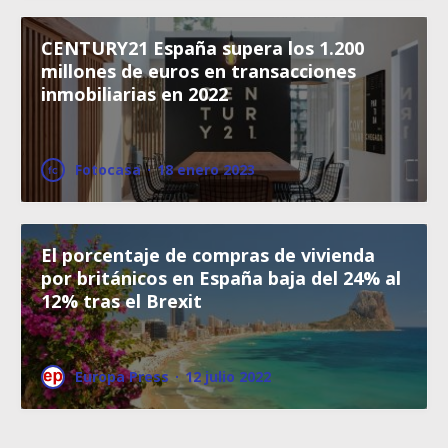
CENTURY21 España supera los 1.200
millones de euros en transacciones
inmobiliarias en 2022
Fotocasa
·
18 enero 2023
El porcentaje de compras de vivienda
por británicos en España baja del 24% al
12% tras el Brexit
Europa Press
·
12 julio 2022