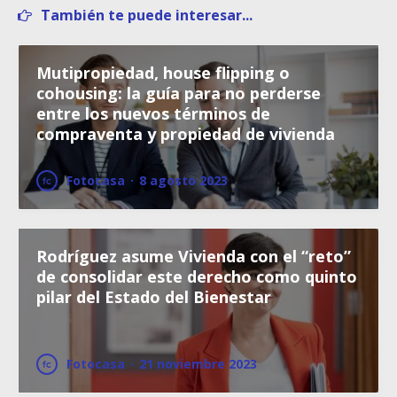
También te puede interesar...
Mutipropiedad, house flipping o
cohousing: la guía para no perderse
entre los nuevos términos de
compraventa y propiedad de vivienda
Fotocasa
·
8 agosto 2023
Rodríguez asume Vivienda con el “reto”
de consolidar este derecho como quinto
pilar del Estado del Bienestar
Fotocasa
·
21 noviembre 2023