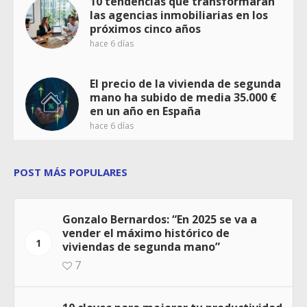
10 tendencias que transformarán
las agencias inmobiliarias en los
próximos cinco años
hace 6 días
El precio de la vivienda de segunda
mano ha subido de media 35.000 €
en un año en España
hace 6 días
POST MÁS POPULARES
Gonzalo Bernardos: “En 2025 se va a
vender el máximo histórico de
1
viviendas de segunda mano”
7