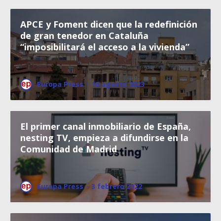
APCE y Foment dicen que la redefinición
de gran tenedor en Cataluña
“imposibilitará el acceso a la vivienda”
Europa Press
·
16 agosto 2023
El primer canal inmobiliario de España,
nesting TV, empieza a difundirse en la
Comunidad de Madrid
Europa Press
·
3 febrero 2022