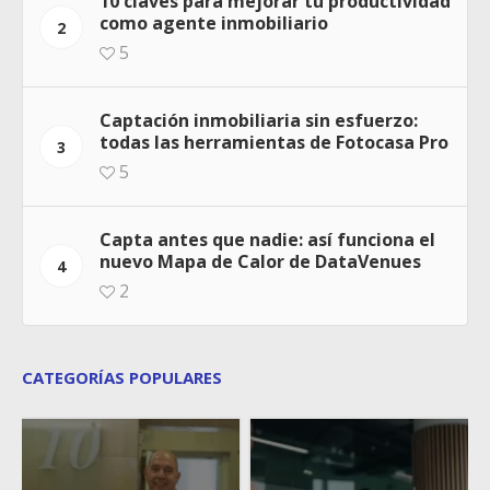
10 claves para mejorar tu productividad
como agente inmobiliario
2
5
Captación inmobiliaria sin esfuerzo:
todas las herramientas de Fotocasa Pro
3
5
Capta antes que nadie: así funciona el
nuevo Mapa de Calor de DataVenues
4
2
CATEGORÍAS POPULARES