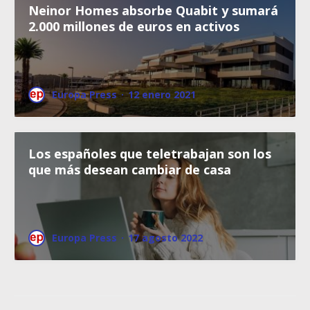
Neinor Homes absorbe Quabit y sumará
2.000 millones de euros en activos
Europa Press
·
12 enero 2021
Los españoles que teletrabajan son los
que más desean cambiar de casa
Europa Press
·
17 agosto 2022