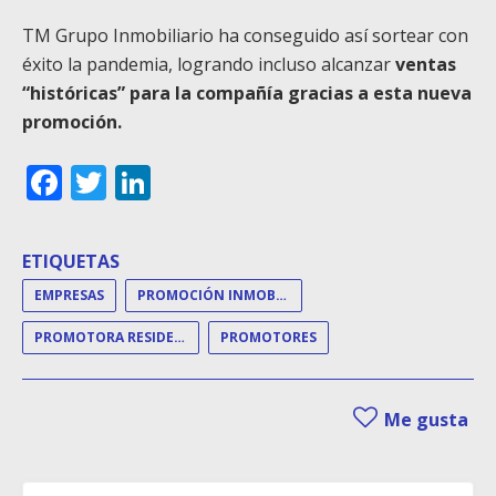
TM Grupo Inmobiliario ha conseguido así sortear con
éxito la pandemia, logrando incluso alcanzar
ventas
“históricas” para la compañía gracias a esta nueva
promoción.
Facebook
Twitter
LinkedIn
ETIQUETAS
EMPRESAS
PROMOCIÓN INMOBILIARIA
PROMOTORA RESIDENCIAL
PROMOTORES
Me gusta