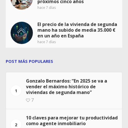
próximos cinco años
hace 7 días
El precio de la vivienda de segunda
mano ha subido de media 35.000 €
en un año en España
hace 7 días
POST MÁS POPULARES
Gonzalo Bernardos: “En 2025 se va a
vender el máximo histórico de
1
viviendas de segunda mano”
7
10 claves para mejorar tu productividad
como agente inmobiliario
2