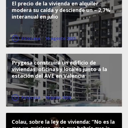
El precio de la vivienda en alquiler
modera su caída y desciende un – 2,7%
interanual en julio
Fotocasa
·
10 agosto 2021
Prygesa construirá un edificio de
viviendas, oficinas y locales junto a la
estación del AVE en Valencia
Fotocasa
·
18 junio 2020
Colau, sobre la ley de vivienda: “No es la