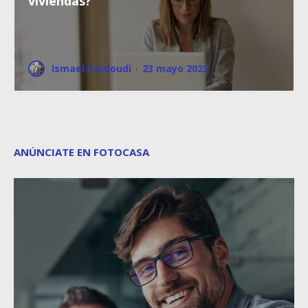
viviendas?
Ismael Kardoudi
·
23 mayo 2022
ANÚNCIATE EN FOTOCASA