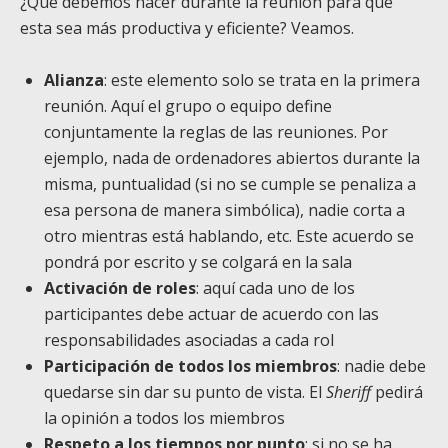
¿Qué debemos hacer durante la reunión para que
esta sea más productiva y eficiente? Veamos.
Alianza
: este elemento solo se trata en la primera
reunión. Aquí el grupo o equipo define
conjuntamente la reglas de las reuniones. Por
ejemplo, nada de ordenadores abiertos durante la
misma, puntualidad (si no se cumple se penaliza a
esa persona de manera simbólica), nadie corta a
otro mientras está hablando, etc. Este acuerdo se
pondrá por escrito y se colgará en la sala
Activación de roles
: aquí cada uno de los
participantes debe actuar de acuerdo con las
responsabilidades asociadas a cada rol
Participación de todos los miembros
: nadie debe
quedarse sin dar su punto de vista. El
Sheriff
pedirá
la opinión a todos los miembros
Respeto a los tiempos por punto
: si no se ha