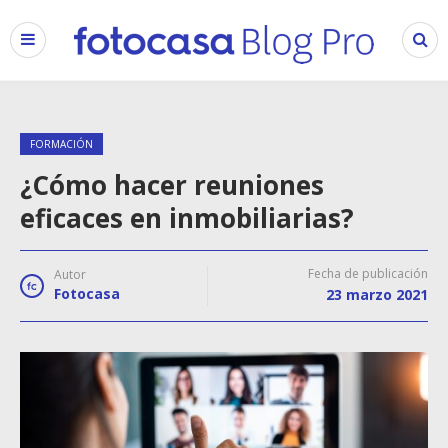
FORMACIÓN
¿Cómo hacer reuniones
eficaces en inmobiliarias?
Fecha de publicación
Autor
Fotocasa
23 marzo 2021