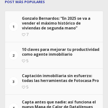
POST MÁS POPULARES
Gonzalo Bernardos: “En 2025 se va a
vender el máximo histórico de
1
viviendas de segunda mano”
7
10 claves para mejorar tu productividad
como agente inmobiliario
2
5
Captación inmobiliaria sin esfuerzo:
todas las herramientas de Fotocasa Pro
3
5
Capta antes que nadie: así funciona el
nuevo Mapa de Calor de DataVenues
4