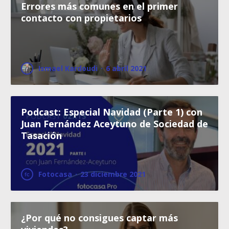
Errores más comunes en el primer
contacto con propietarios
Ismael Kardoudi
·
6 abril 2021
Podcast: Especial Navidad (Parte 1) con
Juan Fernández Aceytuno de Sociedad de
Tasación
Fotocasa
·
23 diciembre 2021
¿Por qué no consigues captar más