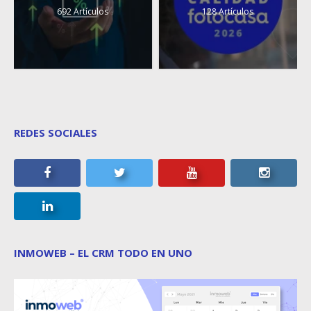
692 Artículos
128 Artículos
REDES SOCIALES
INMOWEB – EL CRM TODO EN UNO