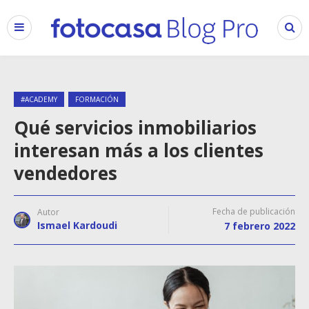
#ACADEMY
FORMACIÓN
Qué servicios inmobiliarios
interesan más a los clientes
vendedores
Fecha de publicación
Autor
Ismael Kardoudi
7 febrero 2022