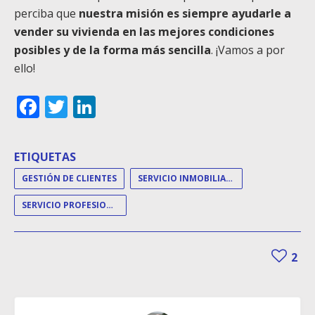
perciba que
n
uestra misión es siempre ayudarle a
vender su vivienda en las mejores condiciones
posibles y de la forma más sencilla
. ¡Vamos a por
ello!
Facebook
Twitter
LinkedIn
ETIQUETAS
GESTIÓN DE CLIENTES
SERVICIO INMOBILIARIO
SERVICIO PROFESIONAL
2