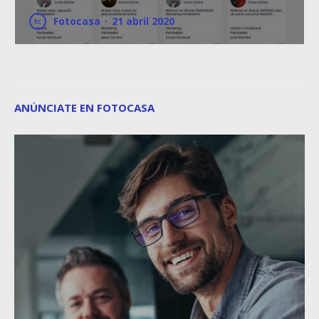
Fotocasa
·
21 abril 2020
ANÚNCIATE EN FOTOCASA