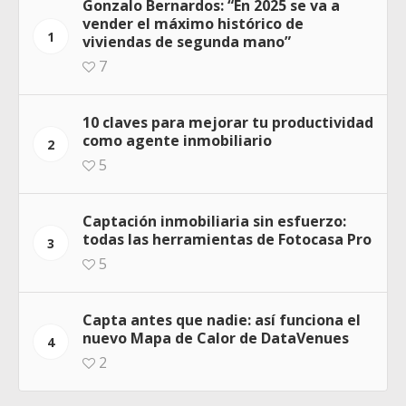
Gonzalo Bernardos: “En 2025 se va a
vender el máximo histórico de
1
viviendas de segunda mano”
7
10 claves para mejorar tu productividad
como agente inmobiliario
2
5
Captación inmobiliaria sin esfuerzo:
todas las herramientas de Fotocasa Pro
3
5
Capta antes que nadie: así funciona el
nuevo Mapa de Calor de DataVenues
4
2