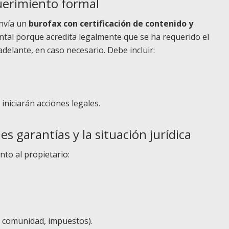
uerimiento formal
envía un
burofax con certificación de contenido y
tal porque acredita legalmente que se ha requerido el
adelante, en caso necesario. Debe incluir:
iniciarán acciones legales.
les garantías y la situación jurídica
nto al propietario:
, comunidad, impuestos).