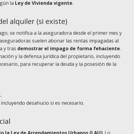
egún la
Ley de Vivienda vigente
.
l alquiler (si existe)
ago, se notifica a la aseguradora desde el primer mes y
s aseguradoras suelen abonar las rentas impagadas al
a y tras
demostrar el impago de forma fehaciente
.
ación y la defensa jurídica del propietario, incluyendo
ecesario, para recuperar la deuda y la posesión de la
.
 incluyendo desahucio si es necesario.
cial
o la Ley de Arrendamientos Urbanos (LAU)
. Lo