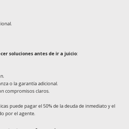
ional.
cer soluciones antes de ir a juicio
:
n.
nza o la garantía adicional.
on compromisos claros.
icas puede pagar el 50% de la deuda de inmediato y el
do por el agente.