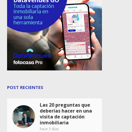
POST RECIENTES
Las 20 preguntas que
deberías hacer en una
visita de captación
inmobiliaria
hace 3 días