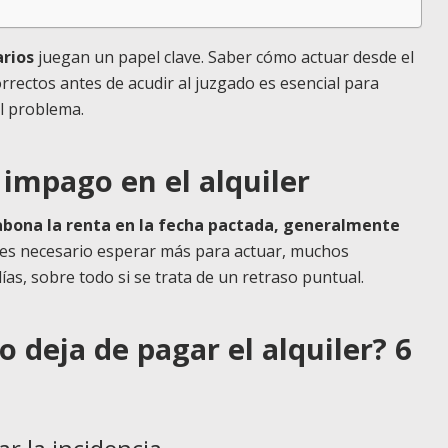
arios
juegan un papel clave. Saber cómo actuar desde el
rrectos antes de acudir al juzgado es esencial para
el problema.
impago en el alquiler
 abona la renta en la fecha pactada, generalmente
 es necesario esperar más para actuar, muchos
as, sobre todo si se trata de un retraso puntual.
o deja de pagar el alquiler? 6