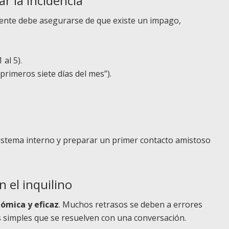
ar la incidencia
agente debe asegurarse de que existe un impago,
al 5).
“primeros siete días del mes”).
sistema interno y preparar un primer contacto amistoso
 el inquilino
nómica y eficaz
. Muchos retrasos se deben a errores
 simples que se resuelven con una conversación.