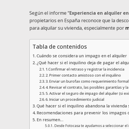
Según el informe “
Experiencia en alquiler en
propietarios en España reconoce que la desconf
para alquilar su vivienda, especialmente por
m
Tabla de contenidos
Cuándo se considera un impago en el alquiler
¿Qué hacer si el inquilino deja de pagar el alqu
1.Confirmar el retraso y registrar la incidencia
2. Primer contacto amistoso con el inquilino
3. Enviar un burofax como requerimiento formal
4. Revisar el contrato, las posibles garantías y la
5. Activar el seguro de impago del alquiler (si ex
6. Iniciar un procedimiento judicial
Qué hacer si el inquilino abandona la vivienda 
Recomendaciones para prevenir los impagos de
En resumen…
Desde Fotocasa te ayudamos a seleccionar el in