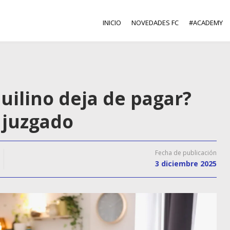
INICIO
NOVEDADES FC
#ACADEMY
quilino deja de pagar?
l juzgado
Fecha de publicación
3 diciembre 2025