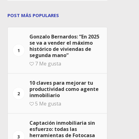
POST MÁS POPULARES
Gonzalo Bernardos: “En 2025
se va a vender el máximo
histórico de viviendas de
1
segunda mano”
7
Me gusta
10 claves para mejorar tu
productividad como agente
2
inmobiliario
5
Me gusta
Captación inmobiliaria sin
esfuerzo: todas las
herramientas de Fotocasa
3