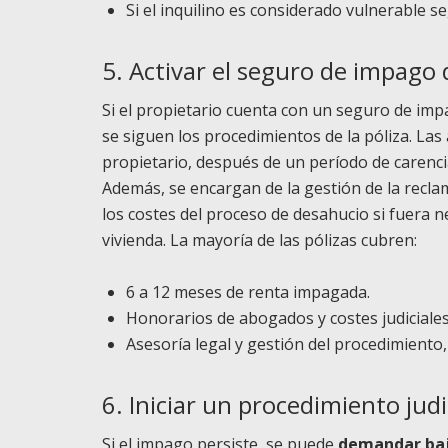
Si el inquilino es considerado vulnerable s
5. Activar el seguro de impago de
Si el propietario cuenta con un seguro de imp
se siguen los procedimientos de la póliza. La
propietario, después de un período de carenci
Además, se encargan de la gestión de la reclam
los costes del proceso de desahucio si fuera n
vivienda. La mayoría de las pólizas cubren:
6 a 12 meses de renta impagada.
Honorarios de abogados y costes judiciales
Asesoría legal y gestión del procedimiento,
6. Iniciar un procedimiento judi
Si el impago persiste, se puede
demandar baj