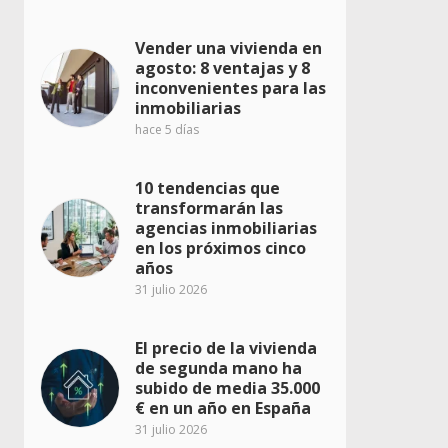
Vender una vivienda en
agosto: 8 ventajas y 8
inconvenientes para las
inmobiliarias
hace 5 días
10 tendencias que
transformarán las
agencias inmobiliarias
en los próximos cinco
años
31 julio 2026
El precio de la vivienda
de segunda mano ha
subido de media 35.000
€ en un año en España
31 julio 2026