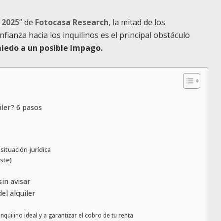
 2025
” de
Fotocasa Research
, la mitad de los
ianza hacia los inquilinos es el principal obstáculo
iedo a un posible impago.
iler? 6 pasos
 situación jurídica
iste)
sin avisar
l alquiler
quilino ideal y a garantizar el cobro de tu renta