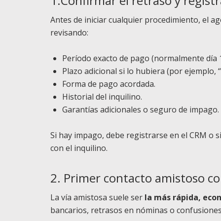
1.Confirmar el retraso y registr
Antes de iniciar cualquier procedimiento, el 
revisando:
Período exacto de pago (normalmente día 1 
Plazo adicional si lo hubiera (por ejemplo, 
Forma de pago acordada.
Historial del inquilino.
Garantías adicionales o seguro de impago.
Si hay impago, debe registrarse en el CRM o 
con el inquilino.
2. Primer contacto amistoso con
La vía amistosa suele ser
la más rápida, eco
bancarios, retrasos en nóminas o confusiones