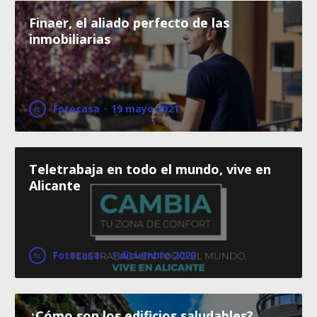
Finaer, el aliado perfecto de las
inmobiliarias
Fotocasa
·
19 mayo 2021
Teletrabaja en todo el mundo, vive en
Alicante
Fotocasa
·
1 diciembre 2020
¿Cómo son los edificios saludables?