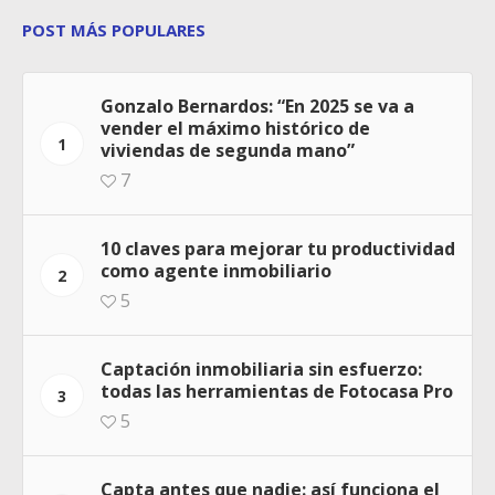
POST MÁS POPULARES
Gonzalo Bernardos: “En 2025 se va a
vender el máximo histórico de
1
viviendas de segunda mano”
7
10 claves para mejorar tu productividad
como agente inmobiliario
2
5
Captación inmobiliaria sin esfuerzo:
todas las herramientas de Fotocasa Pro
3
5
Capta antes que nadie: así funciona el