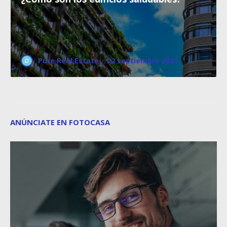
Pure Real Estate
·
22 septiembre 2021
ANÚNCIATE EN FOTOCASA