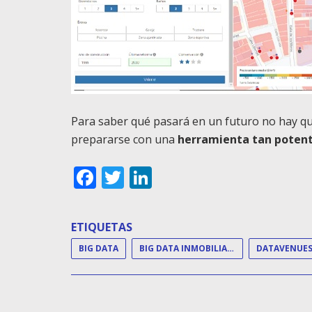
Para saber qué pasará en un futuro no hay q
prepararse con una
herramienta tan poten
Facebook
Twitter
LinkedIn
ETIQUETAS
BIG DATA
BIG DATA INMOBILIARIO
DATAVENUE