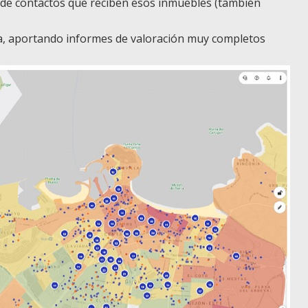
 de contactos que reciben esos inmuebles (también
a, aportando informes de valoración muy completos