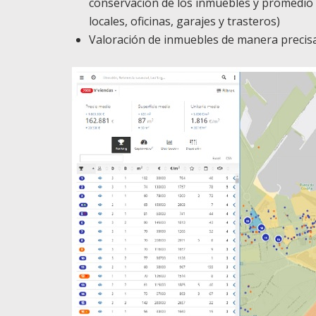
conservación de los inmuebles y promedio
locales, oficinas, garajes y trasteros)
Valoración de inmuebles de manera precis