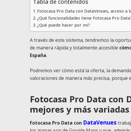
Tabla de contenidos
Fotocasa Pro Data con DataVenues, acceso a l
¿Qué funcionalidades tiene Fotocasa Pro Data
¿Qué puede hacer por mi?
A través de este sistema, tendremos la oport
de manera rápida y totalmente accesible
cómo
España
.
Podremos ver cómo está la oferta, la demanda
valoraciones de manera más precisa, porque 
Fotocasa Pro Data con D
mejores y más variadas
DataVenues
Fotocasa Pro Data con
trabaj
los mapas son de Google Maps y que, además, 