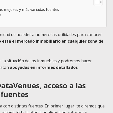
as mejores y más variadas fuentes
?
unidad de acceder a numerosas utilidades para conocer
 está el mercado inmobiliario en cualquier zona de
, la situación de los inmuebles y podremos hacer
están
apoyadas en informes detallados
.
ataVenues, acceso a las
 fuentes
a con distintas fuentes. En primer lugar, te diremos que
recoge toda la oferta publicada en
Fotocasa
y