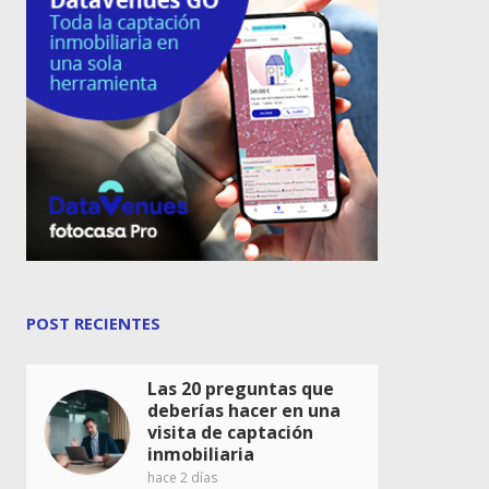
POST RECIENTES
Las 20 preguntas que
deberías hacer en una
visita de captación
inmobiliaria
hace 2 días