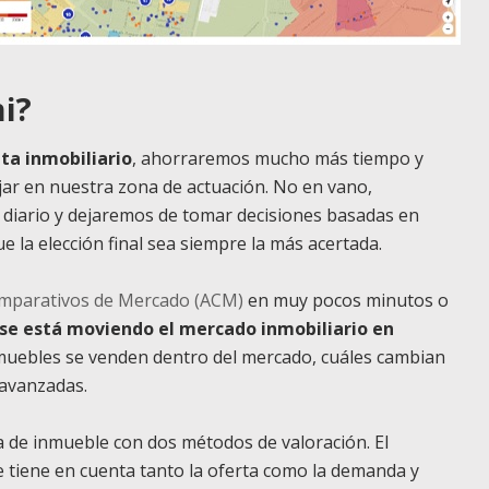
i?
ta inmobiliario
, ahorraremos mucho más tiempo y
jar en nuestra zona de actuación. No en vano,
 diario y dejaremos de tomar decisiones basadas en
 la elección final sea siempre la más acertada.
omparativos de Mercado (ACM)
en muy pocos minutos o
se está moviendo el mercado inmobiliario en
muebles se venden dentro del mercado, cuáles cambian
 avanzadas.
 de inmueble con dos métodos de valoración. El
e tiene en cuenta tanto la oferta como la demanda y