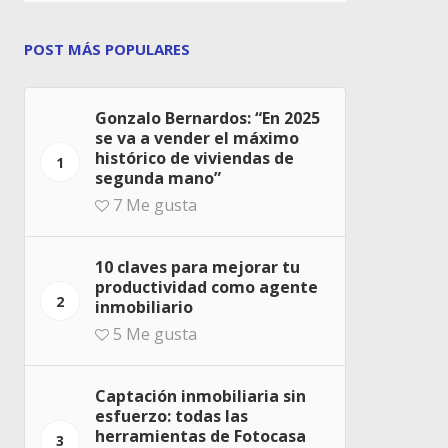
POST MÁS POPULARES
Gonzalo Bernardos: “En 2025
se va a vender el máximo
histórico de viviendas de
1
segunda mano”
7
Me gusta
10 claves para mejorar tu
productividad como agente
2
inmobiliario
5
Me gusta
Captación inmobiliaria sin
esfuerzo: todas las
herramientas de Fotocasa
3