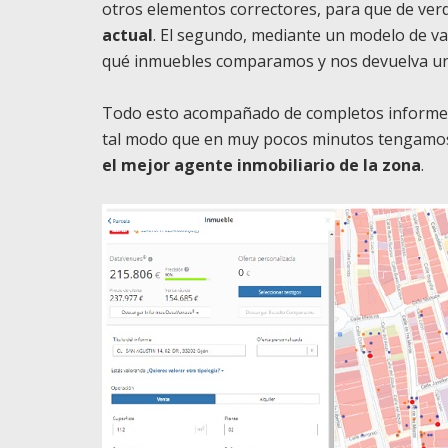
otros elementos correctores, para que de ve
actual
. El segundo, mediante un modelo de v
qué inmuebles comparamos y nos devuelva un
Todo esto acompañado de completos informes
tal modo que en muy pocos minutos tengamos
el mejor agente inmobiliario de la zona
.