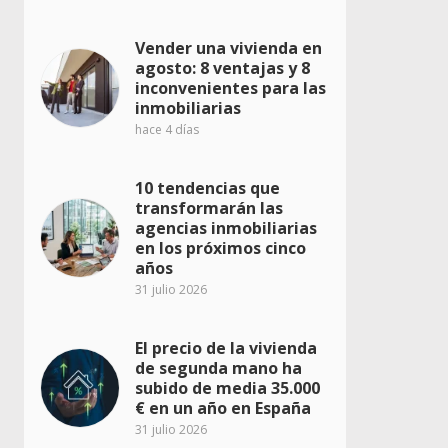
Vender una vivienda en
agosto: 8 ventajas y 8
inconvenientes para las
inmobiliarias
hace 4 días
10 tendencias que
transformarán las
agencias inmobiliarias
en los próximos cinco
años
31 julio 2026
El precio de la vivienda
de segunda mano ha
subido de media 35.000
€ en un año en España
31 julio 2026