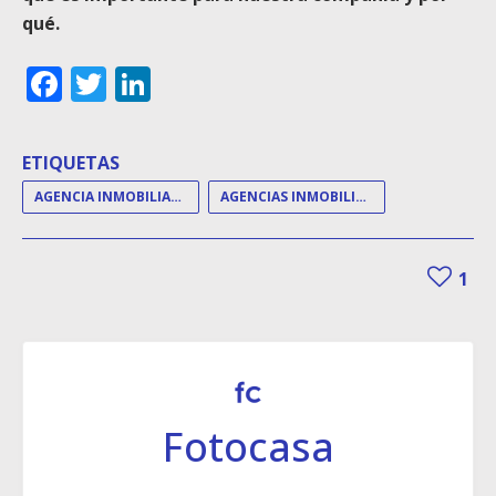
qué.
Facebook
Twitter
LinkedIn
ETIQUETAS
AGENCIA INMOBILIARIA
AGENCIAS INMOBILIARIAS
1
Fotocasa