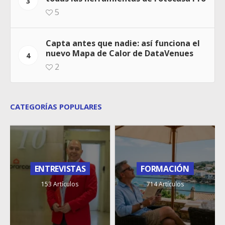
3
5
Capta antes que nadie: así funciona el
nuevo Mapa de Calor de DataVenues
4
2
CATEGORÍAS POPULARES
ENTREVISTAS
FORMACIÓN
153 Artículos
714 Artículos