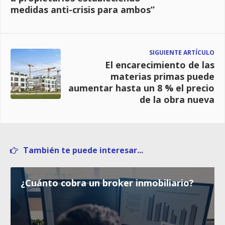
medidas anti-crisis para ambos”
SIGUIENTE ARTÍCULO
El encarecimiento de las
materias primas puede
aumentar hasta un 8 % el precio
de la obra nueva
También te puede interesar...
¿Cuánto cobra un broker inmobiliario?