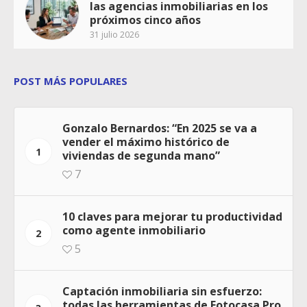
las agencias inmobiliarias en los
próximos cinco años
31 julio 2026
POST MÁS POPULARES
Gonzalo Bernardos: “En 2025 se va a
vender el máximo histórico de
1
viviendas de segunda mano”
7
10 claves para mejorar tu productividad
como agente inmobiliario
2
5
Captación inmobiliaria sin esfuerzo:
todas las herramientas de Fotocasa Pro