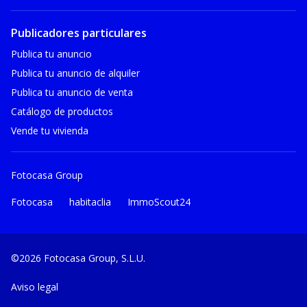
Publicadores particulares
Publica tu anuncio
Publica tu anuncio de alquiler
Publica tu anuncio de venta
Catálogo de productos
Vende tu vivienda
Fotocasa Group
Fotocasa
habitaclia
ImmoScout24
©2026 Fotocasa Group, S.L.U.
Aviso legal