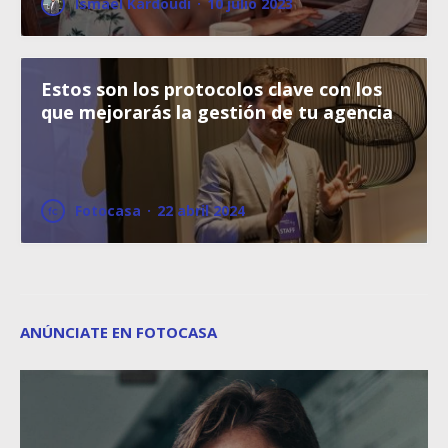
Ismael Kardoudi
·
10 julio 2023
Estos son los protocolos clave con los
que mejorarás la gestión de tu agencia
Fotocasa
·
22 abril 2024
ANÚNCIATE EN FOTOCASA