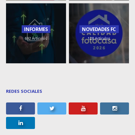
INFORMES
NOVEDADES FC
692 Artículos
128 Artículos
REDES SOCIALES