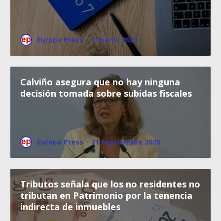
Europa Press
·
2 marzo 2023
Calviño asegura que no hay ninguna
decisión tomada sobre subidas fiscales
Europa Press
·
21 septiembre 2020
Tributos señala que los no residentes no
tributan en Patrimonio por la tenencia
indirecta de inmuebles