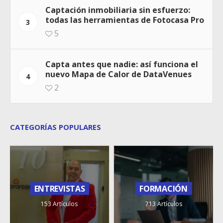
Captación inmobiliaria sin esfuerzo:
todas las herramientas de Fotocasa Pro
3
5
Capta antes que nadie: así funciona el
nuevo Mapa de Calor de DataVenues
4
2
CATEGORÍAS POPULARES
ENTREVISTAS
FORMACIÓN
153 Artículos
713 Artículos