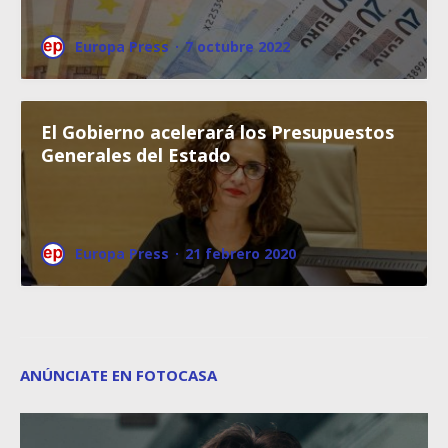
Europa Press
·
7 octubre 2022
El Gobierno acelerará los Presupuestos
Generales del Estado
Europa Press
·
21 febrero 2020
ANÚNCIATE EN FOTOCASA