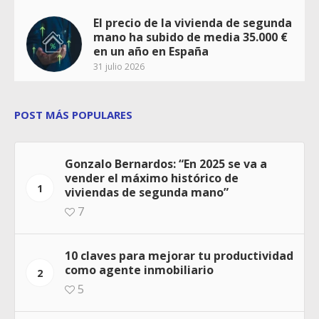
El precio de la vivienda de segunda
mano ha subido de media 35.000 €
en un año en España
31 julio 2026
POST MÁS POPULARES
Gonzalo Bernardos: “En 2025 se va a
vender el máximo histórico de
1
viviendas de segunda mano”
7
10 claves para mejorar tu productividad
como agente inmobiliario
2
5