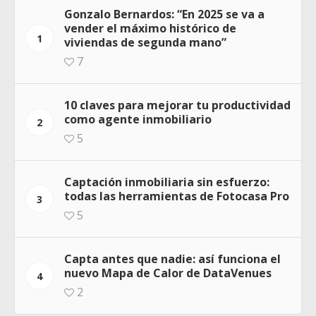
Gonzalo Bernardos: “En 2025 se va a
vender el máximo histórico de
1
viviendas de segunda mano”
7
10 claves para mejorar tu productividad
como agente inmobiliario
2
5
Captación inmobiliaria sin esfuerzo:
todas las herramientas de Fotocasa Pro
3
5
Capta antes que nadie: así funciona el
nuevo Mapa de Calor de DataVenues
4
2