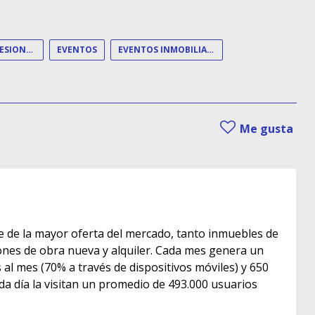
EVENTO PROFESIONAL
EVENTOS
EVENTOS INMOBILIARIOS
Me gusta
e de la mayor oferta del mercado, tanto inmuebles de
s de obra nueva y alquiler. Cada mes genera un
as al mes (70% a través de dispositivos móviles) y 650
ada día la visitan un promedio de 493.000 usuarios