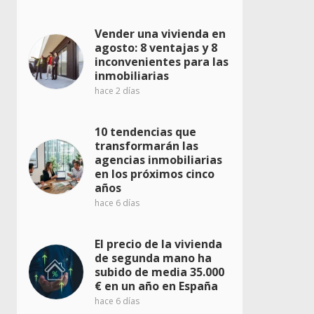
Vender una vivienda en
agosto: 8 ventajas y 8
inconvenientes para las
inmobiliarias
hace 2 días
10 tendencias que
transformarán las
agencias inmobiliarias
en los próximos cinco
años
hace 6 días
El precio de la vivienda
de segunda mano ha
subido de media 35.000
€ en un año en España
hace 6 días