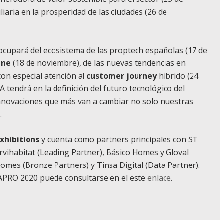
liaria en la prosperidad de las ciudades (26 de
ocupará del ecosistema de las
proptech
españolas (17 de
ine
(18 de noviembre), de las nuevas tendencias en
con especial atención al
customer journey
híbrido (24
A tendrá en la definición del futuro tecnológico del
 innovaciones que más van a cambiar no solo nuestras
.
xhibitions
y cuenta como
partners
principales con ST
ervihabitat (
Leading Partner
), Básico Homes y Gloval
Homes (
Bronze Partners
) y Tinsa Digital (
Data Partner
).
PRO 2020 puede consultarse en el este
enlace
.