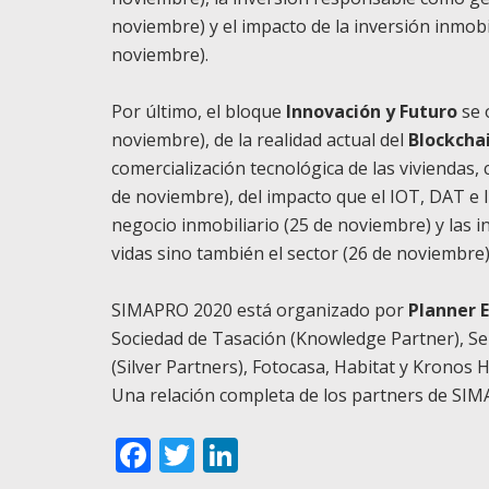
noviembre) y el impacto de la inversión inmobi
noviembre).
Por último, el bloque
Innovación y Futuro
se 
noviembre), de la realidad actual del
Blockcha
comercialización tecnológica de las viviendas, 
de noviembre), del impacto que el IOT, DAT e I
negocio inmobiliario (25 de noviembre) y las
vidas sino también el sector (26 de noviembre)
SIMAPRO 2020 está organizado por
Planner E
Sociedad de Tasación (
Knowledge Partner
), S
(
Silver Partners
), Fotocasa, Habitat y Kronos 
Una relación completa de los
partners
de SIMA
Facebook
Twitter
LinkedIn