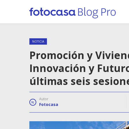
NOTICIA
Promoción y Vivien
Innovación y Futuro
últimas seis sesio
Autor
Fotocasa