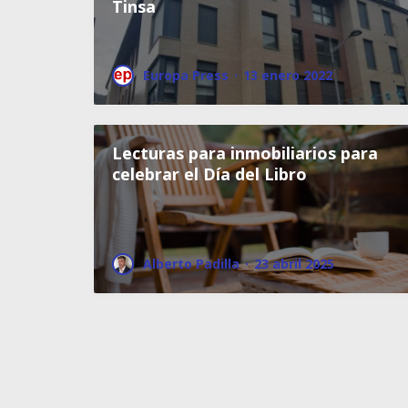
Tinsa
Europa Press
·
13 enero 2022
Lecturas para inmobiliarios para
celebrar el Día del Libro
Alberto Padilla
·
23 abril 2025