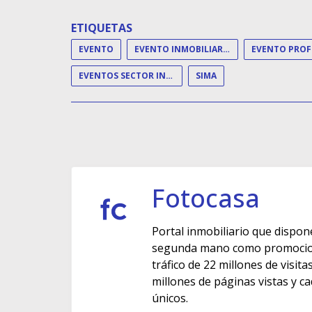
ETIQUETAS
EVENTO
EVENTO INMOBILIARIO
EVENTOS SECTOR INMOBILIARIO
SIMA
Fotocasa
Portal inmobiliario que dispon
segunda mano como promocione
tráfico de 22 millones de visit
millones de páginas vistas y c
únicos.