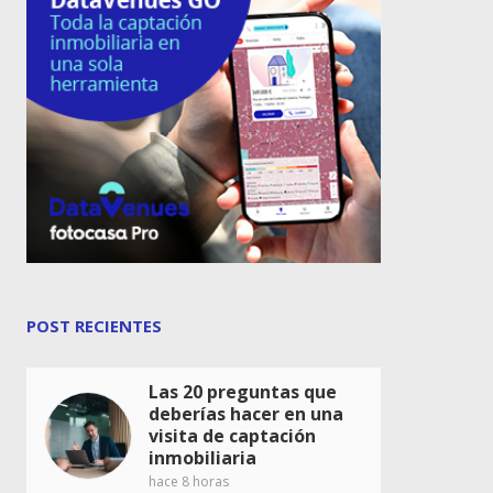
POST RECIENTES
Las 20 preguntas que
deberías hacer en una
visita de captación
inmobiliaria
hace 8 horas