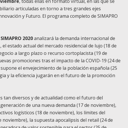
noviembre
, todas ellas en formato virtual, en las que se
iliario articuladas en torno a tres grandes ejes
Innovación
y
Futuro
. El programa completo de SIMAPRO
, SIMAPRO 2020
analizará la demanda internacional de
el estado actual del mercado residencial de lujo (18 de
ocio a largo plazo o recurso cortoplacista (19 de
uevas promociones tras el impacto de la COVID-19 (24 de
 supone el envejecimiento de la población española (25
gia y la eficiencia jugarán en el futuro de la promoción
 tan diversos y de actualidad como el futuro del
la generación de una nueva demanda (17 de noviembre),
ctivos logísticos (18 de noviembre), los límites del
 noviembre), la supuesta apocalipsis del retail (24 de
eradora de valor sostenible para el sector (25 de