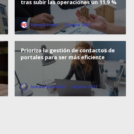
tras subir las operaciones un 11,9 %
Europa Press
·
13 junio 2022
Prioriza la gestión de contactos de
portales para ser más eficiente
Ismael Kardoudi
·
14 junio 2021