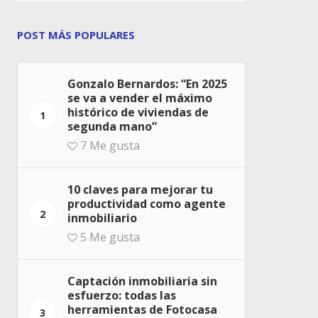
POST MÁS POPULARES
Gonzalo Bernardos: “En 2025
se va a vender el máximo
histórico de viviendas de
1
segunda mano”
7
Me gusta
10 claves para mejorar tu
productividad como agente
2
inmobiliario
5
Me gusta
Captación inmobiliaria sin
esfuerzo: todas las
herramientas de Fotocasa
3