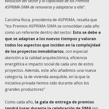
evolución del sector y la capacidad de los Premios
ASPRIMA-SIMA de renovarse y adaptarse a ella
“.
Carolina Roca, presidenta de ASPRIMA, resalta que
“los Premios ASPRIMA-SIMA se consolidan cada año
como un referente dentro del sector.
Esto se debe a
que se adaptan a los nuevos tiempos y valoran
todos los aspectos que inciden en la complejidad
de los proyectos inmobiliarios
, con especial
atención a la calidad arquitectónica, eficiencia
energética e impacto social de cada uno de estos
proyectos. Además, este año añadimos una nueva
categoría, la de vivienda asequible, en la que la
iniciativa privada hemos sido durante años los
grandes productores”
Como cada año,
la gala de entrega de premios
tendrá lugar durante la celebración de SIMA
(en