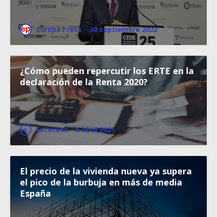
Europa Press
·
30 septiembre 2022
¿Cómo pueden repercutir los ERTE en la
declaración de la Renta 2020?
Fotocasa
·
5 abril 2021
El precio de la vivienda nueva ya supera
el pico de la burbuja en más de media
España