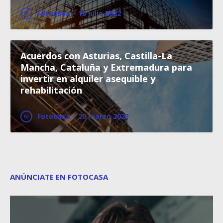
Fotocasa
·
18 julio 2022
Acuerdos con Asturias, Castilla-La
Mancha, Cataluña y Extremadura para
invertir en alquiler asequible y
rehabilitación
Fotocasa
·
20 marzo 2023
ANÚNCIATE EN FOTOCASA