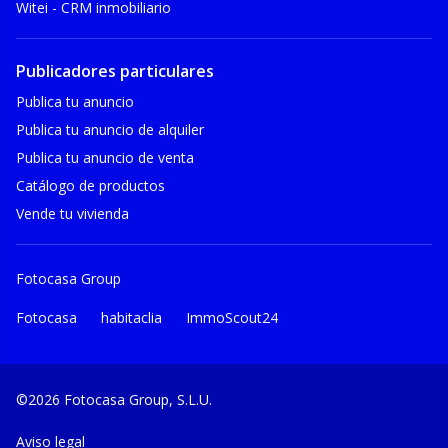
Witei - CRM inmobiliario
Publicadores particulares
Publica tu anuncio
Publica tu anuncio de alquiler
Publica tu anuncio de venta
Catálogo de productos
Vende tu vivienda
Fotocasa Group
Fotocasa
habitaclia
ImmoScout24
©2026 Fotocasa Group, S.L.U.
Aviso legal