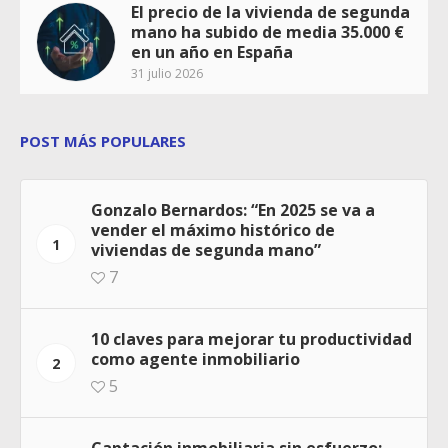
El precio de la vivienda de segunda
mano ha subido de media 35.000 €
en un año en España
31 julio 2026
POST MÁS POPULARES
Gonzalo Bernardos: “En 2025 se va a
vender el máximo histórico de
1
viviendas de segunda mano”
7
10 claves para mejorar tu productividad
como agente inmobiliario
2
5
Captación inmobiliaria sin esfuerzo: