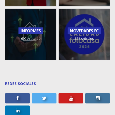
INFORMES
NOVEDADES FC
692 Artículos
128 Artículos
REDES SOCIALES