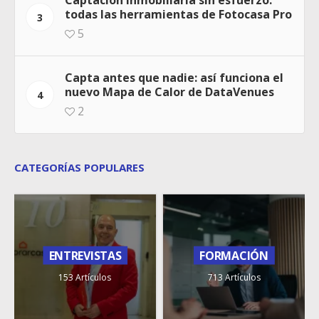
todas las herramientas de Fotocasa Pro
3
5
Capta antes que nadie: así funciona el
nuevo Mapa de Calor de DataVenues
4
2
CATEGORÍAS POPULARES
ENTREVISTAS
FORMACIÓN
153 Artículos
713 Artículos