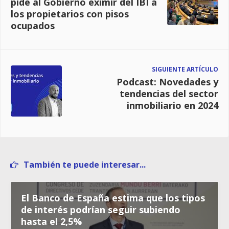
pide al Gobierno eximir del IBI a
los propietarios con pisos
ocupados
SIGUIENTE ARTÍCULO
Podcast: Novedades y
tendencias del sector
inmobiliario en 2024
También te puede interesar...
El Banco de España estima que los tipos
de interés podrían seguir subiendo
hasta el 2,5%