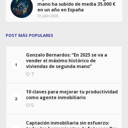
mano ha subido de media 35.000 €
en un año en España
31 julio 2026
POST MÁS POPULARES
Gonzalo Bernardos: “En 2025 se va a
vender el máximo histórico de
1
viviendas de segunda mano”
7
10 claves para mejorar tu productividad
como agente inmobiliario
2
5
Captación inmobiliaria sin esfuerzo: