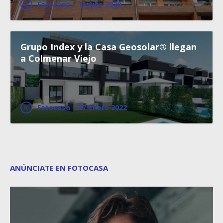
Fotocasa
·
13 julio 2020
Grupo Index y la Casa Geosolar® llegan
a Colmenar Viejo
Fotocasa
·
27 enero 2022
ANÚNCIATE EN FOTOCASA