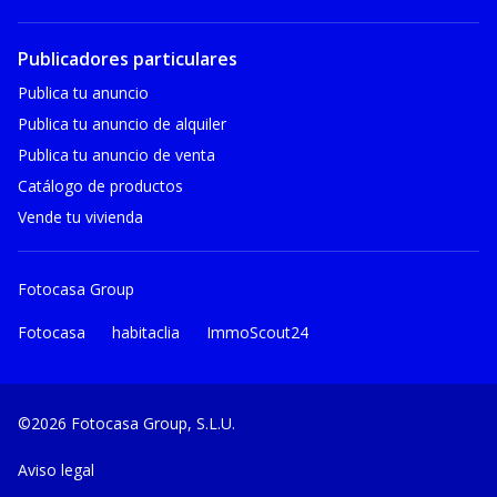
Publicadores particulares
Publica tu anuncio
Publica tu anuncio de alquiler
Publica tu anuncio de venta
Catálogo de productos
Vende tu vivienda
Fotocasa Group
Fotocasa
habitaclia
ImmoScout24
©2026 Fotocasa Group, S.L.U.
Aviso legal