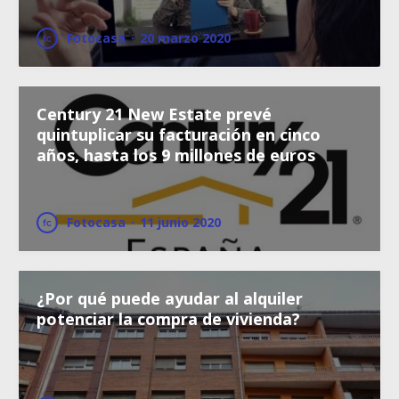
Fotocasa
·
20 marzo 2020
Century 21 New Estate prevé
quintuplicar su facturación en cinco
años, hasta los 9 millones de euros
Fotocasa
·
11 junio 2020
¿Por qué puede ayudar al alquiler
potenciar la compra de vivienda?