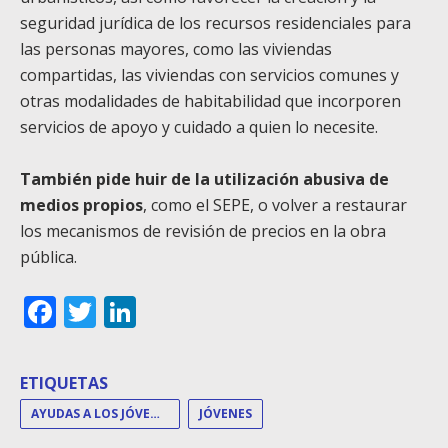
seguridad jurídica de los recursos residenciales para
las personas mayores, como las viviendas
compartidas, las viviendas con servicios comunes y
otras modalidades de habitabilidad que incorporen
servicios de apoyo y cuidado a quien lo necesite.
También pide huir de la utilización abusiva de
medios propios
, como el SEPE, o volver a restaurar
los mecanismos de revisión de precios en la obra
pública.
Facebook
Twitter
LinkedIn
ETIQUETAS
AYUDAS A LOS JÓVENES
JÓVENES