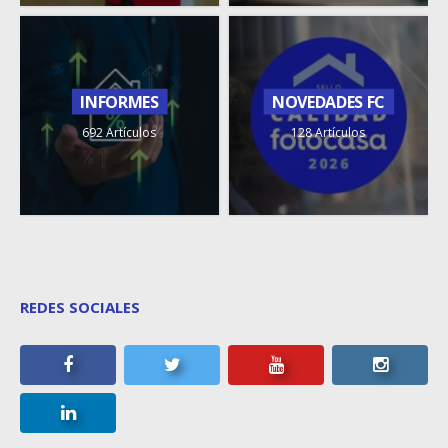
INFORMES
NOVEDADES FC
692 Artículos
128 Artículos
REDES SOCIALES