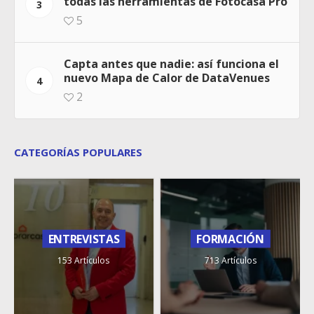
todas las herramientas de Fotocasa Pro
3
5
Capta antes que nadie: así funciona el
nuevo Mapa de Calor de DataVenues
4
2
CATEGORÍAS POPULARES
ENTREVISTAS
FORMACIÓN
153 Artículos
713 Artículos