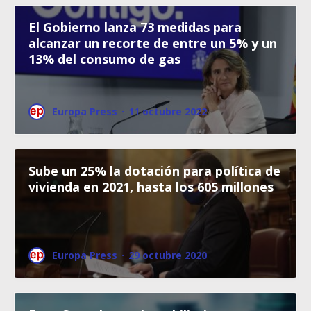
El Gobierno lanza 73 medidas para
alcanzar un recorte de entre un 5% y un
13% del consumo de gas
Europa Press
·
11 octubre 2022
Sube un 25% la dotación para política de
vivienda en 2021, hasta los 605 millones
Europa Press
·
29 octubre 2020