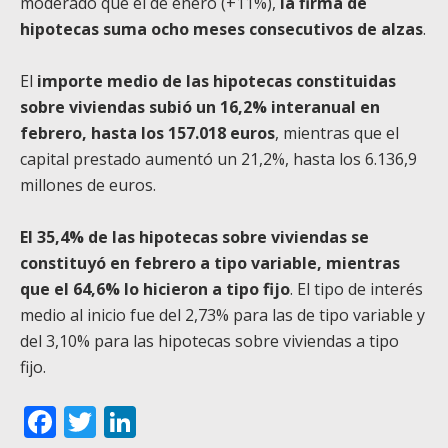
moderado que el de enero (+11%),
la firma de
hipotecas suma ocho meses consecutivos de alzas
.
El
importe medio de las hipotecas constituidas
sobre viviendas subió un 16,2% interanual en
febrero, hasta los 157.018 euros
, mientras que el
capital prestado aumentó un 21,2%, hasta los 6.136,9
millones de euros.
El 35,4% de las hipotecas sobre viviendas se
constituyó en febrero a tipo variable, mientras
que el 64,6% lo hicieron a tipo fijo
. El tipo de interés
medio al inicio fue del 2,73% para las de tipo variable y
del 3,10% para las hipotecas sobre viviendas a tipo
fijo.
Facebook
Twitter
LinkedIn