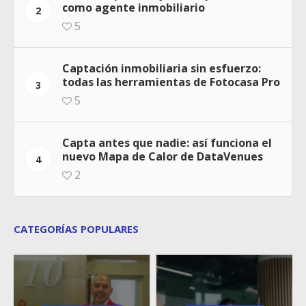
como agente inmobiliario
2
5
Captación inmobiliaria sin esfuerzo:
todas las herramientas de Fotocasa Pro
3
5
Capta antes que nadie: así funciona el
nuevo Mapa de Calor de DataVenues
4
2
CATEGORÍAS POPULARES