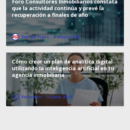
Foro Consultores Inmobiliarios constata
que la actividad continúa y prevé la
recuperación a finales de año
Europa Press
·
5 mayo 2020
Cómo crear un plan de analítica digital
utilizando la inteligencia artificial en tu
agencia inmobiliaria
Fotocasa
·
14 junio 2023