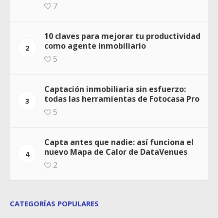
7
10 claves para mejorar tu productividad
como agente inmobiliario
2
5
Captación inmobiliaria sin esfuerzo:
todas las herramientas de Fotocasa Pro
3
5
Capta antes que nadie: así funciona el
nuevo Mapa de Calor de DataVenues
4
2
CATEGORÍAS POPULARES