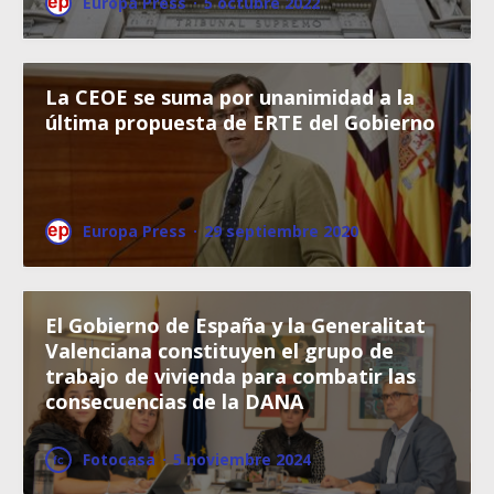
Europa Press
·
5 octubre 2022
La CEOE se suma por unanimidad a la
última propuesta de ERTE del Gobierno
Europa Press
·
29 septiembre 2020
El Gobierno de España y la Generalitat
Valenciana constituyen el grupo de
trabajo de vivienda para combatir las
consecuencias de la DANA
Fotocasa
·
5 noviembre 2024