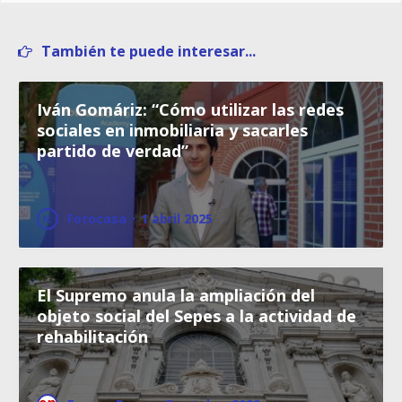
También te puede interesar...
Iván Gomáriz: “Cómo utilizar las redes
sociales en inmobiliaria y sacarles
partido de verdad”
Fotocasa
·
1 abril 2025
El Supremo anula la ampliación del
objeto social del Sepes a la actividad de
rehabilitación