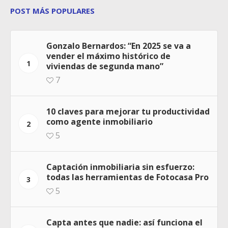
POST MÁS POPULARES
Gonzalo Bernardos: “En 2025 se va a
vender el máximo histórico de
1
viviendas de segunda mano”
7
10 claves para mejorar tu productividad
como agente inmobiliario
2
5
Captación inmobiliaria sin esfuerzo:
todas las herramientas de Fotocasa Pro
3
5
Capta antes que nadie: así funciona el