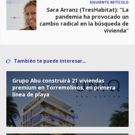
SIGUIENTE ARTÍCULO
Sara Arranz (TresHabitat): “La
pandemia ha provocado un
cambio radical en la búsqueda de
vivienda”
También te puede interesar...
Grupo Abu construirá 21 viviendas
premium en Torremolinos, en primera
línea de playa
Fotocasa
·
2 febrero 2023