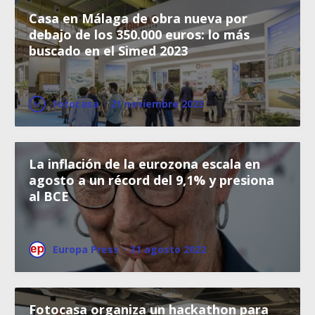
Casa en Málaga de obra nueva por
debajo de los 350.000 euros: lo más
buscado en el Simed 2023
Fotocasa
·
21 noviembre 2023
La inflación de la eurozona escala en
agosto a un récord del 9,1% y presiona
al BCE
Europa Press
·
31 agosto 2022
Fotocasa organiza un hackathon para