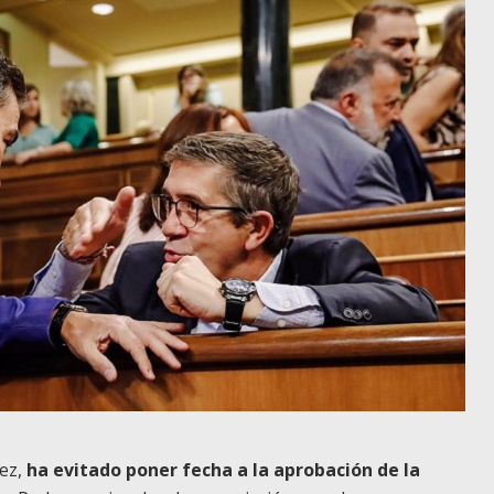
pez,
ha evitado poner fecha a la aprobación de la