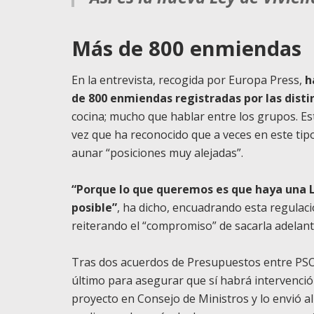
Más de 800 enmiendas
En la entrevista, recogida por Europa Press,
h
de 800 enmiendas registradas por las dist
cocina; mucho que hablar entre los grupos. Est
vez que ha reconocido que a veces en este tip
aunar “posiciones muy alejadas”.
“Porque lo que queremos es que haya una Le
posible”
, ha dicho, encuadrando esta regulació
reiterando el “compromiso” de sacarla adelante
Tras dos acuerdos de Presupuestos entre PSOE
último para asegurar que sí habrá intervención
proyecto en Consejo de Ministros y lo envió 