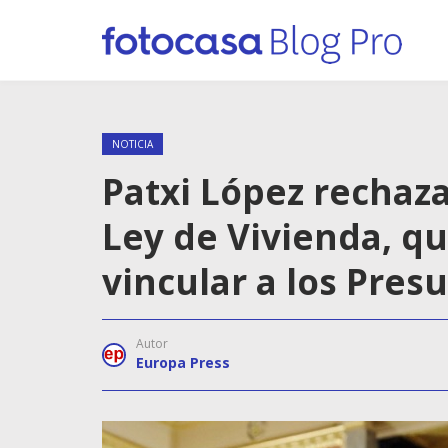
NOTICIA
Patxi López rechaz
Ley de Vivienda, q
vincular a los Pres
Autor
Europa Press