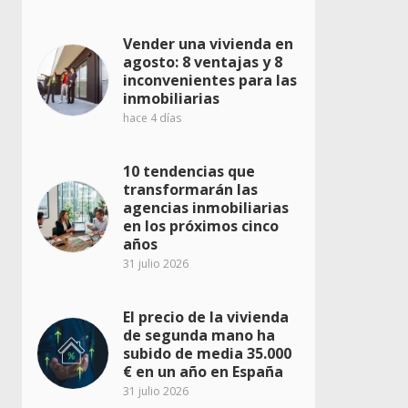
Vender una vivienda en
agosto: 8 ventajas y 8
inconvenientes para las
inmobiliarias
hace 4 días
10 tendencias que
transformarán las
agencias inmobiliarias
en los próximos cinco
años
31 julio 2026
El precio de la vivienda
de segunda mano ha
subido de media 35.000
€ en un año en España
31 julio 2026