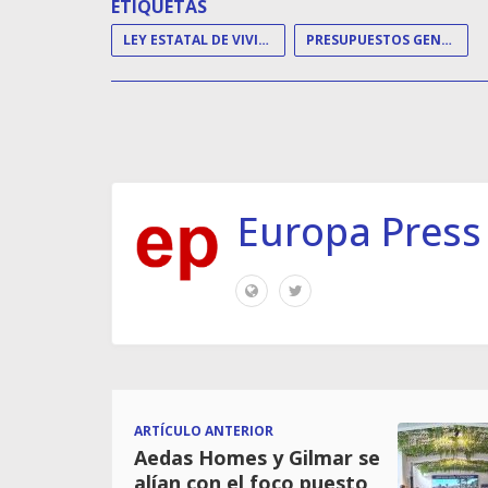
ETIQUETAS
LEY ESTATAL DE VIVIENDA
PRESUPUESTOS GENERALES DEL ESTADO
Europa Press
ARTÍCULO ANTERIOR
Aedas Homes y Gilmar se
alían con el foco puesto