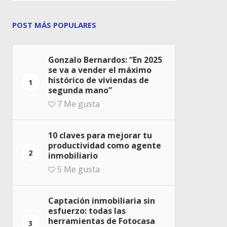
POST MÁS POPULARES
Gonzalo Bernardos: “En 2025
se va a vender el máximo
histórico de viviendas de
1
segunda mano”
7
Me gusta
10 claves para mejorar tu
productividad como agente
2
inmobiliario
5
Me gusta
Captación inmobiliaria sin
esfuerzo: todas las
herramientas de Fotocasa
3