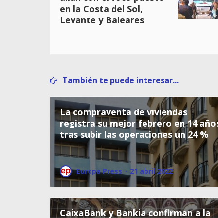
en la Costa del Sol,
Levante y Baleares
También te puede interesar...
La compraventa de viviendas
registra su mejor febrero en 14 año
tras subir las operaciones un 24 %
Europa Press
·
21 abril 2022
CaixaBank y Bankia confirman a la