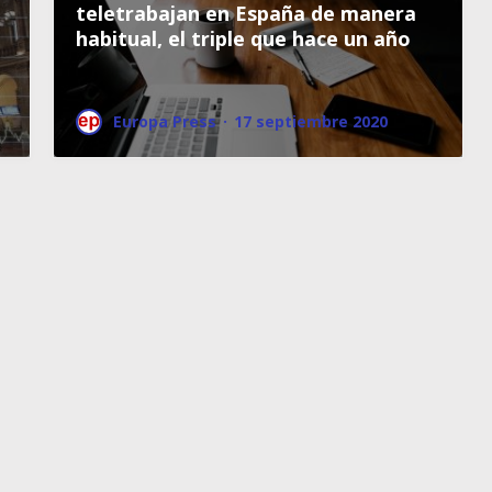
teletrabajan en España de manera
habitual, el triple que hace un año
Europa Press
·
17 septiembre 2020