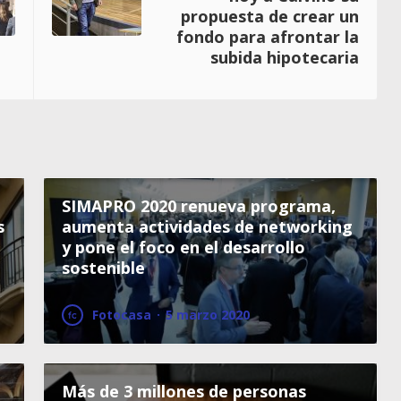
propuesta de crear un
fondo para afrontar la
subida hipotecaria
SIMAPRO 2020 renueva programa,
s
aumenta actividades de networking
y pone el foco en el desarrollo
sostenible
Fotocasa
·
5 marzo 2020
Más de 3 millones de personas