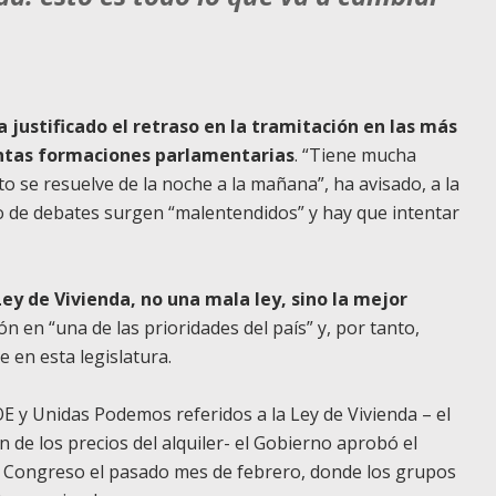
a justificado el retraso en la tramitación en las más
intas formaciones parlamentarias
. “Tiene mucha
o se resuelve de la noche a la mañana”, ha avisado, a la
o de debates surgen “malentendidos” y hay que intentar
y de Vivienda, no una mala ley, sino la mejor
n en “una de las prioridades del país” y, por tanto,
 en esta legislatura.
 y Unidas Podemos referidos a la Ley de Vivienda – el
 de los precios del alquiler- el Gobierno aprobó el
al Congreso el pasado mes de febrero, donde los grupos