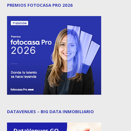
PREMIOS FOTOCASA PRO 2026
DATAVENUES – BIG DATA INMOBILIARIO