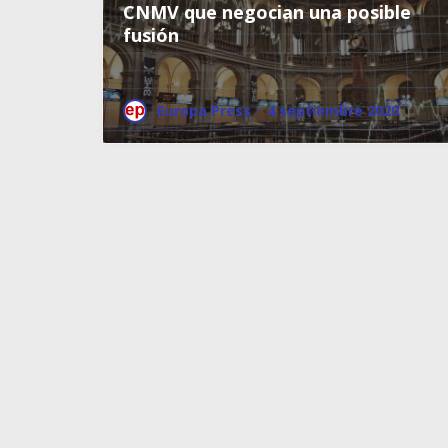
CNMV que negocian una posible
fusión
Europa Press
·
4 septiembre 2020