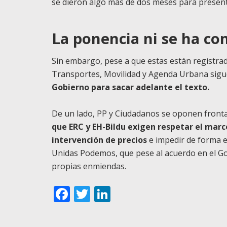
se dieron algo más de dos meses para presen
La ponencia ni se ha co
Sin embargo, pese a que estas están registrada
Transportes, Movilidad y Agenda Urbana sigue
Gobierno para sacar adelante el texto.
De un lado, PP y Ciudadanos se oponen fronta
que ERC y EH-Bildu exigen respetar el marc
intervención de precios
e impedir de forma e
Unidas Podemos, que pese al acuerdo en el Go
propias enmiendas.
Facebook
Twitter
LinkedIn