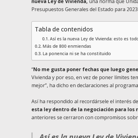
nueva Ley de Vivienda,
una norma que Unidas
Presupuestos Generales del Estado para 2023
Tabla de contenidos
Así es la nueva Ley de Vivienda: esto es tod
Más de 800 enmiendas
La ponencia ni se ha constituido
“
No me gusta poner fechas que luego gene
Vivienda y por eso, en vez de poner límites t
mejor”, ha dicho en declaraciones al programa
Así ha respondido al recordársele el interés 
esta ley dentro de la negociación para los
anteriores se cerraron con compromisos sobre
Así es la nueva Ley de Vivie