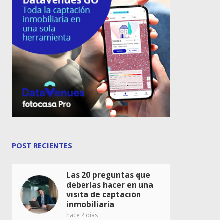
POST RECIENTES
Las 20 preguntas que
deberías hacer en una
visita de captación
inmobiliaria
hace 2 días