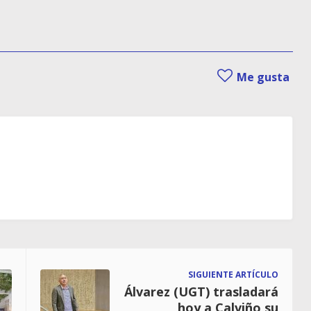
Me gusta
SIGUIENTE ARTÍCULO
Álvarez (UGT) trasladará
hoy a Calviño su