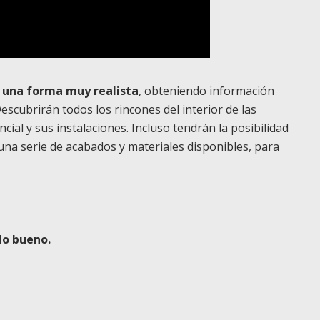
e una forma muy realista
, obteniendo información
escubrirán todos los rincones del interior de las
cial y sus instalaciones. Incluso tendrán la posibilidad
una serie de acabados y materiales disponibles, para
lo bueno.