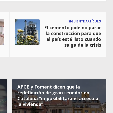
SIGUIENTE ARTÍCULO
El cemento pide no parar
la construcción para que
el país esté listo cuando
salga de la crisis
APCE y Foment dicen que la
redefinición de gran tenedor en
Cataluña “imposibilitará el acceso a
la vivienda”