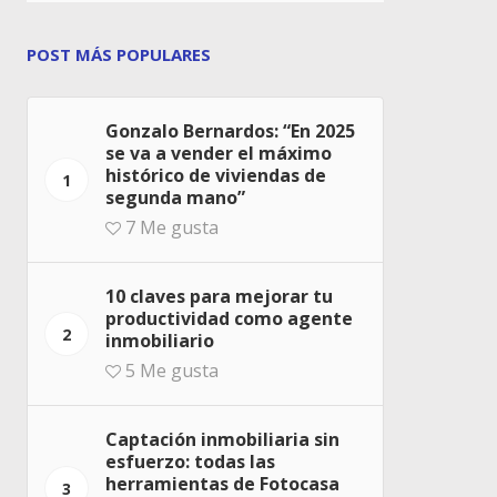
POST MÁS POPULARES
Gonzalo Bernardos: “En 2025
se va a vender el máximo
histórico de viviendas de
1
segunda mano”
7
Me gusta
10 claves para mejorar tu
productividad como agente
2
inmobiliario
5
Me gusta
Captación inmobiliaria sin
esfuerzo: todas las
herramientas de Fotocasa
3