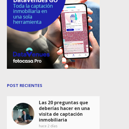
POST RECIENTES
Las 20 preguntas que
deberías hacer en una
visita de captación
inmobiliaria
hace 2 días