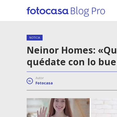
NOTICIA
Neinor Homes: «Qu
quédate con lo bue
Autor
Fotocasa