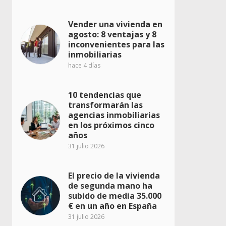
Vender una vivienda en
agosto: 8 ventajas y 8
inconvenientes para las
inmobiliarias
hace 4 días
10 tendencias que
transformarán las
agencias inmobiliarias
en los próximos cinco
años
31 julio 2026
El precio de la vivienda
de segunda mano ha
subido de media 35.000
€ en un año en España
31 julio 2026