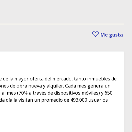
Me gusta
e de la mayor oferta del mercado, tanto inmuebles de
s de obra nueva y alquiler. Cada mes genera un
as al mes (70% a través de dispositivos móviles) y 650
ada día la visitan un promedio de 493.000 usuarios