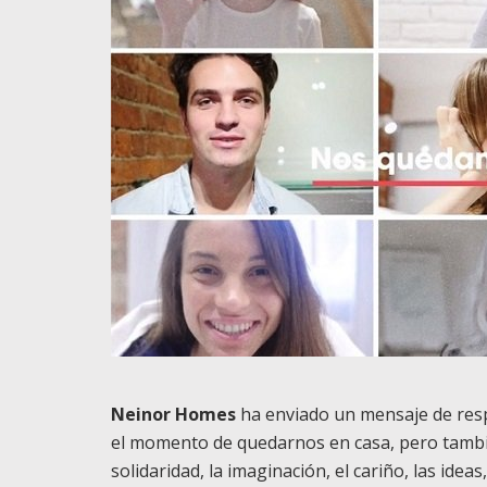
Neinor Homes
ha enviado un mensaje de resp
el momento de quedarnos en casa, pero tambi
solidaridad, la imaginación, el cariño, las id