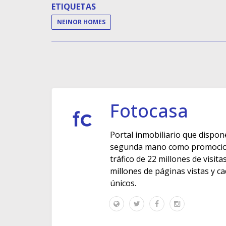
ETIQUETAS
NEINOR HOMES
Fotocasa
Portal inmobiliario que dispon
segunda mano como promocione
tráfico de 22 millones de visit
millones de páginas vistas y c
únicos.