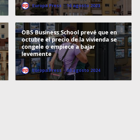
Europa Press
·
16 agosto 2023
OBS Business School prevé que en
octubre el precio de la vivienda se
congele o empiece a bajar
levemente
Europa Press
·
30 agosto 2024