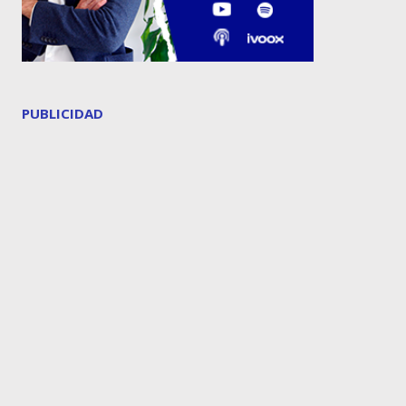
PUBLICIDAD