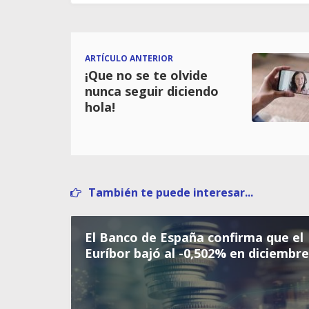
ARTÍCULO ANTERIOR
¡Que no se te olvide
nunca seguir diciendo
hola!
También te puede interesar...
El Banco de España confirma que el
Euríbor bajó al -0,502% en diciembre