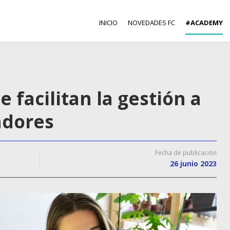
INICIO
NOVEDADES FC
#ACADEMY
facilitan la gestión a
adores
Fecha de publicación
26 junio 2023