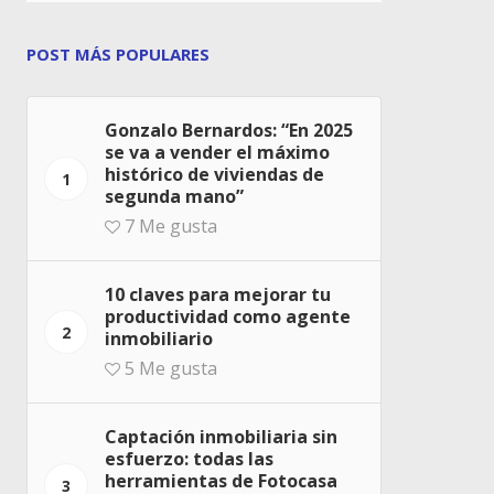
POST MÁS POPULARES
Gonzalo Bernardos: “En 2025
se va a vender el máximo
histórico de viviendas de
1
segunda mano”
7
Me gusta
10 claves para mejorar tu
productividad como agente
2
inmobiliario
5
Me gusta
Captación inmobiliaria sin
esfuerzo: todas las
herramientas de Fotocasa
3