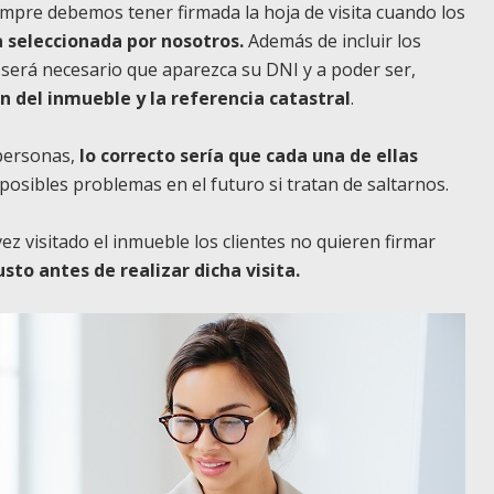
empre debemos tener firmada la hoja de visita cuando los
 seleccionada por nosotros.
Además de incluir los
 será necesario que aparezca su DNI y a poder ser,
ón del inmueble y la referencia catastral
.
 personas,
lo correcto sería que cada una de ellas
 posibles problemas en el futuro si tratan de saltarnos.
 visitado el inmueble los clientes no quieren firmar
usto antes de realizar dicha visita.