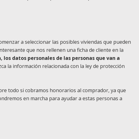
omenzar a seleccionar las posibles viviendas que pueden
teresante que nos rellenen una ficha de cliente en la
, los datos personales de las personas que van a
ca la información relacionada con la ley de protección
obre todo si cobramos honorarios al comprador, ya que
pondremos en marcha para ayudar a estas personas a