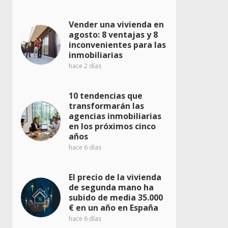
Vender una vivienda en
agosto: 8 ventajas y 8
inconvenientes para las
inmobiliarias
hace 2 días
10 tendencias que
transformarán las
agencias inmobiliarias
en los próximos cinco
años
hace 6 días
El precio de la vivienda
de segunda mano ha
subido de media 35.000
€ en un año en España
hace 6 días