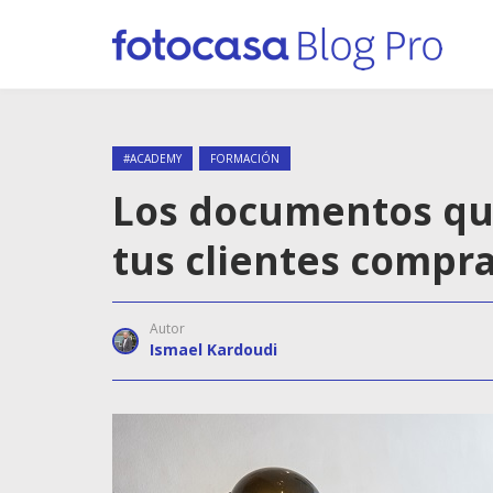
#ACADEMY
FORMACIÓN
Los documentos que 
tus clientes compr
Autor
Ismael Kardoudi