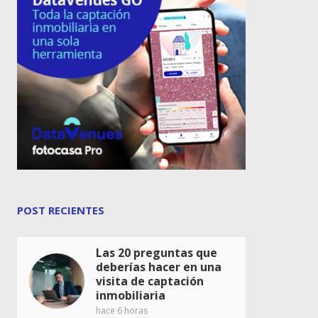
POST RECIENTES
Las 20 preguntas que
deberías hacer en una
visita de captación
inmobiliaria
hace 6 horas