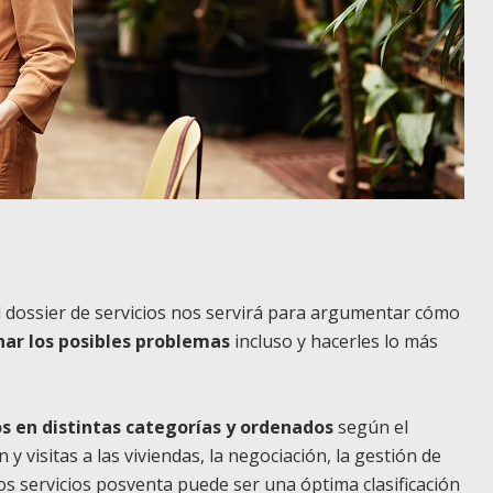
el dossier de servicios nos servirá para argumentar cómo
nar los posibles problemas
incluso y hacerles lo más
os en distintas categorías y ordenados
según el
 visitas a las viviendas, la negociación, la gestión de
 los servicios posventa puede ser una óptima clasificación