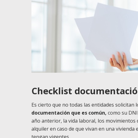
Checklist documentació
Es cierto que no todas las entidades solicita
documentación que es común,
como su DNI, 
año anterior, la vida laboral, los movimientos 
alquiler en caso de que vivan en una viviend
tengan vigentes.