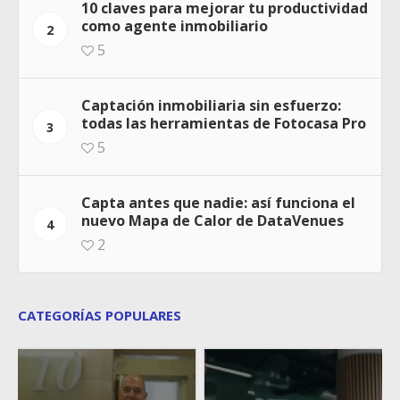
10 claves para mejorar tu productividad
como agente inmobiliario
2
5
Captación inmobiliaria sin esfuerzo:
todas las herramientas de Fotocasa Pro
3
5
Capta antes que nadie: así funciona el
nuevo Mapa de Calor de DataVenues
4
2
CATEGORÍAS POPULARES