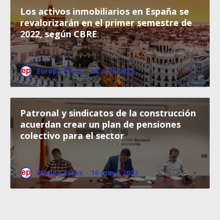
Los activos inmobiliarios en España se
revalorizarán en el primer semestre de
2022, según CBRE
Europa Press
·
28 abril 2022
Patronal y sindicatos de la construcción
acuerdan crear un plan de pensiones
colectivo para el sector
Europa Press
·
16 mayo 2022