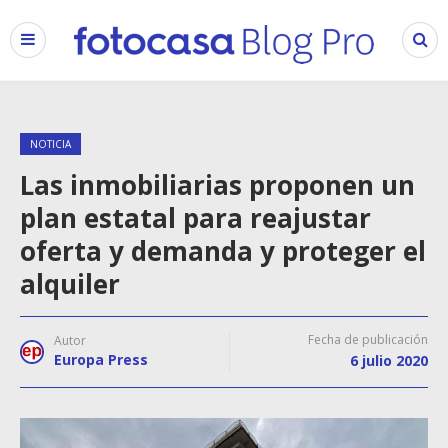
NOTICIA
Las inmobiliarias proponen un
plan estatal para reajustar
oferta y demanda y proteger el
alquiler
Fecha de publicación
Autor
Europa Press
6 julio 2020