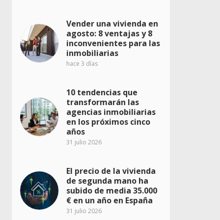
Vender una vivienda en
agosto: 8 ventajas y 8
inconvenientes para las
inmobiliarias
hace 3 días
10 tendencias que
transformarán las
agencias inmobiliarias
en los próximos cinco
años
31 julio 2026
El precio de la vivienda
de segunda mano ha
subido de media 35.000
€ en un año en España
31 julio 2026