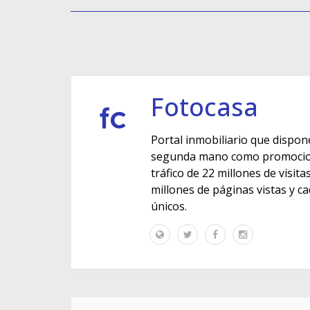
Fotocasa
Portal inmobiliario que dispon
segunda mano como promocione
tráfico de 22 millones de visit
millones de páginas vistas y c
únicos.