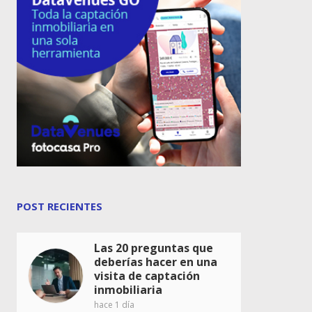
POST RECIENTES
Las 20 preguntas que
deberías hacer en una
visita de captación
inmobiliaria
hace 1 día