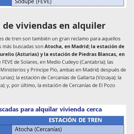
 de viviendas en alquiler
ones de tren son también un gran reclamo para aquellos
nes más buscadas son
Atocha, en Madrid; la estación de
urelio (Asturias) y la estación de Piedras Blancas, en
e FEVE de Solares, en Medio Cudeyo (Cantabria); las
Ministerios y Principe Pío, ambas en Madrid; después de
rias); la estación de Cercanías de Gallarta (Vizcaya); la
; y, por último, la estación de Cercanías de El Pozo