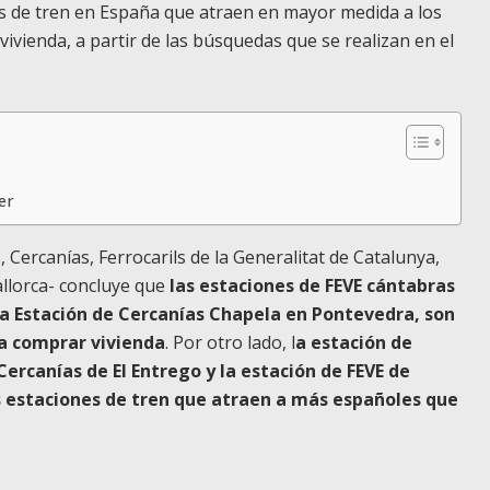
es de tren en España que atraen en mayor medida a los
ivienda, a partir de las búsquedas que se realizan en el
er
, Cercanías, Ferrocarils de la Generalitat de Catalunya,
allorca- concluye que
las estaciones de FEVE cántabras
la Estación de Cercanías Chapela en Pontevedra, son
a comprar vivienda
. Por otro lado, l
a estación de
ercanías de El Entrego y la estación de FEVE de
s estaciones de tren que atraen a más españoles que