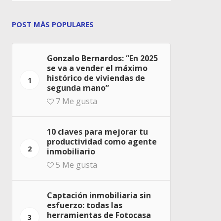
POST MÁS POPULARES
Gonzalo Bernardos: “En 2025
se va a vender el máximo
histórico de viviendas de
1
segunda mano”
7
Me gusta
10 claves para mejorar tu
productividad como agente
2
inmobiliario
5
Me gusta
Captación inmobiliaria sin
esfuerzo: todas las
herramientas de Fotocasa
3