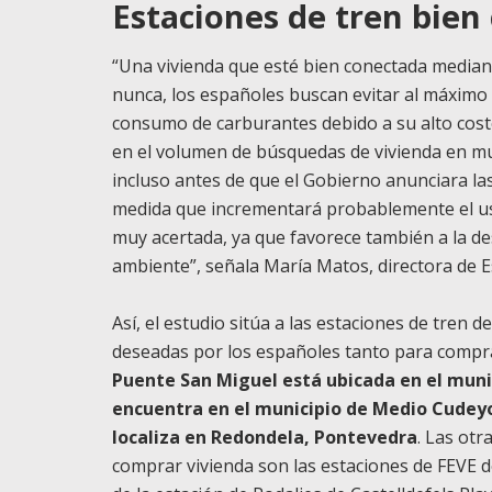
Estaciones de tren bien
“Una vivienda que esté bien conectada median
nunca, los españoles buscan evitar al máximo 
consumo de carburantes debido a su alto cos
en el volumen de búsquedas de vivienda en mun
incluso antes de que el Gobierno anunciara la
medida que incrementará probablemente el uso
muy acertada, ya que favorece también a la de
ambiente”, señala María Matos, directora de E
Así, el estudio sitúa a las estaciones de tren
deseadas por los españoles tanto para compra
Puente San Miguel está ubicada en el muni
encuentra en el municipio de Medio Cudey
localiza en Redondela, Pontevedra
. Las otr
comprar vivienda son las estaciones de FEVE d