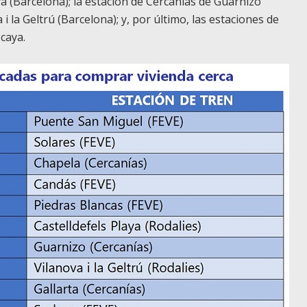
ya (Barcelona); la estación de Cercanías de Guarnizo
 i la Geltrú (Barcelona); y, por último, las estaciones de
caya.