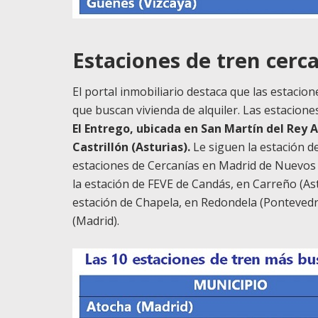
Estaciones de tren cerca
El portal inmobiliario destaca que las estaci
que buscan vivienda de alquiler. Las estacio
El Entrego, ubicada en San Martín del Rey A
Castrillón (Asturias).
Le siguen la estación d
estaciones de Cercanías en Madrid de Nuevos 
la estación de FEVE de Candás, en Carreño (Astu
estación de Chapela, en Redondela (Pontevedra)
(Madrid).