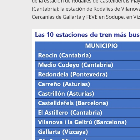
de la estación de Rodalies de Castelldefels Pla
(Cantabria); la estación de Rodalies de Vilanova
Cercanías de Gallarta y FEVE en Sodupe, en Viz