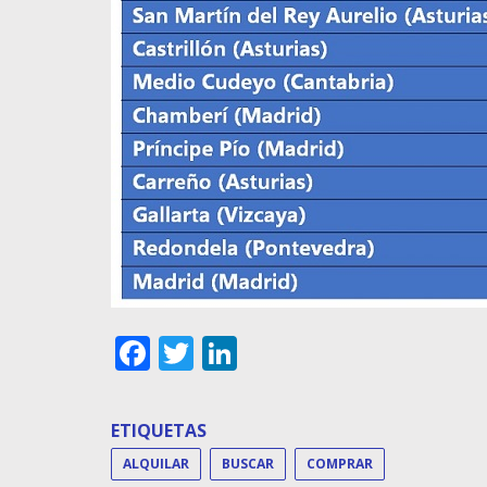
Facebook
Twitter
LinkedIn
ETIQUETAS
ALQUILAR
BUSCAR
COMPRAR