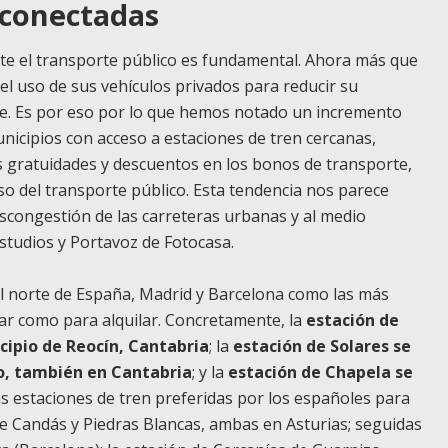
 conectadas
te el transporte público es fundamental. Ahora más que
el uso de sus vehículos privados para reducir su
te. Es por eso por lo que hemos notado un incremento
icipios con acceso a estaciones de tren cercanas,
s gratuidades y descuentos en los bonos de transporte,
 del transporte público. Esta tendencia nos parece
scongestión de las carreteras urbanas y al medio
studios y Portavoz de Fotocasa.
 del norte de España, Madrid y Barcelona como las más
r como para alquilar. Concretamente, la
estación de
cipio de Reocín, Cantabria
; la
estación de Solares se
o, también en Cantabria
; y la
estación de Chapela se
as estaciones de tren preferidas por los españoles para
e Candás y Piedras Blancas, ambas en Asturias; seguidas