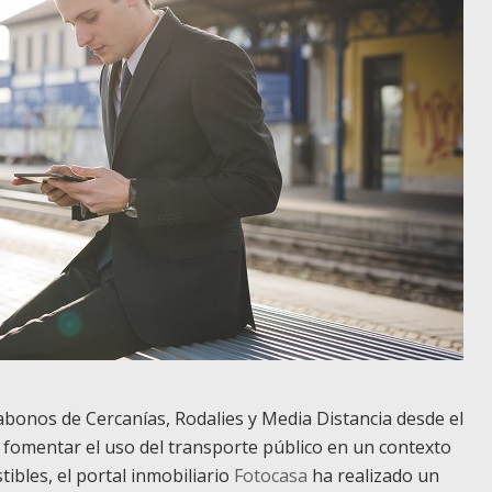
 abonos de Cercanías, Rodalies y Media Distancia desde el
 fomentar el uso del transporte público en un contexto
ibles, el portal inmobiliario
Fotocasa
ha realizado un