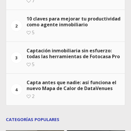
7
10 claves para mejorar tu productividad
como agente inmobiliario
2
5
Captación inmobiliaria sin esfuerzo:
todas las herramientas de Fotocasa Pro
3
5
Capta antes que nadie: así funciona el
nuevo Mapa de Calor de DataVenues
4
2
CATEGORÍAS POPULARES