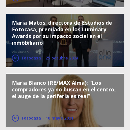
María Matos, directora de Estudios de
Fotocasa, premiada en los Luminary
Awards por su impacto social en el
inmobiliario
Fotocasa
·
25 octubre 2024
María Blanco (RE/MAX Alma): “Los
compradores ya no buscan en el centro,
el auge de la periferia es real”
Fotocasa
·
10 mayo 2021