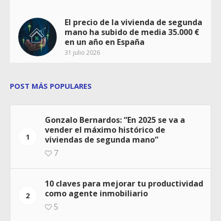
El precio de la vivienda de segunda
mano ha subido de media 35.000 €
en un año en España
31 julio 2026
POST MÁS POPULARES
Gonzalo Bernardos: “En 2025 se va a
vender el máximo histórico de
1
viviendas de segunda mano”
7
10 claves para mejorar tu productividad
como agente inmobiliario
2
5