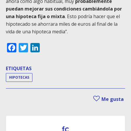
ahora como algo habitual, muy
probablemente
puedan mejorar sus condiciones cambiándola por
una hipoteca fija o mixta
. Esto podría hacer que el
hipotecado se ahorrara miles de euros al final de la
vida de una hipoteca media”.
Facebook
Twitter
LinkedIn
ETIQUETAS
HIPOTECAS
Me gusta