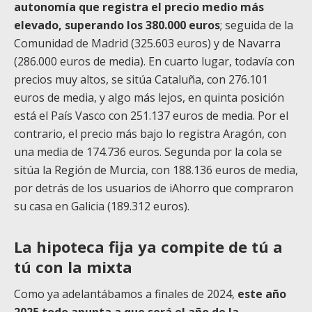
autonomía que registra el precio medio más
elevado, superando los 380.000 euros
; seguida de la
Comunidad de Madrid (325.603 euros) y de Navarra
(286.000 euros de media). En cuarto lugar, todavía con
precios muy altos, se sitúa Cataluña, con 276.101
euros de media, y algo más lejos, en quinta posición
está el País Vasco con 251.137 euros de media. Por el
contrario, el precio más bajo lo registra Aragón, con
una media de 174.736 euros. Segunda por la cola se
sitúa la Región de Murcia, con 188.136 euros de media,
por detrás de los usuarios de iAhorro que compraron
su casa en Galicia (189.312 euros).
La hipoteca fija ya compite de tú a
tú con la mixta
Como ya adelantábamos a finales de 2024,
este año
2025 todo apunta a que será el año de la