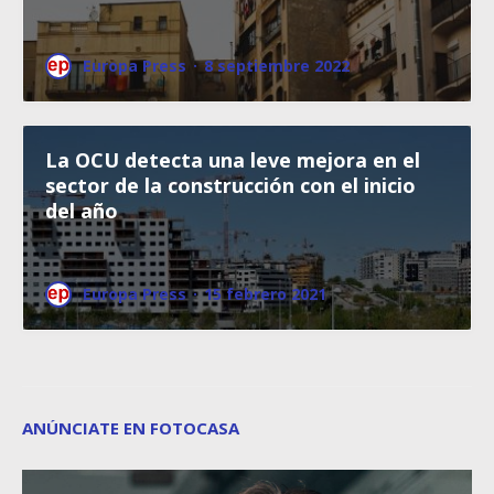
Europa Press
·
8 septiembre 2022
La OCU detecta una leve mejora en el
sector de la construcción con el inicio
del año
Europa Press
·
15 febrero 2021
ANÚNCIATE EN FOTOCASA