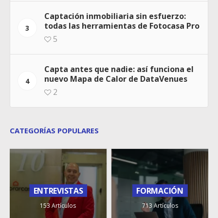
Captación inmobiliaria sin esfuerzo:
todas las herramientas de Fotocasa Pro
3
5
Capta antes que nadie: así funciona el
nuevo Mapa de Calor de DataVenues
4
2
CATEGORÍAS POPULARES
ENTREVISTAS
FORMACIÓN
153 Artículos
713 Artículos