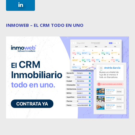
INMOWEB – EL CRM TODO EN UNO