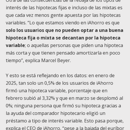
interés de las hipotecas fijas e incluso de las mixtas es
que cada vez menos gente apuesta por las hipotecas
variables. “Lo que estamos viendo en iAhorro es que
solo los usuarios que no pueden optar a una buena
hipoteca fija o mixta se decantan por la hipoteca
variable
; o aquellas personas que piden una hipoteca
más corta y que tienen pensado amortizarla en poco
tiempo”, explica Marcel Beyer.
Y esto se está reflejando en los datos: en enero de
2025, tan solo un 0,5% de los usuarios de iAhorro
firmó una hipoteca variable, porcentaje que en
febrero subió al 3,32% y que en marzo se desplomó al
0%; ninguna persona que firmó su hipoteca gracias a
la ayuda del comparador hipotecario eligió un
préstamo a tipo de interés variable. Esto pasa porque,
explica el CEO de iAhorro, “pese a la bajada del euríbor