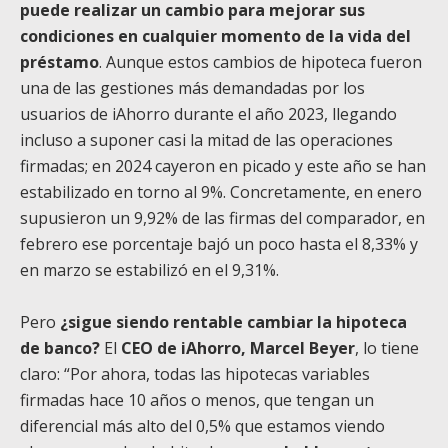
puede realizar un cambio para mejorar sus
condiciones en cualquier momento de la vida del
préstamo
. Aunque estos cambios de hipoteca fueron
una de las gestiones más demandadas por los
usuarios de iAhorro durante el año 2023, llegando
incluso a suponer casi la mitad de las operaciones
firmadas; en 2024 cayeron en picado y este año se han
estabilizado en torno al 9%. Concretamente, en enero
supusieron un 9,92% de las firmas del comparador, en
febrero ese porcentaje bajó un poco hasta el 8,33% y
en marzo se estabilizó en el 9,31%.
Pero
¿sigue siendo rentable cambiar la hipoteca
de banco?
El
CEO de iAhorro, Marcel Beyer
, lo tiene
claro: “Por ahora, todas las hipotecas variables
firmadas hace 10 años o menos, que tengan un
diferencial más alto del 0,5% que estamos viendo