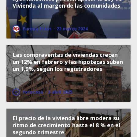
Vivienda al margen de las comunidades
Europa Press
·
22 marzo 2024
Las compraventas de viviendas crecen
un 12% en febrero y las hipotecas suben
un 1,9%, según los registradores
Fotocasa
·
3 abril 2025
El precio de la vivienda libre modera su
ritmo de crecimiento hasta el 8 % en el
segundo trimestre