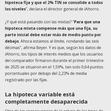
hipoteca fija y que el 2% TIN se consolide a todos
los niveles
”, declara el director general de iAhorro.
¿Y qué está pasando con las mixtas? “
Para que una
hipoteca mixta compense más que una fija, su
parte inicial debe estar más de medio punto por
debajo
. Ahora estamos al límite, rondando las seis
décimas”, afirma Beyer. Y es que, según los datos de
iAhorro, los tipos de interés medios que los usuarios
del comparador firmaron durante el primer trimestre
de 2025 se situaron en el 1,59%, tan solo 0,64 puntos
porcentuales por debajo del 2,23% de media
registrado por las fijas.
La hipoteca variable está
completamente desaparecida
Otra de las consecuencias de la rebaja de los tipos de