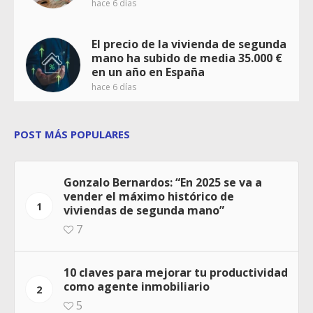
hace 6 días
El precio de la vivienda de segunda
mano ha subido de media 35.000 €
en un año en España
hace 6 días
POST MÁS POPULARES
Gonzalo Bernardos: “En 2025 se va a
vender el máximo histórico de
1
viviendas de segunda mano”
7
10 claves para mejorar tu productividad
como agente inmobiliario
2
5