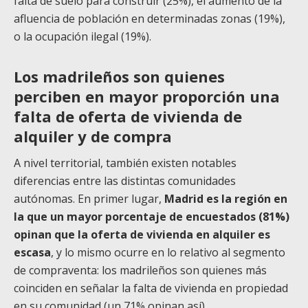
falta de suelo para construir (25%), el aumento de la
afluencia de población en determinadas zonas (19%),
o la ocupación ilegal (19%).
Los madrileños son quienes
perciben en mayor proporción una
falta de oferta de vivienda de
alquiler y de compra
A nivel territorial, también existen notables
diferencias entre las distintas comunidades
autónomas. En primer lugar,
Madrid es la región en
la que un mayor porcentaje de encuestados (81%)
opinan que la oferta de vivienda en alquiler es
escasa
, y lo mismo ocurre en lo relativo al segmento
de compraventa: los madrileños son quienes más
coinciden en señalar la falta de vivienda en propiedad
en su comunidad (un 71% opinan así).