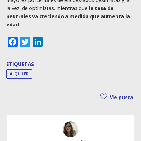
mayores porcentajes de encuestados pesimistas y, a
la vez, de optimistas, mientras que
la tasa de
neutrales va creciendo a medida que aumenta la
edad
.
Facebook
Twitter
LinkedIn
ETIQUETAS
ALQUILER
Me gusta