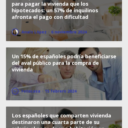
para pagar la vivienda que los
hipotecados: un 57% de inquilinos
afronta el pago con dificultad
Anaïs López
·
6 noviembre 2024
Un 15% de españoles podría beneficiarse
del aval público para la compra de
vivienda
Fotocasa
·
15 febrero 2024
Los españoles que comparten vivienda
destinaron una cuarta parte de su