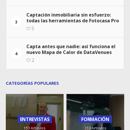
Captación inmobiliaria sin esfuerzo:
todas las herramientas de Fotocasa Pro
3
5
Capta antes que nadie: así funciona el
nuevo Mapa de Calor de DataVenues
4
2
CATEGORÍAS POPULARES
ENTREVISTAS
FORMACIÓN
153 Artículos
713 Artículos