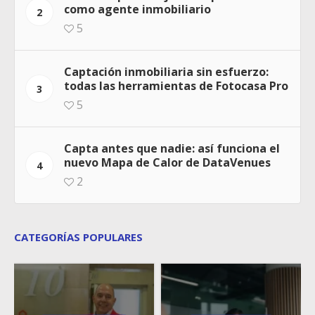
como agente inmobiliario
2
5
Captación inmobiliaria sin esfuerzo:
todas las herramientas de Fotocasa Pro
3
5
Capta antes que nadie: así funciona el
nuevo Mapa de Calor de DataVenues
4
2
CATEGORÍAS POPULARES