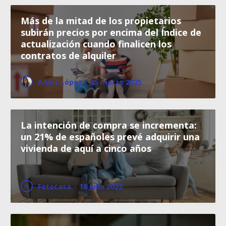
Más de la mitad de los propietarios
subirán precios por encima del Índice de
actualización cuando finalicen los
contratos de alquiler
Anaïs López
·
25 marzo 2025
La intención de compra se incrementa:
un 21% de españoles prevé adquirir una
vivienda de aquí a cinco años
Fotocasa
·
18 julio 2022