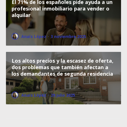
El 71% de los españoles pide ayuda a un
profesional inmobiliario para vender o
alquilar
Anaïs López
·
3 noviembre 2025
Los altos precios y la escasez de oferta,
dos problemas que también afectan a
los demandantes de segunda residencia
Anaïs López
·
29 julio 2025