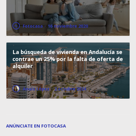
Fotocasa
·
16 noviembre 2020
La búsqueda de vivienda en Andalucía se
contrae un 25% por la falta de oferta de
alquiler
Anaïs López
·
2 octubre 2024
ANÚNCIATE EN FOTOCASA