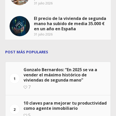
31 julio 2026
El precio de la vivienda de segunda
mano ha subido de media 35.000 €
en un año en España
31 julio 2026
POST MÁS POPULARES
Gonzalo Bernardos: “En 2025 se va a
vender el máximo histórico de
1
viviendas de segunda mano”
7
10 claves para mejorar tu productividad
como agente inmobiliario
2
5