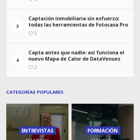
Captación inmobiliaria sin esfuerzo:
todas las herramientas de Fotocasa Pro
3
5
Capta antes que nadie: así funciona el
nuevo Mapa de Calor de DataVenues
4
2
CATEGORÍAS POPULARES
ENTREVISTAS
FORMACIÓN