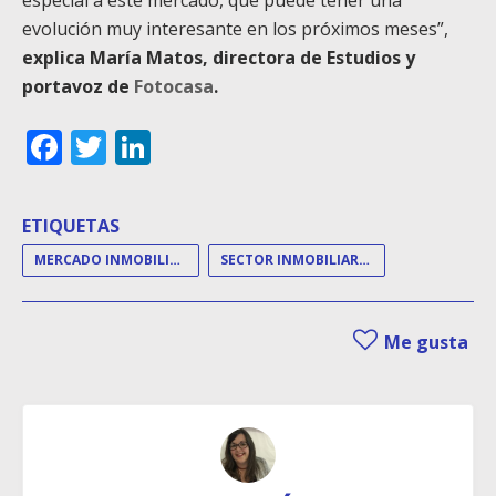
evolución muy interesante en los próximos meses”,
explica María Matos, directora de Estudios y
portavoz de
Fotocasa
.
Facebook
Twitter
LinkedIn
ETIQUETAS
MERCADO INMOBILIARIO
SECTOR INMOBILIARIO
Me gusta