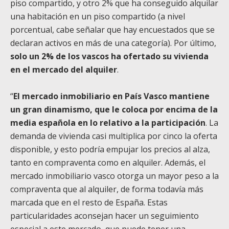
piso compartido, y otro 2% que ha conseguido alquilar
una habitación en un piso compartido (a nivel
porcentual, cabe señalar que hay encuestados que se
declaran activos en más de una categoría). Por último,
solo un 2% de los vascos ha ofertado su vivienda
en el mercado del alquiler
.
“
El mercado inmobiliario en País Vasco mantiene
un gran dinamismo, que le coloca por encima de la
media española en lo relativo a la participación
. La
demanda de vivienda casi multiplica por cinco la oferta
disponible, y esto podría empujar los precios al alza,
tanto en compraventa como en alquiler. Además, el
mercado inmobiliario vasco otorga un mayor peso a la
compraventa que al alquiler, de forma todavía más
marcada que en el resto de España. Estas
particularidades aconsejan hacer un seguimiento
especial a este mercado, que puede tener una