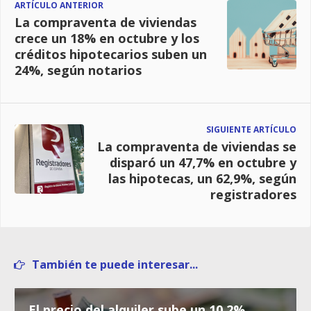
ARTÍCULO ANTERIOR
La compraventa de viviendas
crece un 18% en octubre y los
créditos hipotecarios suben un
24%, según notarios
SIGUIENTE ARTÍCULO
La compraventa de viviendas se
disparó un 47,7% en octubre y
las hipotecas, un 62,9%, según
registradores
También te puede interesar...
El precio del alquiler sube un 10,2%