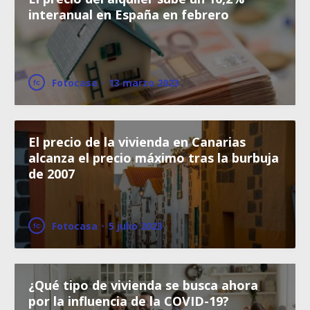
interanual en España en febrero
Fotocasa
·
13 marzo 2023
El precio de la vivienda en Canarias
alcanza el precio máximo tras la burbuja
de 2007
Fotocasa
·
5 julio 2023
¿Qué tipo de vivienda se busca ahora
por la influencia de la COVID-19?