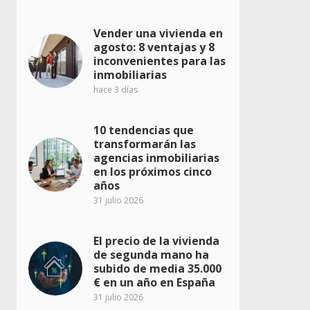
Vender una vivienda en
agosto: 8 ventajas y 8
inconvenientes para las
inmobiliarias
hace 3 días
10 tendencias que
transformarán las
agencias inmobiliarias
en los próximos cinco
años
31 julio 2026
El precio de la vivienda
de segunda mano ha
subido de media 35.000
€ en un año en España
31 julio 2026