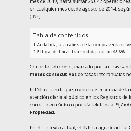
mes de 2019, hasta sumar 25.042 operaciones.
en cualquier mes desde agosto de 2014, segú
(INE)
.
Tabla de contenidos
Andalucía, a la cabeza de la compraventa de v
El total de fincas transmitidas cae un 48,8%
Con este retroceso, marcado por la crisis sani
meses consecutivos
de tasas interanuales n
El INE recuerda que, como consecuencia de la de
atención diaria al público en los Registros de
correo electrónico o por vía telefónica.
Fijánd
Propiedad.
En el contexto actual, el INE ha agradecido al