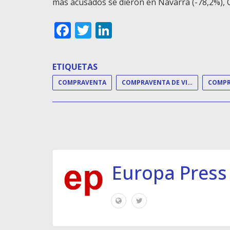
más acusados se dieron en Navarra (-78,2%), C
Facebook
Twitter
LinkedIn
ETIQUETAS
COMPRAVENTA
COMPRAVENTA DE VIVIENDAS
Europa Press