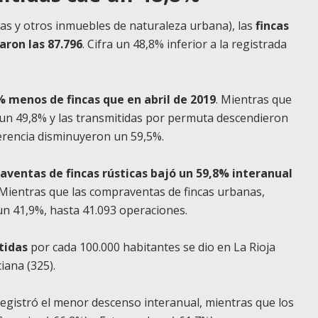
das y otros inmuebles de naturaleza urbana), las
fincas
aron las 87.796
. Cifra un 48,8% inferior a la registrada
 menos de fincas que en abril de 2019
. Mientras que
un 49,8% y las transmitidas por permuta descendieron
herencia disminuyeron un 59,5%.
ventas de fincas rústicas bajó un 59,8% interanual
. Mientras que las compraventas de fincas urbanas,
 un 41,9%, hasta 41.093 operaciones.
tidas
por cada 100.000 habitantes se dio en La Rioja
iana (325).
registró el menor descenso interanual, mientras que los