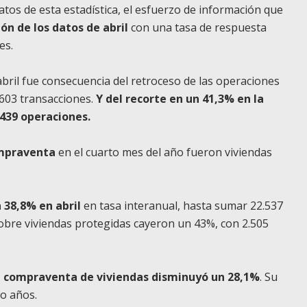
tos de esta estadística, el esfuerzo de información que
ión de los datos de abril
con una tasa de respuesta
es.
abril fue consecuencia del retroceso de las operaciones
.603 transacciones.
Y del recorte en un 41,3% en la
439 operaciones.
ompraventa
en el cuarto mes del año fueron viviendas
 38,8% en abril
en tasa interanual, hasta sumar 22.537
obre viviendas protegidas cayeron un 43%, con 2.505
a compraventa de viviendas disminuyó un 28,1%
. Su
o años.