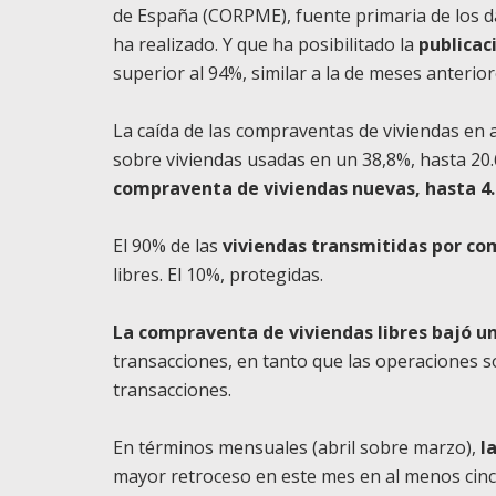
de España (CORPME), fuente primaria de los da
ha realizado. Y que ha posibilitado la
publicac
superior al 94%, similar a la de meses anterior
La caída de las compraventas de viviendas en 
sobre viviendas usadas en un 38,8%, hasta 20
compraventa de viviendas nuevas, hasta 4.
El 90% de las
viviendas transmitidas por c
libres. El 10%, protegidas.
La compraventa de viviendas libres bajó un
transacciones, en tanto que las operaciones s
transacciones.
En términos mensuales (abril sobre marzo),
l
mayor retroceso en este mes en al menos cinc