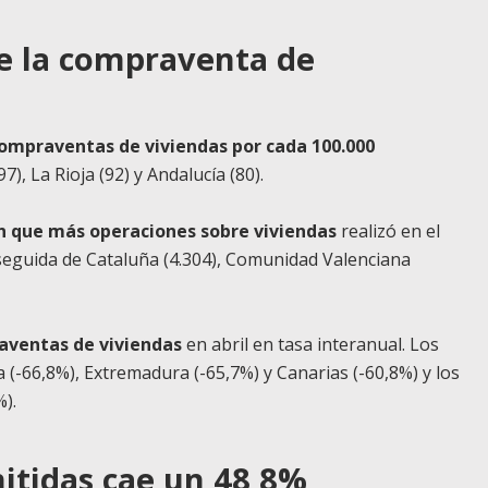
de la compraventa de
mpraventas de viviendas por cada 100.000
, La Rioja (92) y Andalucía (80).
ón que más operaciones sobre viviendas
realizó en el
seguida de Cataluña (4.304), Comunidad Valenciana
aventas de viviendas
en abril en tasa interanual. Los
(-66,8%), Extremadura (-65,7%) y Canarias (-60,8%) y los
).
mitidas cae un 48,8%