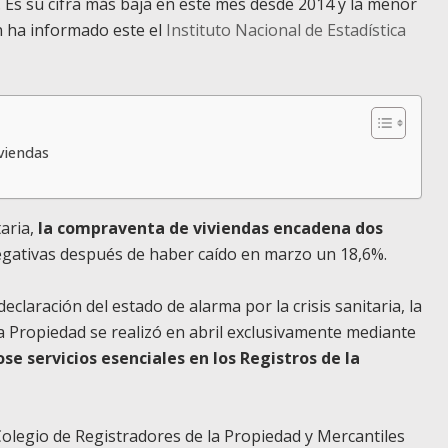
 Es su cifra más baja en este mes desde 2014 y la menor
n ha informado este el
Instituto Nacional de Estadística
iviendas
taria,
la compraventa de viviendas encadena dos
egativas después de haber caído en marzo un 18,6%.
claración del estado de alarma por la crisis sanitaria, la
 la Propiedad se realizó en abril exclusivamente mediante
ose servicios esenciales en los Registros de la
 Colegio de Registradores de la Propiedad y Mercantiles