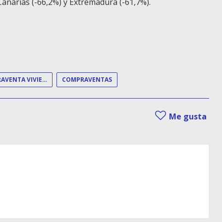
anarias (-66,2%) y Extremadura (-61,7%).
COMPRAVENTA VIVIENDA
COMPRAVENTAS
Me gusta