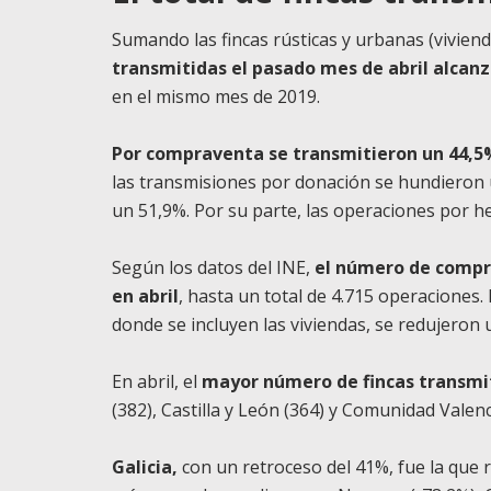
Sumando las fincas rústicas y urbanas (vivien
transmitidas el pasado mes de abril alcanz
en el mismo mes de 2019.
Por compraventa se transmitieron un 44,5%
las transmisiones por donación se hundieron 
un 51,9%. Por su parte, las operaciones por 
Según los datos del INE,
el número de compra
en abril
, hasta un total de 4.715 operaciones
donde se incluyen las viviendas, se redujeron
En abril, el
mayor número de fincas transmi
(382), Castilla y León (364) y Comunidad Valenc
Galicia,
con un retroceso del 41%, fue la que 