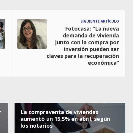
SIGUIENTE ARTÍCULO
Fotocasa: “La nueva
demanda de vivienda
junto con la compra por
inversión pueden ser
claves para la recuperación
económica”
r
La compraventa de viviendas
aumentó un 15,5% en abril, según
los notarios