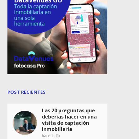
POST RECIENTES
Las 20 preguntas que
deberías hacer en una
visita de captación
inmobiliaria
hace 1 día