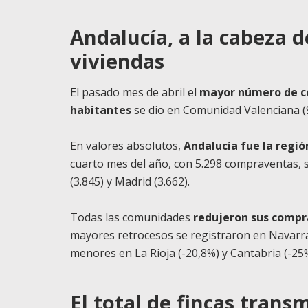
Andalucía, a la cabeza 
viviendas
El pasado mes de abril el
mayor número de co
habitantes
se dio en Comunidad Valenciana (97)
En valores absolutos,
Andalucía fue la regi
cuarto mes del año, con 5.298 compraventas, 
(3.845) y Madrid (3.662).
Todas las comunidades
redujeron sus compr
mayores retrocesos se registraron en Navarra 
menores en La Rioja (-20,8%) y Cantabria (-25%
El total de fincas trans