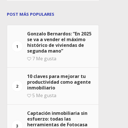
POST MÁS POPULARES
Gonzalo Bernardos: “En 2025
se va a vender el máximo
histórico de viviendas de
1
segunda mano”
7
Me gusta
10 claves para mejorar tu
productividad como agente
2
inmobiliario
5
Me gusta
Captación inmobiliaria sin
esfuerzo: todas las
herramientas de Fotocasa
3