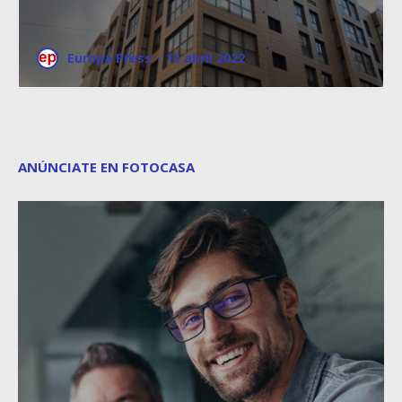
Europa Press
·
13 abril 2022
ANÚNCIATE EN FOTOCASA