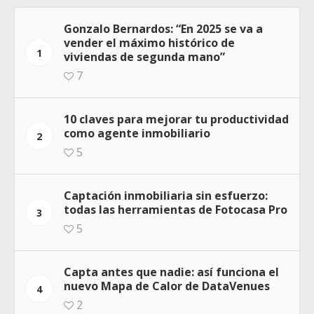
Gonzalo Bernardos: “En 2025 se va a
vender el máximo histórico de
1
viviendas de segunda mano”
7
10 claves para mejorar tu productividad
como agente inmobiliario
2
5
Captación inmobiliaria sin esfuerzo:
todas las herramientas de Fotocasa Pro
3
5
Capta antes que nadie: así funciona el
nuevo Mapa de Calor de DataVenues
4
2