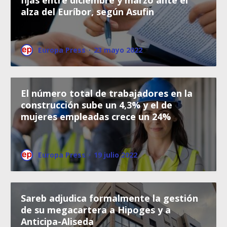
alza del Euríbor, según Asufin
Europa Press
·
23 mayo 2022
El número total de trabajadores en la
construcción sube un 4,3% y el de
mujeres empleadas crece un 24%
Europa Press
·
19 julio 2022
Sareb adjudica formalmente la gestión
de su megacartera a Hipoges y a
Anticipa-Aliseda