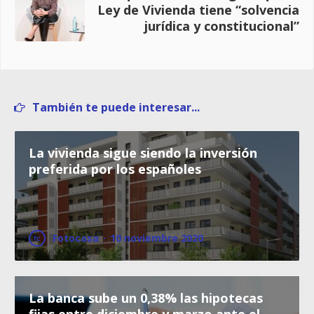
Ley de Vivienda tiene “solvencia
jurídica y constitucional”
También te puede interesar...
La vivienda sigue siendo la inversión
preferida por los españoles
Fotocasa
·
10 noviembre 2020
La banca sube un 0,38% las hipotecas
fijas entre diciembre y marzo ante el