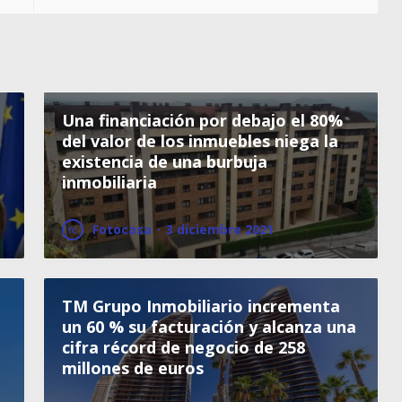
Una financiación por debajo el 80%
del valor de los inmuebles niega la
existencia de una burbuja
inmobiliaria
Fotocasa
·
3 diciembre 2021
TM Grupo Inmobiliario incrementa
un 60 % su facturación y alcanza una
cifra récord de negocio de 258
millones de euros