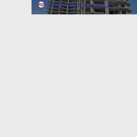
Europa Press
·
18 octubre 2022