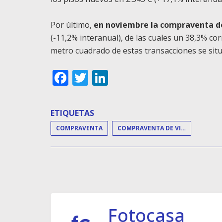
Por último,
en noviembre la compraventa de
(-11,2% interanual), de las cuales un 38,3% co
metro cuadrado de estas transacciones se situ
Facebook
Twitter
LinkedIn
ETIQUETAS
COMPRAVENTA
COMPRAVENTA DE VIVIENDAS
Fotocasa