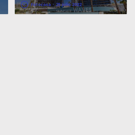
Fotocasa
·
25 julio 2022