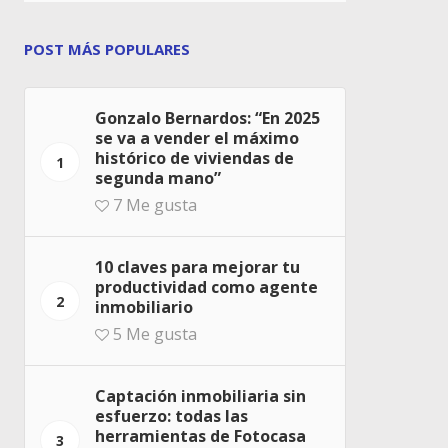
POST MÁS POPULARES
Gonzalo Bernardos: “En 2025
se va a vender el máximo
histórico de viviendas de
1
segunda mano”
7
Me gusta
10 claves para mejorar tu
productividad como agente
2
inmobiliario
5
Me gusta
Captación inmobiliaria sin
esfuerzo: todas las
herramientas de Fotocasa
3