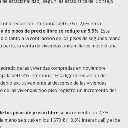
a de estacionalidad), según las estadística del Consejo
ó una reducción interanual del 6,3% (-2,6% en la
la de pisos de precio libre se redujo un 5,9%
. Esta
debió tanto a la contracción de los pisos de segunda mano
su parte, la venta de viviendas unifamiliares mostró una
cuadrado de las viviendas compradas en noviembre
ajada del 0,4% interanual. Esta ligera reducción del
 debió exclusivamente al descenso de las viviendas
io de las viviendas tipo piso registró un incremento del
e los pisos de precio libre
se incrementó un 2,3%.
da mano se situó en los 1.570 € (+0,8% interanual) y el de
).