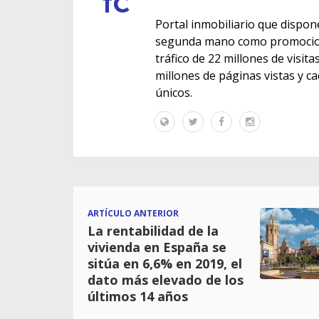
Portal inmobiliario que dispon
segunda mano como promocione
tráfico de 22 millones de visit
millones de páginas vistas y c
únicos.
ARTÍCULO ANTERIOR
La rentabilidad de la
vivienda en España se
sitúa en 6,6% en 2019, el
dato más elevado de los
últimos 14 años