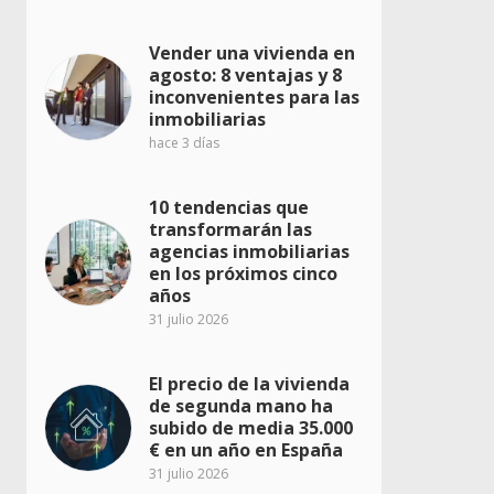
Vender una vivienda en
agosto: 8 ventajas y 8
inconvenientes para las
inmobiliarias
hace 3 días
10 tendencias que
transformarán las
agencias inmobiliarias
en los próximos cinco
años
31 julio 2026
El precio de la vivienda
de segunda mano ha
subido de media 35.000
€ en un año en España
31 julio 2026