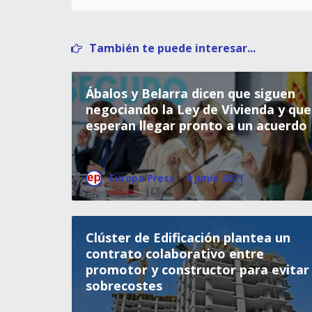
También te puede interesar...
Ábalos y Belarra dicen que siguen
negociando la Ley de Vivienda y que
esperan llegar pronto a un acuerdo
Europa Press
·
9 junio 2021
Clúster de Edificación plantea un
contrato colaborativo entre
promotor y constructor para evitar
sobrecostes