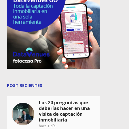
POST RECIENTES
Las 20 preguntas que
deberías hacer en una
visita de captación
inmobiliaria
hace 1 día