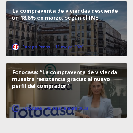
La compraventa de viviendas desciende
un 18,6% en marzo, según el INE
Europa Press
·
13 mayo 2020
Fotocasa: “La compraventa de vivienda
muestra resistencia gracias al nuevo
perfil del comprador”
Fotocasa
·
20 septiembre 2023