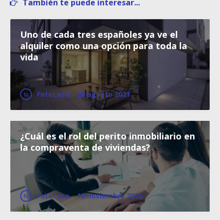
También te puede interesar...
Uno de cada tres españoles ya ve el
alquiler como una opción para toda la
vida
Fotocasa
·
26 agosto 2021
¿Cuál es el rol del perito inmobiliario en
la compraventa de viviendas?
Fotocasa
·
10 noviembre 2020