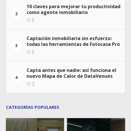
10 claves para mejorar tu productividad
como agente inmobiliario
2
5
Captación inmobiliaria sin esfuerzo:
todas las herramientas de Fotocasa Pro
3
5
Capta antes que nadie: así funciona el
nuevo Mapa de Calor de DataVenues
4
2
CATEGORÍAS POPULARES