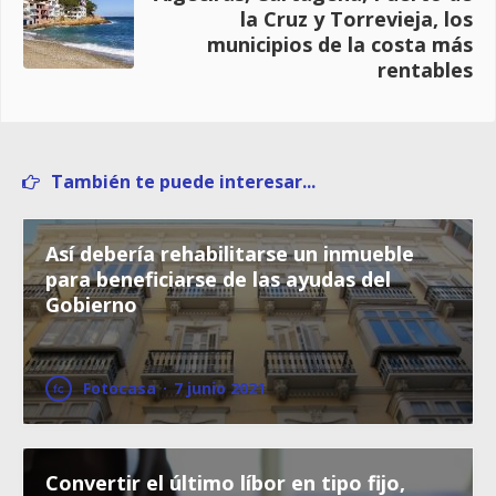
la Cruz y Torrevieja, los
municipios de la costa más
rentables
También te puede interesar...
Así debería rehabilitarse un inmueble
para beneficiarse de las ayudas del
Gobierno
Fotocasa
·
7 junio 2021
Convertir el último líbor en tipo fijo,