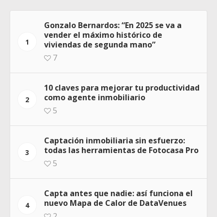
Gonzalo Bernardos: “En 2025 se va a
vender el máximo histórico de
1
viviendas de segunda mano”
7
10 claves para mejorar tu productividad
como agente inmobiliario
2
5
Captación inmobiliaria sin esfuerzo:
todas las herramientas de Fotocasa Pro
3
5
Capta antes que nadie: así funciona el
nuevo Mapa de Calor de DataVenues
4
2