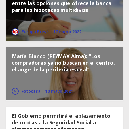
entre las opciones que ofrece la banca
para las hipotecas multidivisa
Europa Press
·
17 enero 2022
María Blanco (RE/MAX Alma): “Los
compradores ya no buscan en el centro,
el auge de la periferia es real”
Fotocasa
·
10 mayo 2021
El Gobierno permitirá el aplazamiento
de cuotas a la Seguridad Social a