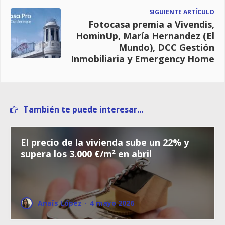
SIGUIENTE ARTÍCULO
Fotocasa premia a Vivendis,
HominUp, María Hernandez (El
Mundo), DCC Gestión
Inmobiliaria y Emergency Home
También te puede interesar...
El precio de la vivienda sube un 22% y
supera los 3.000 €/m² en abril
Anaïs López
·
4 mayo 2026