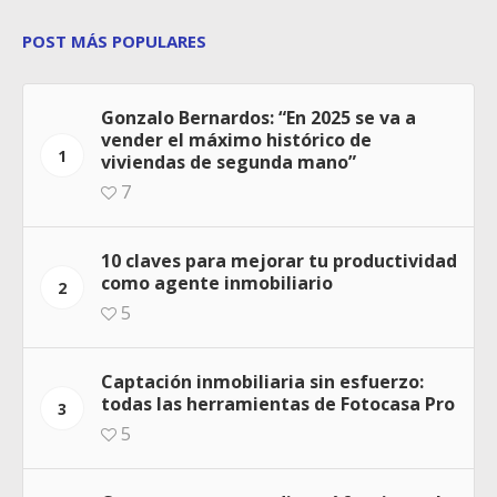
POST MÁS POPULARES
Gonzalo Bernardos: “En 2025 se va a
vender el máximo histórico de
1
viviendas de segunda mano”
7
10 claves para mejorar tu productividad
como agente inmobiliario
2
5
Captación inmobiliaria sin esfuerzo:
todas las herramientas de Fotocasa Pro
3
5