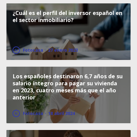
¿Cuál es el perfil del inversor español en
el sector inmobiliario?
Fotocasa
·
27 enero 2023
Los españoles destinaron 6,7 años de su
salario íntegro para pagar su vivienda
en 2023, cuatro meses más que el año
anterior
Fotocasa
·
18 abril 2024