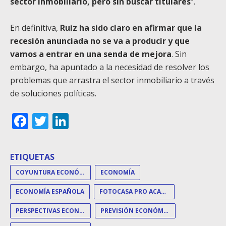
sector inmobiliario, pero sin buscar titulares
“.
En definitiva,
Ruiz ha sido claro en afirmar que la
recesión anunciada no se va a producir y que
vamos a entrar en una senda de mejora
. Sin
embargo, ha apuntado a la necesidad de resolver los
problemas que arrastra el sector inmobiliario a través
de soluciones políticas.
Facebook
Twitter
LinkedIn
ETIQUETAS
COYUNTURA ECONÓMICA
ECONOMÍA
ECONOMÍA ESPAÑOLA
FOTOCASA PRO ACADEMY
PERSPECTIVAS ECONÓMICAS
PREVISIÓN ECONÓMICA