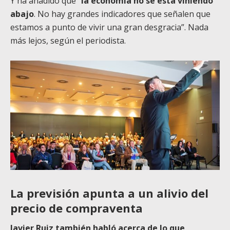
Y ha añadido que “
la economía no se está viniendo
abajo
. No hay grandes indicadores que señalen que
estamos a punto de vivir una gran desgracia”. Nada
más lejos, según el periodista.
La previsión apunta a un alivio del
precio de compraventa
Javier Ruiz también habló acerca de lo que