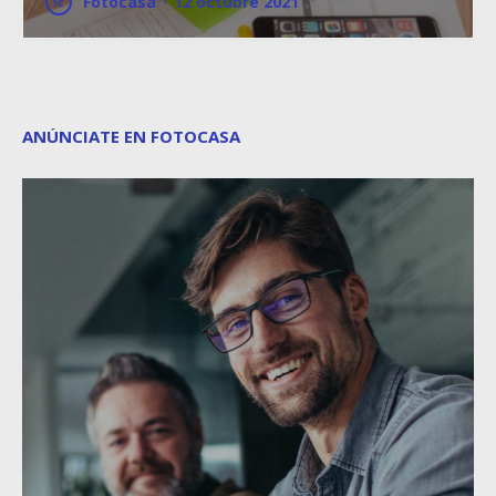
Fotocasa
·
12 octubre 2021
ANÚNCIATE EN FOTOCASA