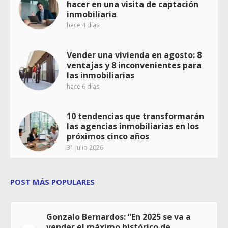
hacer en una visita de captación
inmobiliaria
hace 4 días
Vender una vivienda en agosto: 8
ventajas y 8 inconvenientes para
las inmobiliarias
hace 6 días
10 tendencias que transformarán
las agencias inmobiliarias en los
próximos cinco años
31 julio 2026
POST MÁS POPULARES
Gonzalo Bernardos: “En 2025 se va a
vender el máximo histórico de