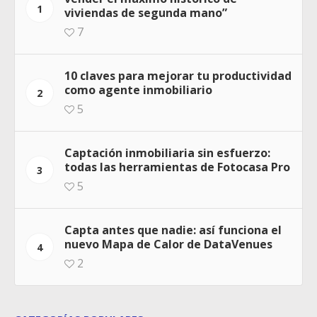
1
viviendas de segunda mano”
7
10 claves para mejorar tu productividad
como agente inmobiliario
2
5
Captación inmobiliaria sin esfuerzo:
todas las herramientas de Fotocasa Pro
3
5
Capta antes que nadie: así funciona el
nuevo Mapa de Calor de DataVenues
4
2