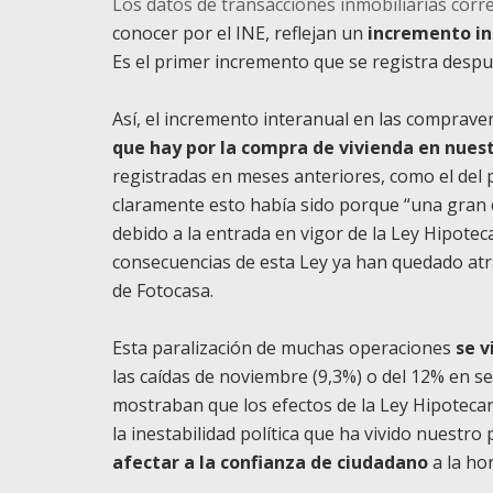
Los datos de transacciones inmobiliarias cor
conocer por el INE, reflejan un
incremento in
Es el primer incremento que se registra despu
Así, el incremento interanual en las comprave
que hay por la compra de vivienda en nuest
registradas en meses anteriores, como el del 
claramente esto había sido porque “una gran 
debido a la entrada en vigor de la Ley Hipotec
consecuencias de esta Ley ya han quedado atrás
de Fotocasa.
Esta paralización de muchas operaciones
se v
las caídas de noviembre (9,3%) o del 12% en se
mostraban que los efectos de la Ley Hipotecar
la inestabilidad política que ha vivido nuestr
afectar a la confianza de ciudadano
a la ho