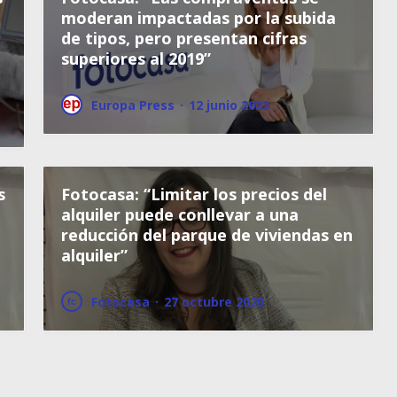
moderan impactadas por la subida
de tipos, pero presentan cifras
superiores al 2019”
Europa Press
·
12 junio 2023
s
Fotocasa: “Limitar los precios del
alquiler puede conllevar a una
reducción del parque de viviendas en
alquiler”
Fotocasa
·
27 octubre 2020