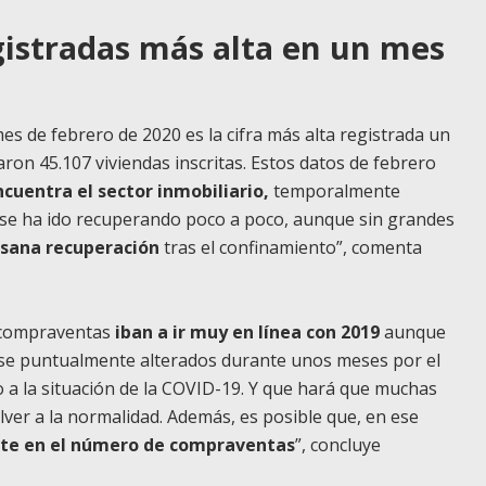
egistradas más alta en un mes
mes de febrero de 2020 es la cifra más alta registrada un
ron 45.107 viviendas inscritas. Estos datos de febrero
cuentra el sector inmobiliario,
temporalmente
ad se ha ido recuperando poco a poco, aunque sin grandes
 sana recuperación
tras el confinamiento”, comenta
 compraventas
iban a ir muy en línea con 2019
aunque
se puntualmente alterados durante unos meses por el
 a la situación de la COVID-19. Y que hará que muchas
er a la normalidad. Además, es posible que, en ese
te en el número de compraventas
”, concluye