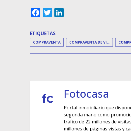
Facebook
Twitter
LinkedIn
ETIQUETAS
COMPRAVENTA
COMPRAVENTA DE VIVIENDAS
Fotocasa
Portal inmobiliario que dispon
segunda mano como promocione
tráfico de 22 millones de visit
millones de páginas vistas y c