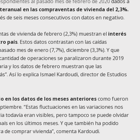
respondientes al pasado mes de febrero de 2020
dados a
teranual en las compraventas de vivienda del 2,3%.
és de seis meses consecutivos con datos en negativo.
ntas de vivienda de febrero (2,3%) muestran el
interés
ro país
. Estos datos contrastan con las caídas
pasado mes de enero (7,7%), diciembre (3,3%). Y que
cantidad de operaciones se paralizaron durante 2019
aria y los datos de febrero muestran que las
”. Así lo explica Ismael Kardoudi, director de Estudios
io en los datos de los meses anteriores
como fueron
ptiembre. “Estas fluctuaciones en las variaciones nos
ia todavía eran visibles, pero tampoco se puede olvidar
o país en los últimos meses. Y que también ha podido
ra de comprar vivienda”, comenta Kardoudi.