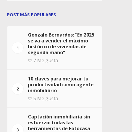
POST MÁS POPULARES
Gonzalo Bernardos: “En 2025
se va a vender el máximo
histórico de viviendas de
1
segunda mano”
7
Me gusta
10 claves para mejorar tu
productividad como agente
2
inmobiliario
5
Me gusta
Captación inmobiliaria sin
esfuerzo: todas las
herramientas de Fotocasa
3