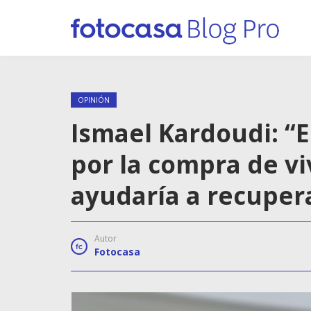
OPINIÓN
Ismael Kardoudi: “E
por la compra de v
ayudaría a recuper
Autor
Fotocasa