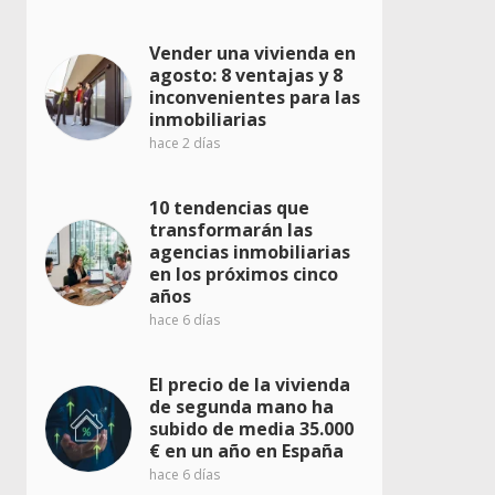
Vender una vivienda en
agosto: 8 ventajas y 8
inconvenientes para las
inmobiliarias
hace 2 días
10 tendencias que
transformarán las
agencias inmobiliarias
en los próximos cinco
años
hace 6 días
El precio de la vivienda
de segunda mano ha
subido de media 35.000
€ en un año en España
hace 6 días