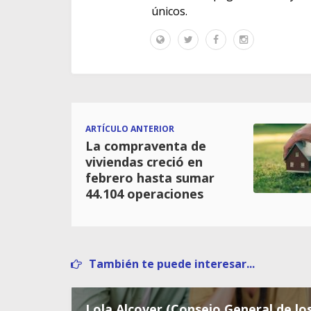
únicos.
ARTÍCULO ANTERIOR
La compraventa de
viviendas creció en
febrero hasta sumar
44.104 operaciones
También te puede interesar...
Lola Alcover (Consejo General de lo