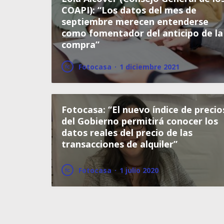
COAPI): “Los datos del mes de
septiembre merecen entenderse
como fomentador del anticipo de la
compra”
Fotocasa
·
1 diciembre 2021
Fotocasa: “El nuevo índice de precio
del Gobierno permitirá conocer los
datos reales del precio de las
transacciones de alquiler”
Fotocasa
·
1 julio 2020