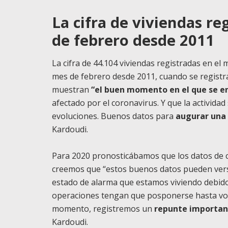
La cifra de viviendas r
de febrero desde 2011
La cifra de 44.104 viviendas registradas en el 
mes de febrero desde 2011, cuando se registra
muestran
“el buen momento en el que se en
afectado por el coronavirus. Y que la activid
evoluciones. Buenos datos para
augurar una
Kardoudi.
Para 2020 pronosticábamos que los datos de
creemos que “estos buenos datos pueden ver
estado de alarma que estamos viviendo debido
operaciones tengan que posponerse hasta volv
momento, registremos un
repunte importan
Kardoudi.