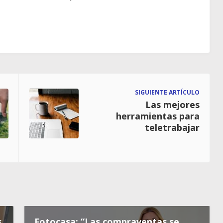
SIGUIENTE ARTÍCULO
Las mejores
herramientas para
teletrabajar
s
Fotocasa: “Las compraventas se