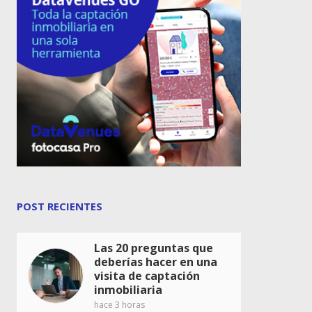
POST RECIENTES
Las 20 preguntas que
deberías hacer en una
visita de captación
inmobiliaria
hace 3 horas