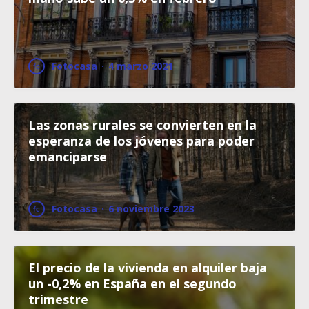
Fotocasa
·
4 marzo 2021
Las zonas rurales se convierten en la
esperanza de los jóvenes para poder
emanciparse
Fotocasa
·
6 noviembre 2023
El precio de la vivienda en alquiler baja
un -0,2% en España en el segundo
trimestre