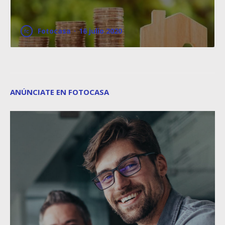
Fotocasa
·
16 julio 2020
ANÚNCIATE EN FOTOCASA