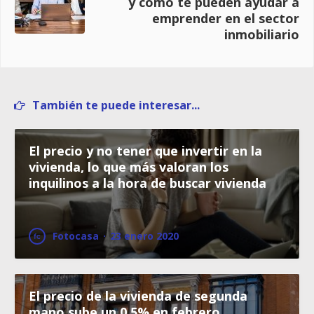
y cómo te pueden ayudar a
emprender en el sector
inmobiliario
También te puede interesar...
El precio y no tener que invertir en la
vivienda, lo que más valoran los
inquilinos a la hora de buscar vivienda
Fotocasa
·
23 enero 2020
El precio de la vivienda de segunda
mano sube un 0,5% en febrero