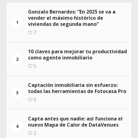
Gonzalo Bernardos: “En 2025 se va a
vender el máximo histórico de
1
viviendas de segunda mano”
7
10 claves para mejorar tu productividad
como agente inmobiliario
2
5
Captación inmobiliaria sin esfuerzo:
todas las herramientas de Fotocasa Pro
3
5
Capta antes que nadie: así funciona el
nuevo Mapa de Calor de DataVenues
4
2