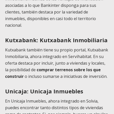
asociadas a lo que Bankinter disponga para sus
clientes, también destaca por la variedad de
inmuebles, disponibles en casi todo el territorio
nacional.
Kutxabank: Kutxabank Inmobiliaria
Kutxabank también tiene su propio portal, Kutxabank
Inmobiliaria, ahora integrado en Servihabitat. En su
oferta destaca por incluir, junto a viviendas y locales,
la posibilidad de
comprar terrenos sobre los que
construir
o incluso sumarse a iniciativas de inversión.
Unicaja: Unicaja Inmuebles
En Unicaja Inmuebles, ahora integrado en Solvia,
puedes encontrar tanto distintos tipos de viviendas