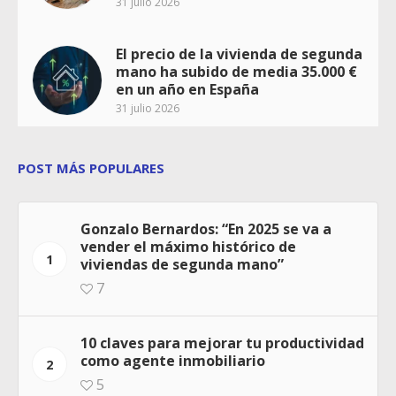
31 julio 2026
El precio de la vivienda de segunda
mano ha subido de media 35.000 €
en un año en España
31 julio 2026
POST MÁS POPULARES
Gonzalo Bernardos: “En 2025 se va a
vender el máximo histórico de
1
viviendas de segunda mano”
7
10 claves para mejorar tu productividad
como agente inmobiliario
2
5