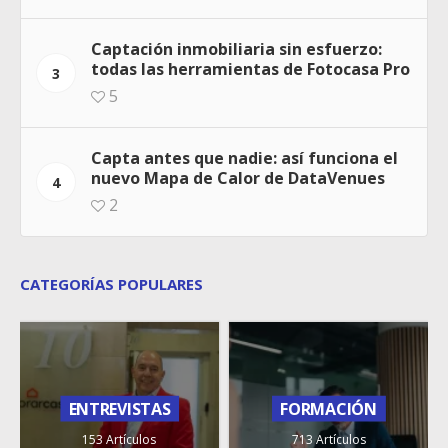
Captación inmobiliaria sin esfuerzo:
todas las herramientas de Fotocasa Pro
3
5
Capta antes que nadie: así funciona el
nuevo Mapa de Calor de DataVenues
4
2
CATEGORÍAS POPULARES
ENTREVISTAS
FORMACIÓN
153 Artículos
713 Artículos