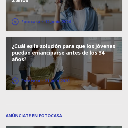
2 años
Fotocasa
·
12 junio 2024
¿Cuál es la solución para que los jóvenes
puedan emanciparse antes de los 34
años?
Fotocasa
·
21 julio 2020
ANÚNCIATE EN FOTOCASA