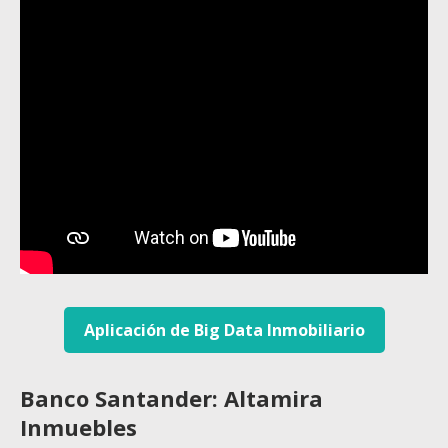
Aplicación de Big Data Inmobiliario
Banco Santander: Altamira
Inmuebles