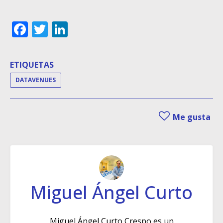
Facebook
Twitter
LinkedIn
ETIQUETAS
DATAVENUES
Me gusta
Miguel Ángel Curto
Miguel Ángel Curto Crespo es un