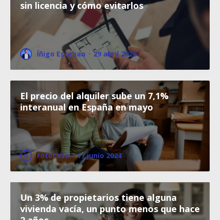
sin licencia y cómo evitarlos
Íñigo Esteban
·
29 abril 2026
El precio del alquiler sube un 7,1%
interanual en España en mayo
Fotocasa
·
17 junio 2024
Un 3% de propietarios tiene alguna
vivienda vacía, un punto menos que hace