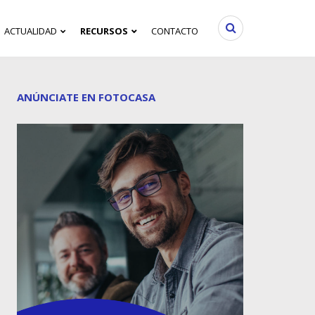
ACTUALIDAD
RECURSOS
CONTACTO
ANÚNCIATE EN FOTOCASA