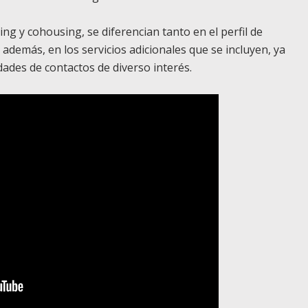
ving y cohousing, se diferencian tanto en el perfil de
 además, en los servicios adicionales que se incluyen, ya
ades de contactos de diverso interés.