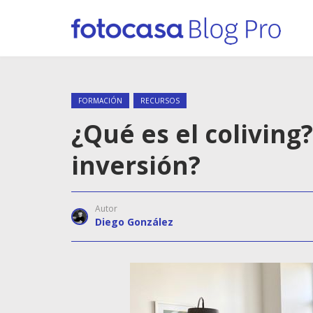
FORMACIÓN
RECURSOS
¿Qué es el coliving
inversión?
Autor
Diego González