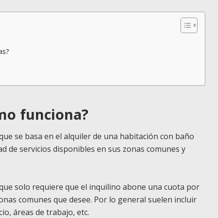
as?
ómo funciona?
a que se basa en el alquiler de una habitación con baño
ad de servicios disponibles en sus zonas comunes y
que solo requiere que el inquilino abone una cuota por
zonas comunes que desee. Por lo general suelen incluir
io, áreas de trabajo, etc.