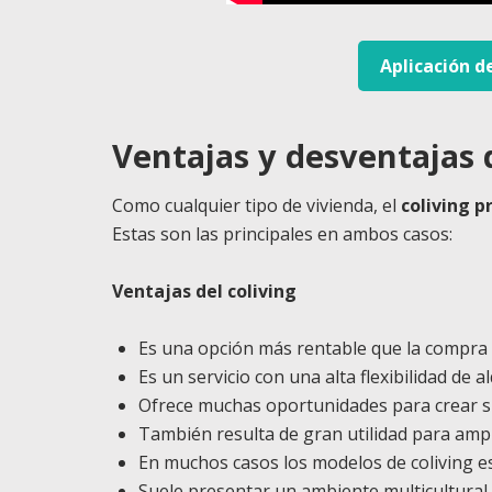
Aplicación d
Ventajas y desventajas d
Como cualquier tipo de vivienda, el
coliving 
Estas son las principales en ambos casos:
Ventajas del coliving
Es una opción más rentable que la compra 
Es un servicio con una alta flexibilidad de 
Ofrece muchas oportunidades para crear si
También resulta de gran utilidad para ampl
En muchos casos los modelos de coliving es
Suele presentar un ambiente multicultural, 