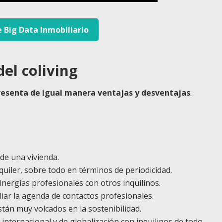
e Big Data Inmobiliario
el coliving
presenta de igual manera ventajas y desventajas
.
de una vivienda.
alquiler, sobre todo en términos de periodicidad.
nergias profesionales con otros inquilinos.
iar la agenda de contactos profesionales.
tán muy volcados en la sostenibilidad.
internacional y de globalización con inquilinos de todo