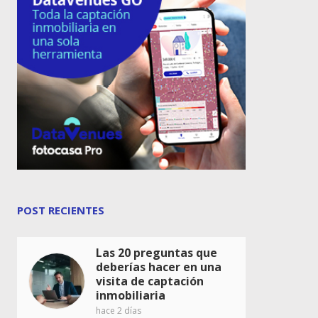
POST RECIENTES
Las 20 preguntas que
deberías hacer en una
visita de captación
inmobiliaria
hace 2 días