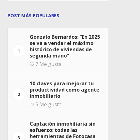
POST MÁS POPULARES
Gonzalo Bernardos: “En 2025
se va a vender el máximo
histórico de viviendas de
1
segunda mano”
7
Me gusta
10 claves para mejorar tu
productividad como agente
2
inmobiliario
5
Me gusta
Captación inmobiliaria sin
esfuerzo: todas las
herramientas de Fotocasa
3