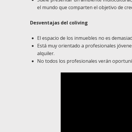
el mundo que comparten el objetivo de crec
Desventajas del coliving
El espacio de los inmuebles no es demasia
Está muy orientado a profesionales jóvenes
alquiler.
No todos los profesionales verán oportunid