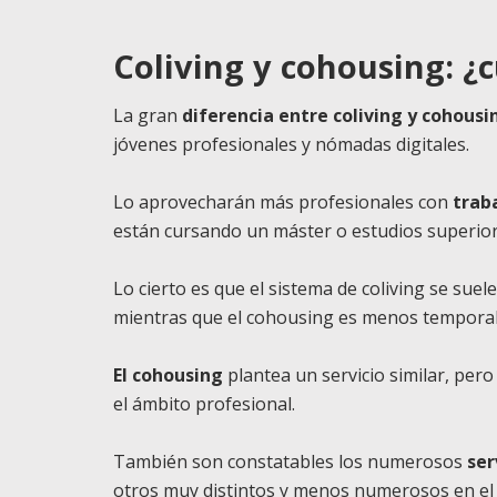
Coliving y cohousing: ¿c
La gran
diferencia entre coliving y cohousi
jóvenes profesionales y nómadas digitales.
Lo aprovecharán más profesionales con
trab
están cursando un máster o estudios superior
Lo cierto es que el sistema de coliving se sue
mientras que el cohousing es menos temporal
El cohousing
plantea un servicio similar, pe
el ámbito profesional.
También son constatables los numerosos
ser
otros muy distintos y menos numerosos en el 