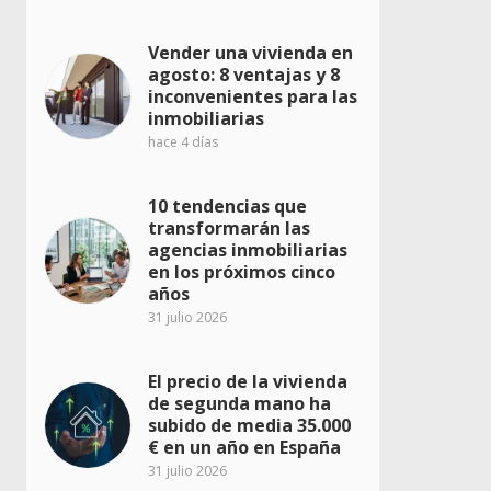
Vender una vivienda en
agosto: 8 ventajas y 8
inconvenientes para las
inmobiliarias
hace 4 días
10 tendencias que
transformarán las
agencias inmobiliarias
en los próximos cinco
años
31 julio 2026
El precio de la vivienda
de segunda mano ha
subido de media 35.000
€ en un año en España
31 julio 2026