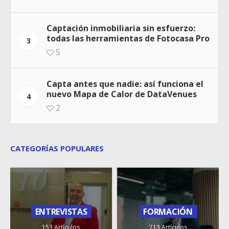
Captación inmobiliaria sin esfuerzo:
todas las herramientas de Fotocasa Pro
3
5
Capta antes que nadie: así funciona el
nuevo Mapa de Calor de DataVenues
4
2
CATEGORÍAS POPULARES
ENTREVISTAS
FORMACIÓN
153 Artículos
713 Artículos