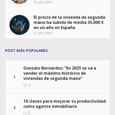
31 julio 2026
El precio de la vivienda de segunda
mano ha subido de media 35.000 €
en un año en España
31 julio 2026
POST MÁS POPULARES
Gonzalo Bernardos: “En 2025 se va a
vender el máximo histórico de
1
viviendas de segunda mano”
7
10 claves para mejorar tu productividad
como agente inmobiliario
2
5