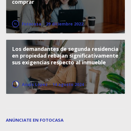
comprar
Fotocasa
·
29 diciembre 2022
Los demandantes de segunda residencia
en propiedad rebajan significativamente
sus exigencias respecto al inmueble
Anaïs López
·
14 agosto 2024
ANÚNCIATE EN FOTOCASA