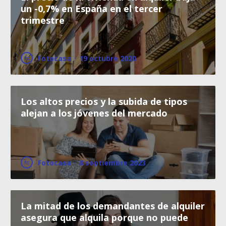
un -0,7% en España en el tercer
trimestre
Fotocasa
·
19 octubre 2020
Los altos precios y la subida de tipos
alejan a los jóvenes del mercado
Fotocasa
·
8 septiembre 2023
La mitad de los demandantes de alquiler
asegura que alquila porque no puede