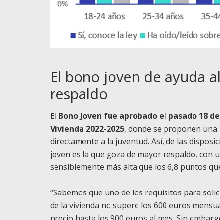
El bono joven de ayuda al
respaldo
El Bono Joven fue aprobado el pasado 18 de 
Vivienda 2022-2025
, donde se proponen una b
directamente a la juventud. Así, de las dispos
joven es la que goza de mayor respaldo, con un
sensiblemente más alta que los 6,8 puntos que
“Sabemos que uno de los requisitos para solici
de la vivienda no supere los 600 euros mens
precio hasta los 900 euros al mes. Sin embarg