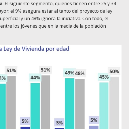
la
. El siguiente segmento, quienes tienen entre 25 y 34
r: el 9% asegura estar al tanto del proyecto de ley
erficial y un 48% ignora la iniciativa. Con todo, el
ntre los jóvenes que en la media de la población