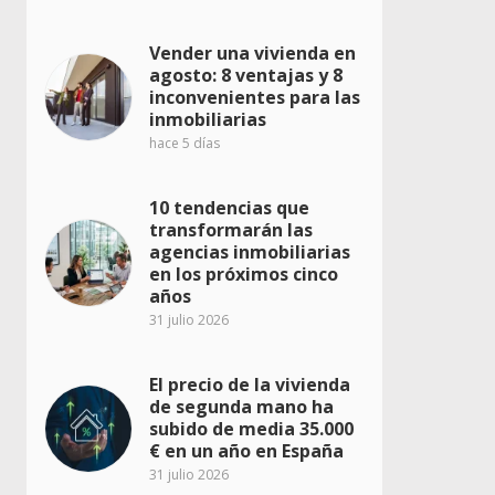
Vender una vivienda en
agosto: 8 ventajas y 8
inconvenientes para las
inmobiliarias
hace 5 días
10 tendencias que
transformarán las
agencias inmobiliarias
en los próximos cinco
años
31 julio 2026
El precio de la vivienda
de segunda mano ha
subido de media 35.000
€ en un año en España
31 julio 2026