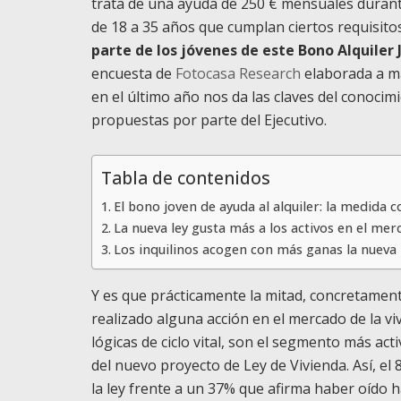
trata de una ayuda de 250 € mensuales durant
de 18 a 35 años que cumplan ciertos requisitos
parte de los jóvenes de este Bono Alquiler 
encuesta de
Fotocasa Research
elaborada a má
en el último año nos da las claves del conocim
propuestas por parte del Ejecutivo.
Tabla de contenidos
El bono joven de ayuda al alquiler: la medida
La nueva ley gusta más a los activos en el mer
Los inquilinos acogen con más ganas la nueva 
Y es que prácticamente la mitad, concretamen
realizado alguna acción en el mercado de la v
lógicas de ciclo vital, son el segmento más ac
del nuevo proyecto de Ley de Vivienda. Así, e
la ley frente a un 37% que afirma haber oído h