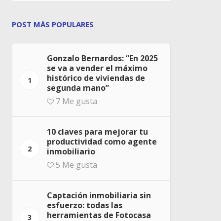
POST MÁS POPULARES
Gonzalo Bernardos: “En 2025
se va a vender el máximo
histórico de viviendas de
1
segunda mano”
7
Me gusta
10 claves para mejorar tu
productividad como agente
2
inmobiliario
5
Me gusta
Captación inmobiliaria sin
esfuerzo: todas las
herramientas de Fotocasa
3