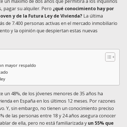
e un máximo de dos años que permitirá a los inquilinos
, pagar su alquiler. Pero
¿qué conocimiento hay por
Joven y de la Futura Ley de Vivienda?
La última
s de 7.400 personas activas en el mercado inmobiliario
iento y la opinión que despiertan estas nuevas
 con mayor respaldo
cado
ley
te un 48%, de los jóvenes menores de 35 años ha
ivienda en España en los últimos 12 meses. Por razones
tivo. Y, sin embargo, no tienen un conocimiento preciso
l 8% de las personas entre 18 y 24 años asegura conocer
ablar de ella, pero no está familiarizada y
un 55% que