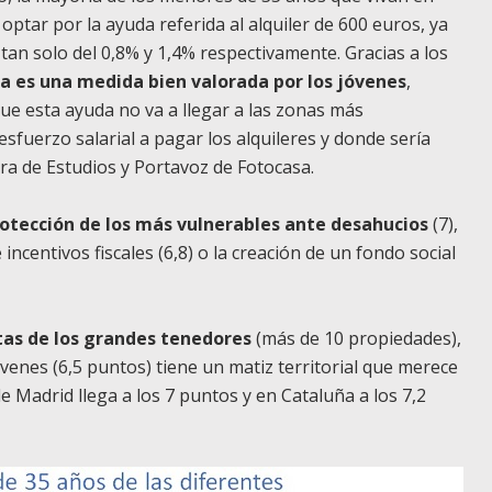
tar por la ayuda referida al alquiler de 600 euros, ya
 tan solo del 0,8% y 1,4% respectivamente. Gracias a los
a es una medida bien valorada por los jóvenes
,
ue esta ayuda no va a llegar a las zonas más
sfuerzo salarial a pagar los alquileres y donde sería
ra de Estudios y Portavoz de
Fotocasa
.
otección de los más vulnerables ante desahucios
(7),
incentivos fiscales (6,8) o la creación de un fondo social
ntas de los grandes tenedores
(más de 10 propiedades),
venes (6,5 puntos) tiene un matiz territorial que merece
 Madrid llega a los 7 puntos y en Cataluña a los 7,2