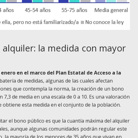
 alquiler: la medida con mayor
enero en el marco del Plan Estatal de Acceso a la
atería de medidas, algunas de las cuales afectan
iciones que contempla la norma, la creación de un bono
 7,3 de media en una escala de 0 a 10. Es una valoración
 obtiene esta medida en el conjunto de la población.
tar el bono público es que la cuantía máxima del alquiler
uales, aunque algunas comunidades podrán regular este
o, la mayoría de los menores de 35 años que vivan en