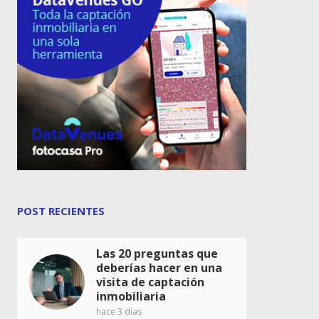
POST RECIENTES
Las 20 preguntas que
deberías hacer en una
visita de captación
inmobiliaria
hace 3 días