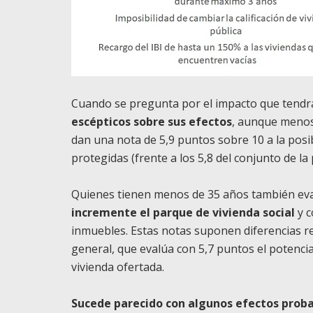
Cuando se pregunta por el impacto que tendrá 
escépticos sobre sus efectos
, aunque menos 
dan una nota de 5,9 puntos sobre 10 a la posib
protegidas (frente a los 5,8 del conjunto de la 
Quienes tienen menos de 35 años también ev
incremente el parque de vivienda social
y c
inmuebles. Estas notas suponen diferencias re
general, que evalúa con 5,7 puntos el potencial
vivienda ofertada.
Sucede parecido con algunos efectos proba